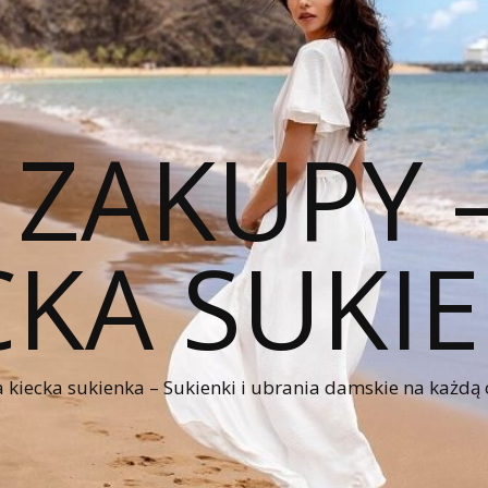
 ZAKUPY
CKA SUKI
kiecka sukienka – Sukienki i ubrania damskie na każdą 