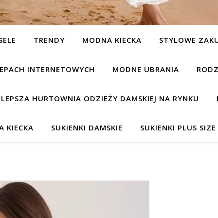
SELE
TRENDY
MODNA KIECKA
STYLOWE ZAK
KLEPACH INTERNETOWYCH
MODNE UBRANIA
RODZ
JLEPSZA HURTOWNIA ODZIEŻY DAMSKIEJ NA RYNKU
 KIECKA
SUKIENKI DAMSKIE
SUKIENKI PLUS SIZE