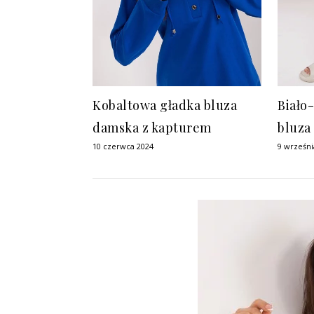
Kobaltowa gładka bluza
Biało
damska z kapturem
bluza
10 czerwca 2024
9 wrześni