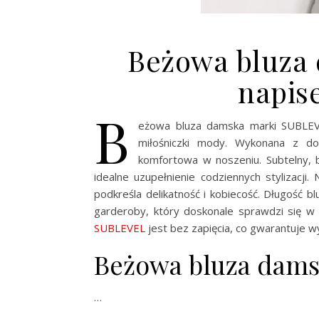
Beżowa bluza
napi
B
eżowa bluza damska marki SUBLEVE
miłośniczki mody. Wykonana z dom
komfortowa w noszeniu. Subtelny, 
idealne uzupełnienie codziennych stylizacj
podkreśla delikatność i kobiecość. Długość b
garderoby, który doskonale sprawdzi się w
SUBLEVEL
jest bez zapięcia, co gwarantuje w
Beżowa bluza dam
…