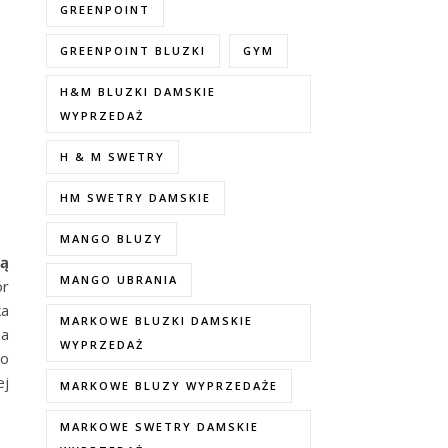
GREENPOINT
GREENPOINT BLUZKI
GYM
H&M BLUZKI DAMSKIE
WYPRZEDAŻ
H & M SWETRY
HM SWETRY DAMSKIE
MANGO BLUZY
ą
MANGO UBRANIA
ór
ka
MARKOWE BLUZKI DAMSKIE
ia
WYPRZEDAŻ
ko
ej
MARKOWE BLUZY WYPRZEDAŻE
MARKOWE SWETRY DAMSKIE