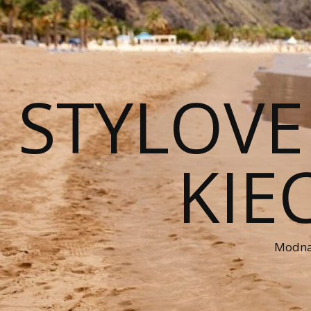
STYLOVE
KIE
Modna 