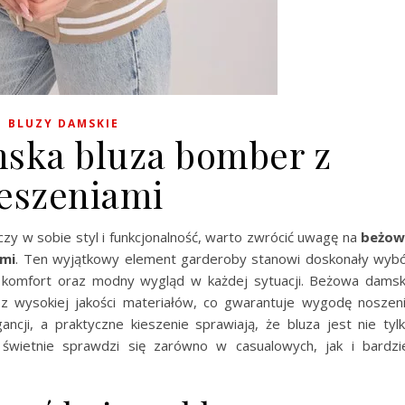
BLUZY DAMSKIE
ska bluza bomber z
ieszeniami
ączy w sobie styl i funkcjonalność, warto zwrócić uwagę na
beżow
ami
. Ten wyjątkowy element garderoby stanowi doskonały wyb
ie komfort oraz modny wygląd w każdej sytuacji. Beżowa dams
z wysokiej jakości materiałów, co gwarantuje wygodę noszen
ncji, a praktyczne kieszenie sprawiają, że bluza jest nie tyl
 świetnie sprawdzi się zarówno w casualowych, jak i bardzi