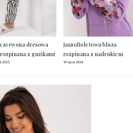
-czerwona dresowa
Jasnofioletowa bluza
 rozpinana z guzikami
rozpinana z nadrukiem
a 2025
18 lipca 2024