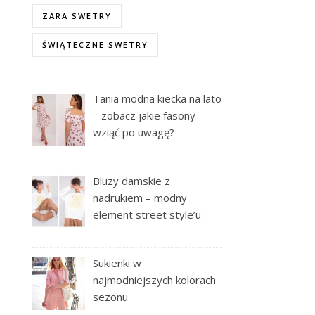
ZARA SWETRY
ŚWIĄTECZNE SWETRY
Tania modna kiecka na lato
– zobacz jakie fasony
wziąć po uwagę?
Bluzy damskie z
nadrukiem – modny
element street style’u
Sukienki w
najmodniejszych kolorach
sezonu