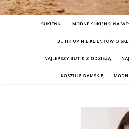
SUKIENKI
MODNE SUKIENKI NA WE
BUTIK OPINIE KLIENTÓW O S
NAJLEPSZY BUTIK Z ODZIEŻĄ
NA
KOSZULE DAMSKIE
MODNA