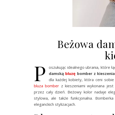
Beżowa dam
k
P
oszukując idealnego ubrania, które ł
damską
bluzę
bomber z kieszeni
dla każdej kobiety, która ceni sob
bluza bomber
z kieszeniami wykonana jest 
przez cały dzień. Beżowy kolor nadaje elega
stylowa, ale także funkcjonalna. Bomberka
eleganckich stylizacjach.