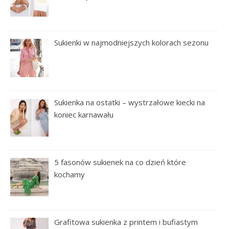
Sukienki w najmodniejszych kolorach sezonu
Sukienka na ostatki – wystrzałowe kiecki na
koniec karnawału
5 fasonów sukienek na co dzień które
kochamy
Grafitowa sukienka z printem i bufiastym