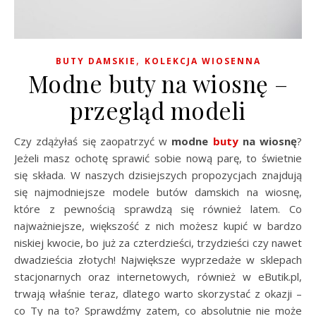
,
BUTY DAMSKIE
KOLEKCJA WIOSENNA
Modne buty na wiosnę –
przegląd modeli
Czy zdążyłaś się zaopatrzyć w
modne
buty
na wiosnę
?
Jeżeli masz ochotę sprawić sobie nową parę, to świetnie
się składa. W naszych dzisiejszych propozycjach znajdują
się najmodniejsze modele butów damskich na wiosnę,
które z pewnością sprawdzą się również latem. Co
najważniejsze, większość z nich możesz kupić w bardzo
niskiej kwocie, bo już za czterdzieści, trzydzieści czy nawet
dwadzieścia złotych! Największe wyprzedaże w sklepach
stacjonarnych oraz internetowych, również w eButik.pl,
trwają właśnie teraz, dlatego warto skorzystać z okazji –
co Ty na to? Sprawdźmy zatem, co absolutnie nie może