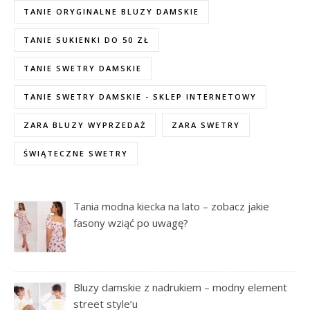
TANIE ORYGINALNE BLUZY DAMSKIE
TANIE SUKIENKI DO 50 ZŁ
TANIE SWETRY DAMSKIE
TANIE SWETRY DAMSKIE - SKLEP INTERNETOWY
ZARA BLUZY WYPRZEDAŻ
ZARA SWETRY
ŚWIĄTECZNE SWETRY
Tania modna kiecka na lato – zobacz jakie
fasony wziąć po uwagę?
Bluzy damskie z nadrukiem – modny element
street style’u