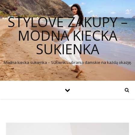
STYLOVE ZAKUPY –
MODNA KIECKA
SUKIENKA
Modna kiecka sukienka – Sukienki i ubrania damskie na każdą okazję.