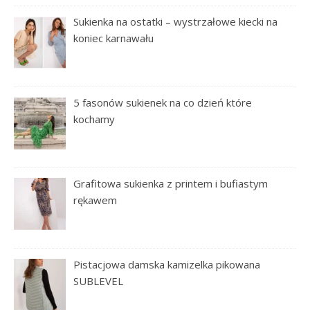
Sukienka na ostatki – wystrzałowe kiecki na
koniec karnawału
5 fasonów sukienek na co dzień które
kochamy
Grafitowa sukienka z printem i bufiastym
rękawem
Pistacjowa damska kamizelka pikowana
SUBLEVEL