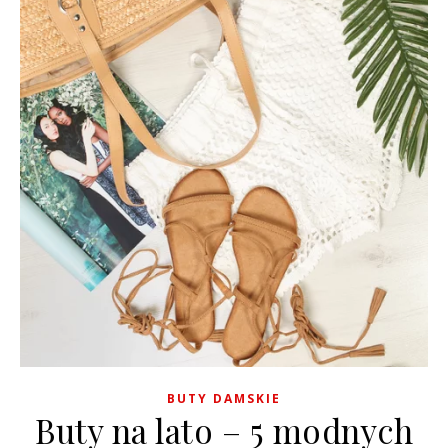
BUTY DAMSKIE
Buty na lato – 5 modnych