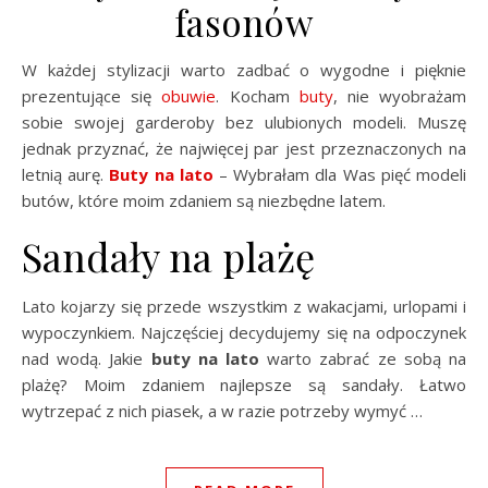
fasonów
W każdej stylizacji warto zadbać o wygodne i pięknie
prezentujące się
obuwie
. Kocham
buty
, nie wyobrażam
sobie swojej garderoby bez ulubionych modeli. Muszę
jednak przyznać, że najwięcej par jest przeznaczonych na
letnią aurę.
Buty na lato
– Wybrałam dla Was pięć modeli
butów, które moim zdaniem są niezbędne latem.
Sandały na plażę
Lato kojarzy się przede wszystkim z wakacjami, urlopami i
wypoczynkiem. Najczęściej decydujemy się na odpoczynek
nad wodą. Jakie
buty na lato
warto zabrać ze sobą na
plażę? Moim zdaniem najlepsze są sandały. Łatwo
wytrzepać z nich piasek, a w razie potrzeby wymyć …