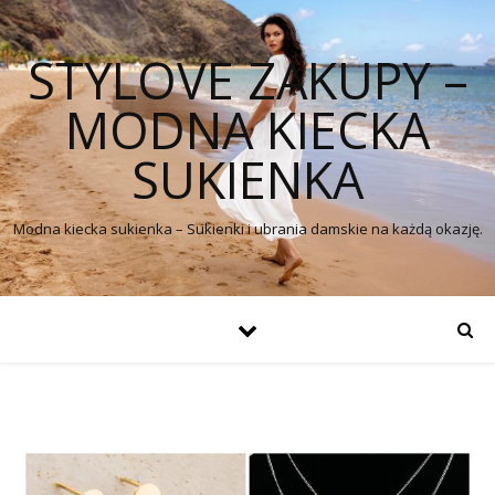
STYLOVE ZAKUPY –
MODNA KIECKA
SUKIENKA
Modna kiecka sukienka – Sukienki i ubrania damskie na każdą okazję.