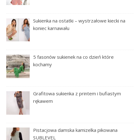
Sukienka na ostatki – wystrzałowe kiecki na
koniec karnawału
5 fasonów sukienek na co dzień które
kochamy
Grafitowa sukienka z printem i bufiastym
rękawem
Pistacjowa damska kamizelka pikowana
SUBLEVEL