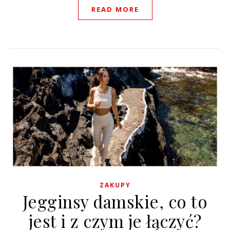
READ MORE
ZAKUPY
Jegginsy damskie, co to
jest i z czym je łączyć?