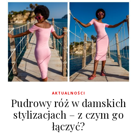
AKTUALNOŚCI
Pudrowy róż w damskich
stylizacjach – z czym go
łączyć?