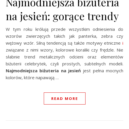
Najmodniejsza biżuteria
na jesień: gorące trendy
W tym roku królują przede wszystkim odniesienia do
wzorów zwierzęcych takich jak panterka, zebra czy
wężowy wzór. Silną tendencją są także motywy etniczne
i
związane z nimi wzory, kolorowe koraliki czy frędzle. Nie
słabnie trend metalicznych odcieni oraz elementów
biżuterii celebrytek, czyli prostych, subtelnych modeli.
Najmodniejsza biżuteria na jesień
jest pełna mocnych
kolorów, które napawają …
READ MORE