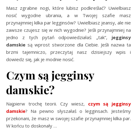
Masz zgrabne nogi, które lubisz podkreślać? Uwielbiasz
nosić wygodne ubrania, a w Twojej szafie masz
przynajmniej kilka par legginsów? Uwielbiasz jeansy, ale nie
zawsze czujesz się w nich wygodnie? Jeśli przynajmniej na
jedno z tych pytań odpowiedziałaś: „tak”,
jegginsy
damskie
są wprost stworzone dla Ciebie. Jeśli nazwa ta
brzmi tajemniczo, przeczytaj nasz dzisiejszy wpis i
dowiedz się, jak je modnie nosić.
Czym są jegginsy
damskie?
Najpierw trochę teorii. Czy wiesz,
czym są jegginsy
damskie
? Na pewno słyszałaś o legginsach. Jesteśmy
przekonani, że masz w swojej szafie przynajmniej kilka par.
W końcu to doskonały
…