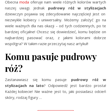
Obecna
moda
oferuje nam wiele różnych kolorów wartych
naszej uwagi. Jednak
pudrowy róż w stylizacjach
dziewczyn pojawia się zdecydowanie najczęściej! Jest on
niezwykle kobiecy i uniwersalny. Możemy założyć go na
wiele ważnych dla nas okazji – od tych codziennych, po te
bardziej oficjalne! Chcesz się dowiedzieć, komu będzie on
najbardziej pasować oraz, z jakimi kolorami dobrze
współgra? W takim razie przeczytaj nasz artykuł!
Komu pasuje pudrowy
róż?
Zastanawiasz się komu pasuje
pudrowy róż w
stylizacjach
na lato
? Odpowiedź jest bardzo prosta!
Każdej kobiecie! Nie ważne jest to, jaki posiadasz odcień
skóry, rodzaj figury
…