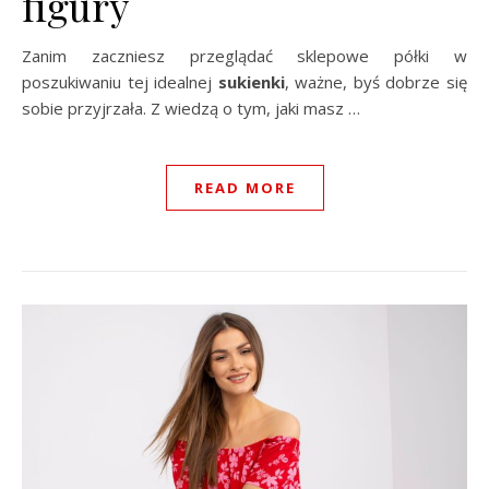
figury
Zanim zaczniesz przeglądać sklepowe półki w
poszukiwaniu tej idealnej
sukienki
, ważne, byś dobrze się
sobie przyjrzała. Z wiedzą o tym, jaki masz …
READ MORE