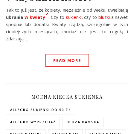
Tak to już jest, że kobiety, niezależnie od wieku, uwielbiają
ubrania
w kwiaty
. Czy to
sukienki
, czy to
bluzki
a nawet
spodnie lub dodatki. Kwiaty rządzą, szczególnie w tych
cieplejszych miesiącach, chociaż nie jest to regułą i
zdarzają …
READ MORE
MODNA KIECKA SUKIENKA
ALLEGRO SUKIENKI DO 50 ZŁ
ALLEGRO WYPRZEDAŻ
BLUZA DAMSKA