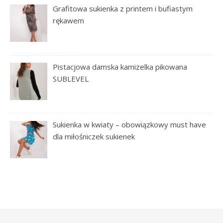
Grafitowa sukienka z printem i bufiastym
rękawem
Pistacjowa damska kamizelka pikowana
SUBLEVEL
Sukienka w kwiaty – obowiązkowy must have
dla miłośniczek sukienek