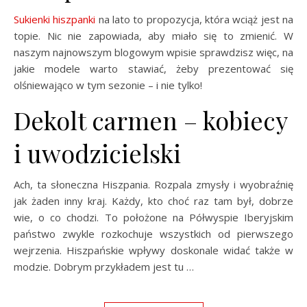
Sukienki hiszpanki
na lato to propozycja, która wciąż jest na
topie. Nic nie zapowiada, aby miało się to zmienić. W
naszym najnowszym blogowym wpisie sprawdzisz więc, na
jakie modele warto stawiać, żeby prezentować się
olśniewająco w tym sezonie – i nie tylko!
Dekolt carmen – kobiecy
i uwodzicielski
Ach, ta słoneczna Hiszpania. Rozpala zmysły i wyobraźnię
jak żaden inny kraj. Każdy, kto choć raz tam był, dobrze
wie, o co chodzi. To położone na Półwyspie Iberyjskim
państwo zwykle rozkochuje wszystkich od pierwszego
wejrzenia. Hiszpańskie wpływy doskonale widać także w
modzie. Dobrym przykładem jest tu …