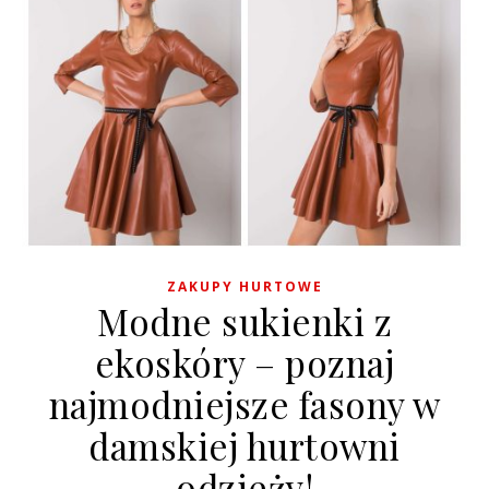
ZAKUPY HURTOWE
Modne sukienki z
ekoskóry – poznaj
najmodniejsze fasony w
damskiej hurtowni
odzieży!