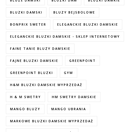
BLUZE DAMSKI
BLUZKI DAM
BLUZKI DAMKIE
BLUZKI DAMSKI
BLUZY BEJSBOLOWE
BONPRIX SWETER
ELEGANCKIE BLUZKI DAMSKIE
ELEGANCKIE BLUZKI DAMSKIE - SKLEP INTERNETOWY
FAINE TANIE BLUZY DAMSKIE
FAJNE BLUZKI DAMSKIE
GREENPOINT
GREENPOINT BLUZKI
GYM
H&M BLUZKI DAMSKIE WYPRZEDAŻ
H & M SWETRY
HM SWETRY DAMSKIE
MANGO BLUZY
MANGO UBRANIA
MARKOWE BLUZKI DAMSKIE WYPRZEDAŻ