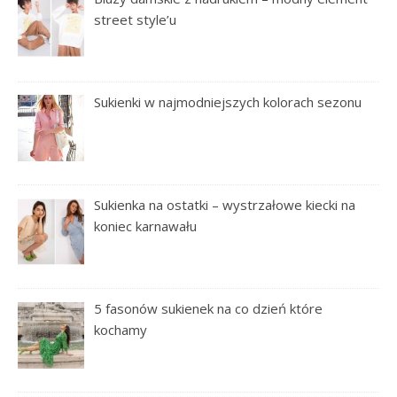
street style’u
Sukienki w najmodniejszych kolorach sezonu
Sukienka na ostatki – wystrzałowe kiecki na
koniec karnawału
5 fasonów sukienek na co dzień które
kochamy