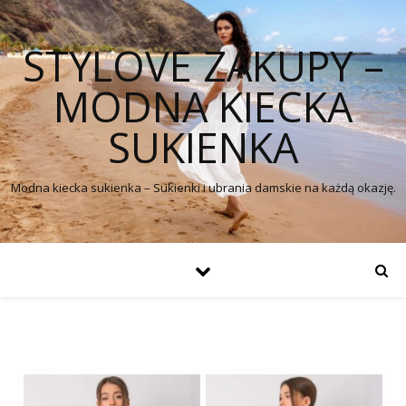
STYLOVE ZAKUPY –
MODNA KIECKA
SUKIENKA
Modna kiecka sukienka – Sukienki i ubrania damskie na każdą okazję.