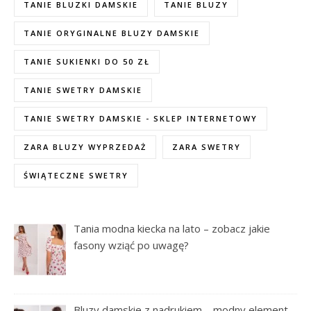
TANIE BLUZKI DAMSKIE
TANIE BLUZY
TANIE ORYGINALNE BLUZY DAMSKIE
TANIE SUKIENKI DO 50 ZŁ
TANIE SWETRY DAMSKIE
TANIE SWETRY DAMSKIE - SKLEP INTERNETOWY
ZARA BLUZY WYPRZEDAŻ
ZARA SWETRY
ŚWIĄTECZNE SWETRY
Tania modna kiecka na lato – zobacz jakie
fasony wziąć po uwagę?
Bluzy damskie z nadrukiem – modny element