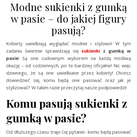
Modne sukienki z gumką
w pasie – do jakiej figury
pasują?
Kobiety uwielbiają wyglądać modnie i stylowo! W tym
zadaniu świetnie sprawdzają się
sukienki
z gumką w
pasie
! Są one cudownym wyborem na każdą możliwą
okazję – od codziennych, po te bardziej oficjalne! Nic więc
dziwnego, że są one uwielbiane przez kobiety! Chcesz
dowiedzieć się, komu będą one pasować oraz jak je
stylizować? W takim razie przeczytaj nasze podpowiedzi!
Komu pasują sukienki z
gumką w pasie?
Od dłuższego czasu trapi Cię pytanie- komu będą pasować