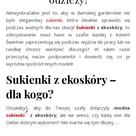
Niewyobrażalne jest to, aby w damskiej garderobie nie
było eleganckiej
sukienki
, która idealnie sprawdzi się
podczas ważnych dla nas okazji!
Sukienki
z ekoskóry
, to
zdecydowanie must have w szafie każdej z kobiet!
Świetnie zaprezentują się podczas wyjścia do pracy lub na
randkę! Chcesz wiedzieć dlaczego? W takim razie
przeczytaj nasze podpowiedzi i dowiedz się, co je
wyróżnia spośród innych modeli!
Sukienki z ekoskóry –
dla kogo?
Chciałabyś, aby do Twojej szafy dołączyły
modne
sukienki
z ekoskóry
, ale nie wiesz, czy będą one dla
Ciebie dobrym wyborem? Nie martw się tym dłużej,
…