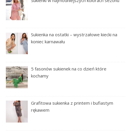
Sukienki w najmodniejszych kolorach sezonu
Sukienka na ostatki – wystrzałowe kiecki na
koniec karnawału
5 fasonów sukienek na co dzień które
kochamy
Grafitowa sukienka z printem i bufiastym
rękawem