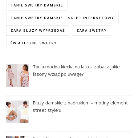
TANIE SWETRY DAMSKIE
TANIE SWETRY DAMSKIE - SKLEP INTERNETOWY
ZARA BLUZY WYPRZEDAŻ
ZARA SWETRY
ŚWIĄTECZNE SWETRY
Tania modna kiecka na lato – zobacz jakie
fasony wziąć po uwagę?
Bluzy damskie z nadrukiem – modny element
street style’u