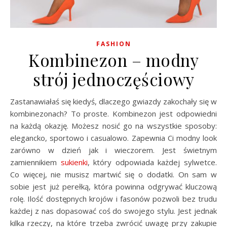
FASHION
Kombinezon – modny
strój jednoczęściowy
Zastanawiałaś się kiedyś, dlaczego gwiazdy zakochały się w
kombinezonach? To proste. Kombinezon jest odpowiedni
na każdą okazję. Możesz nosić go na wszystkie sposoby:
elegancko, sportowo i casualowo. Zapewnia Ci modny look
zarówno w dzień jak i wieczorem. Jest świetnym
zamiennikiem
sukienki
, który odpowiada każdej sylwetce.
Co więcej, nie musisz martwić się o dodatki. On sam w
sobie jest już perełką, która powinna odgrywać kluczową
rolę. Ilość dostępnych krojów i fasonów pozwoli bez trudu
każdej z nas dopasować coś do swojego stylu. Jest jednak
kilka rzeczy, na które trzeba zwrócić uwagę przy zakupie