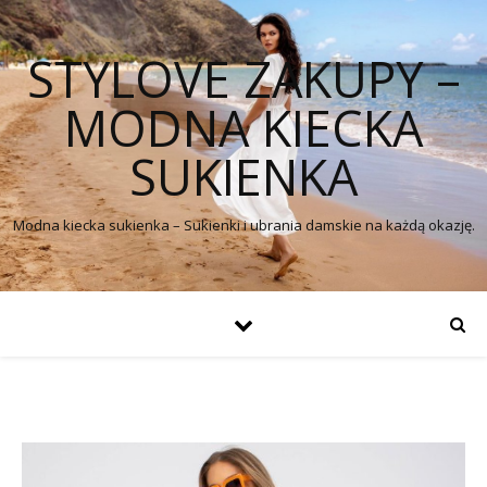
STYLOVE ZAKUPY –
MODNA KIECKA
SUKIENKA
Modna kiecka sukienka – Sukienki i ubrania damskie na każdą okazję.