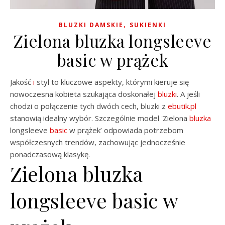
,
BLUZKI DAMSKIE
SUKIENKI
Zielona bluzka longsleeve
basic w prążek
Jakość
i
styl to kluczowe aspekty, którymi kieruje się
nowoczesna kobieta szukająca doskonałej
bluzki
. A jeśli
chodzi o połączenie tych dwóch cech, bluzki z
ebutik.pl
stanowią idealny wybór. Szczególnie model 'Zielona
bluzka
longsleeve
basic
w prążek’ odpowiada potrzebom
współczesnych trendów, zachowując jednocześnie
ponadczasową klasykę.
Zielona bluzka
longsleeve basic w