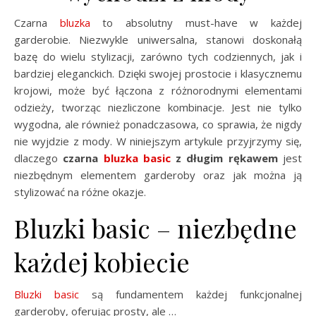
Czarna
bluzka
to absolutny must-have w każdej
garderobie. Niezwykle uniwersalna, stanowi doskonałą
bazę do wielu stylizacji, zarówno tych codziennych, jak i
bardziej eleganckich. Dzięki swojej prostocie i klasycznemu
krojowi, może być łączona z różnorodnymi elementami
odzieży, tworząc niezliczone kombinacje. Jest nie tylko
wygodna, ale również ponadczasowa, co sprawia, że nigdy
nie wyjdzie z mody. W niniejszym artykule przyjrzymy się,
dlaczego
czarna
bluzka
basic
z długim rękawem
jest
niezbędnym elementem garderoby oraz jak można ją
stylizować na różne okazje.
Bluzki basic – niezbędne
każdej kobiecie
Bluzki basic
są fundamentem każdej funkcjonalnej
garderoby, oferując prosty, ale …