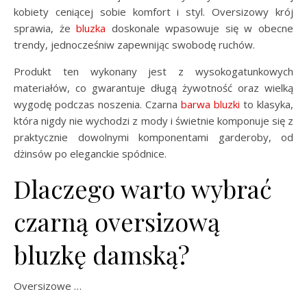
kobiety ceniącej sobie komfort i styl. Oversizowy krój
sprawia, że
bluzka
doskonale wpasowuje się w obecne
trendy, jednocześniw zapewnijąc swobodę ruchów.
Produkt ten wykonany jest z wysokogatunkowych
materiałów, co gwarantuje długą żywotność oraz wielką
wygodę podczas noszenia. Czarna
barwa
bluzki
to klasyka,
która nigdy nie wychodzi z mody i świetnie komponuje się z
praktycznie dowolnymi komponentami garderoby, od
dżinsów po eleganckie spódnice.
Dlaczego warto wybrać
czarną oversizową
bluzkę damską?
Oversizowe …