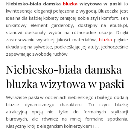
Niebiesko-biała damska
bluzka
wizytowa w paski
to
kwintesencja elegancji połączona z wygodą. Bluzeczka jest
idealna dla każdej kobiety ceniącej sobie styl i komfort. Ten
unikatowy element garderoby, dostępny na ebutik.pl,
stanowi doskonały wybór na różnorodne okazje. Dzięki
zastosowaniu wysokiej jakości materiałów,
bluzka
pięknie
układa się na sylwetce, podkreślając jej atuty, jednocześnie
zapewniając swobodę ruchów.
Niebiesko-biała damska
bluzka wizytowa w paski
Wyraziste paski w odcieniach niebieskiego i białego dodają
bluzce dynamicznego charakteru. To czyni bluzkę
atrakcyjną opcją nie tylko do formalnych stylizacji
biurowych, ale również na mniej formalne spotkania.
Klasyczny krój z eleganckim kołnierzykiem i …