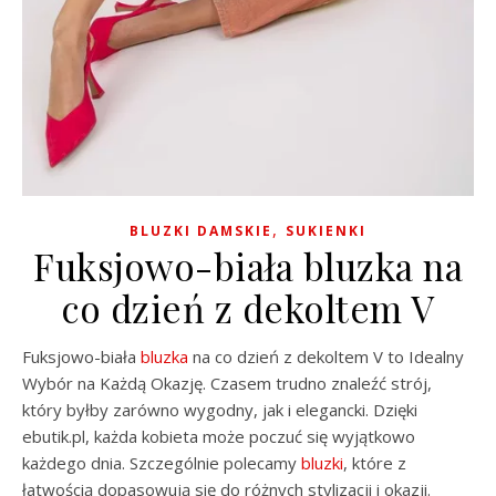
,
BLUZKI DAMSKIE
SUKIENKI
Fuksjowo-biała bluzka na
co dzień z dekoltem V
Fuksjowo-biała
bluzka
na co dzień z dekoltem V to Idealny
Wybór na Każdą Okazję. Czasem trudno znaleźć strój,
który byłby zarówno wygodny, jak i elegancki. Dzięki
ebutik.pl, każda kobieta może poczuć się wyjątkowo
każdego dnia. Szczególnie polecamy
bluzki
, które z
łatwością dopasowują się do różnych stylizacji i okazji.