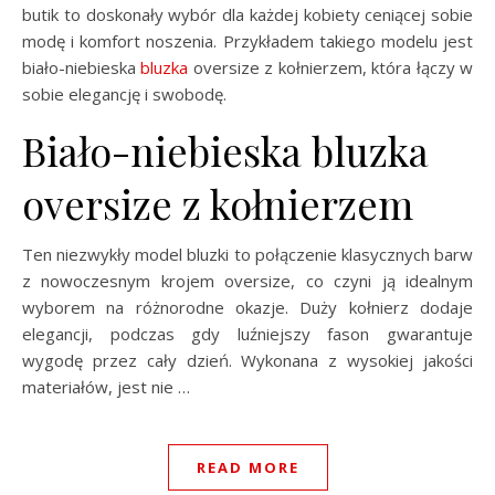
butik to doskonały wybór dla każdej kobiety ceniącej sobie
modę i komfort noszenia. Przykładem takiego modelu jest
biało-niebieska
bluzka
oversize z kołnierzem, która łączy w
sobie elegancję i swobodę.
Biało-niebieska bluzka
oversize z kołnierzem
Ten niezwykły model bluzki to połączenie klasycznych barw
z nowoczesnym krojem oversize, co czyni ją idealnym
wyborem na różnorodne okazje. Duży kołnierz dodaje
elegancji, podczas gdy luźniejszy fason gwarantuje
wygodę przez cały dzień. Wykonana z wysokiej jakości
materiałów, jest nie …
READ MORE