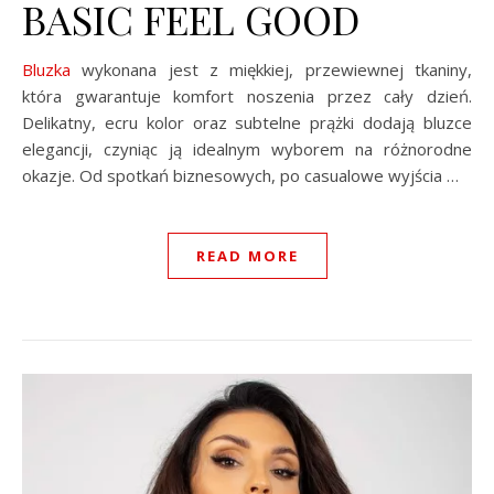
BASIC FEEL GOOD
Bluzka
wykonana jest z miękkiej, przewiewnej tkaniny,
która gwarantuje komfort noszenia przez cały dzień.
Delikatny, ecru kolor oraz subtelne prążki dodają bluzce
elegancji, czyniąc ją idealnym wyborem na różnorodne
okazje. Od spotkań biznesowych, po casualowe wyjścia …
READ MORE