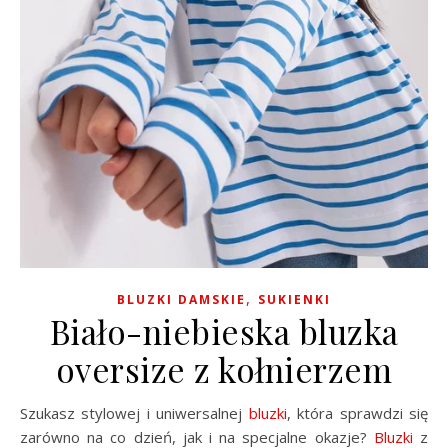
,
BLUZKI DAMSKIE
SUKIENKI
Biało-niebieska bluzka
oversize z kołnierzem
Szukasz stylowej i uniwersalnej
bluzki
, która sprawdzi się
zarówno na co dzień, jak i na specjalne okazje?
Bluzki
z