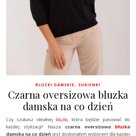
,
BLUZKI DAMSKIE
SUKIENKI
Czarna oversizowa bluzka
damska na co dzień
Czy szukasz idealnej
bluzki
, która będzie pasować do
każdej stylizacji? Nasza
czarna oversizowa
bluzka
damska na co dzień
jest doskonałym wyborem dla każdej