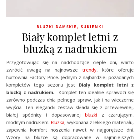
,
BLUZKI DAMSKIE
SUKIENKI
Biały komplet letni z
bluzką z nadrukiem
Przygotowując się na nadchodzące ciepłe dni, warto
zwrócić uwagę na najnowsze
trendy
, które oferuje
hurtownia Factory Price. Jednym z najbardziej pożądanych
kompletów tego sezonu jest
Biały komplet letni z
bluzką z nadrukiem.
Komplet ten idealnie sprawdzi się
zarówno podczas dnia pełnego spraw, jak i na wieczorne
wyjścia. Ten elegancki zestaw składa się z przewiewnej,
białej spódnicy i dopasowanej
bluzki
z czarującym,
modnym nadrukiem.
Bluzka
, wykonana z lekkiego materiału,
zapewnia komfort noszenia nawet w najgorętsze dni.
Wzory na bluzce są dopracowane w najmniejszych