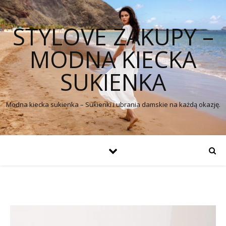
STYLOVE ZAKUPY –
MODNA KIECKA
SUKIENKA
Modna kiecka sukienka – Sukienki i ubrania damskie na każdą okazję.