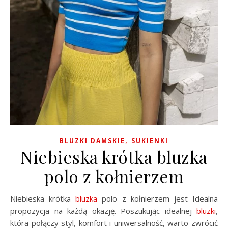
,
BLUZKI DAMSKIE
SUKIENKI
Niebieska krótka bluzka
polo z kołnierzem
Niebieska krótka
bluzka
polo z kołnierzem jest Idealna
propozycja na każdą okazję. Poszukując idealnej
bluzki
,
która połączy styl, komfort i uniwersalność, warto zwrócić