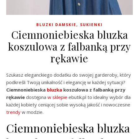
,
BLUZKI DAMSKIE
SUKIENKI
Ciemnoniebieska bluzka
koszulowa z falbanką przy
rękawie
Szukasz eleganckiego dodatku do swojej garderoby, który
podkreśli Twoją unikalność i elegancję w każdej sytuacji?
Ciemnoniebieska
bluzka
koszulowa z falbanką przy
rękawie
dostępna
w sklepie
ebutik.pl to idealny wybór dla
każdej kobiety ceniącej sobie wysoką jakość i nowoczesne
trendy
w modzie.
Ciemnoniebieska bluzka