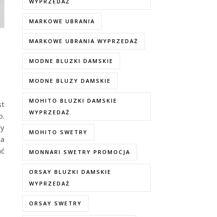
WYPRZEDAŻ
MARKOWE UBRANIA
MARKOWE UBRANIA WYPRZEDAŻ
MODNE BLUZKI DAMSKIE
MODNE BLUZY DAMSKIE
MOHITO BLUZKI DAMSKIE
st
WYPRZEDAŻ
o.
ry
MOHITO SWETRY
ra
ać
MONNARI SWETRY PROMOCJA
ORSAY BLUZKI DAMSKIE
WYPRZEDAŻ
ORSAY SWETRY