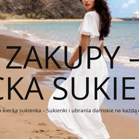
 ZAKUPY
CKA SUKI
kiecka sukienka – Sukienki i ubrania damskie na każdą 