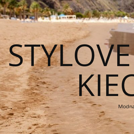
STYLOVE
KIE
Modna 