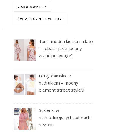
ZARA SWETRY
ŚWIĄTECZNE SWETRY
Tania modna kiecka na lato
– zobacz jakie fasony
wziąć po uwagę?
Bluzy damskie z
nadrukiem – modny
element street style’u
Sukienki w
najmodniejszych kolorach
sezonu