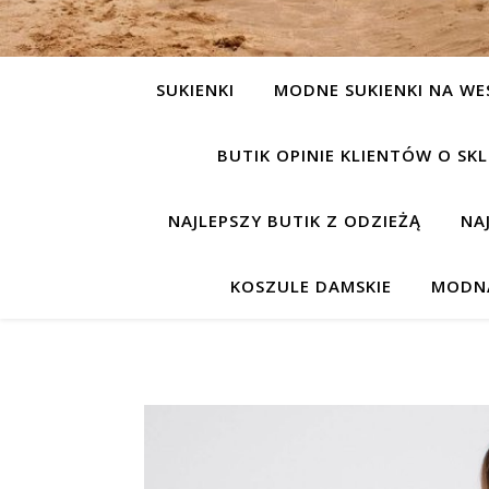
SUKIENKI
MODNE SUKIENKI NA WE
BUTIK OPINIE KLIENTÓW O S
NAJLEPSZY BUTIK Z ODZIEŻĄ
NA
KOSZULE DAMSKIE
MODNA