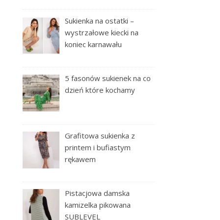
Sukienka na ostatki –
wystrzałowe kiecki na
koniec karnawału
5 fasonów sukienek na co
dzień które kochamy
Grafitowa sukienka z
printem i bufiastym
rękawem
Pistacjowa damska
kamizelka pikowana
SUBLEVEL