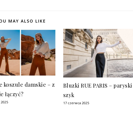
OU MAY ALSO LIKE
e koszule damskie – z
Bluzki RUE PARIS – paryski
je łączyć?
szyk
a 2025
17 czerwca 2025