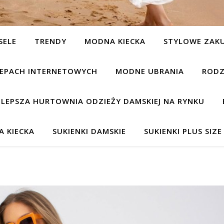
SELE
TRENDY
MODNA KIECKA
STYLOWE ZAK
KLEPACH INTERNETOWYCH
MODNE UBRANIA
RODZ
JLEPSZA HURTOWNIA ODZIEŻY DAMSKIEJ NA RYNKU
 KIECKA
SUKIENKI DAMSKIE
SUKIENKI PLUS SIZE