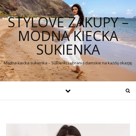
STYLOVE ZAKUPY –
MODNA KIECKA
SUKIENKA
Modna kiecka sukienka – Sukienki i ubrania damskie na każdą okazję.