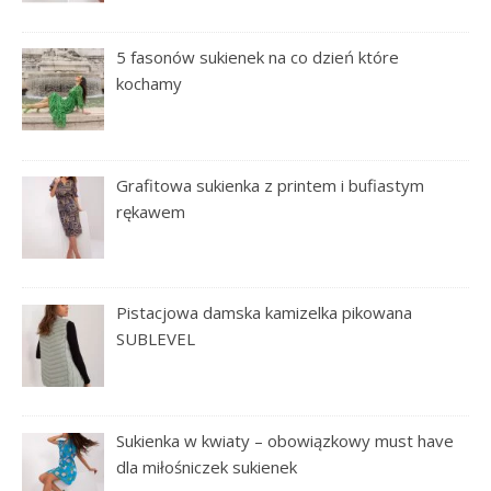
5 fasonów sukienek na co dzień które
kochamy
Grafitowa sukienka z printem i bufiastym
rękawem
Pistacjowa damska kamizelka pikowana
SUBLEVEL
Sukienka w kwiaty – obowiązkowy must have
dla miłośniczek sukienek