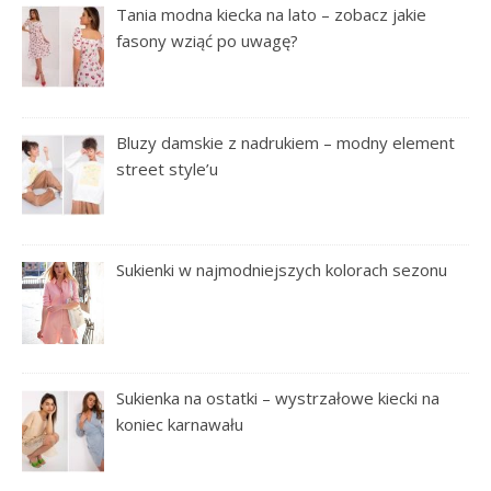
Tania modna kiecka na lato – zobacz jakie
fasony wziąć po uwagę?
Bluzy damskie z nadrukiem – modny element
street style’u
Sukienki w najmodniejszych kolorach sezonu
Sukienka na ostatki – wystrzałowe kiecki na
koniec karnawału