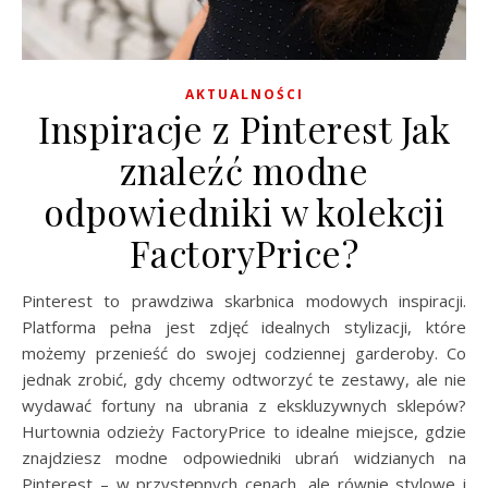
AKTUALNOŚCI
Inspiracje z Pinterest Jak
znaleźć modne
odpowiedniki w kolekcji
FactoryPrice?
Pinterest to prawdziwa skarbnica modowych inspiracji.
Platforma pełna jest zdjęć idealnych stylizacji, które
możemy przenieść do swojej codziennej garderoby. Co
jednak zrobić, gdy chcemy odtworzyć te zestawy, ale nie
wydawać fortuny na ubrania z ekskluzywnych sklepów?
Hurtownia odzieży FactoryPrice to idealne miejsce, gdzie
znajdziesz modne odpowiedniki ubrań widzianych na
Pinterest – w przystępnych cenach, ale równie stylowe i