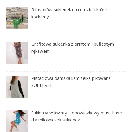
5 fasonów sukienek na co dzień które
kochamy
Grafitowa sukienka z printem i bufiastym
rękawem
Pistacjowa damska kamizelka pikowana
SUBLEVEL
Sukienka w kwiaty – obowiązkowy must have
dla miłośniczek sukienek