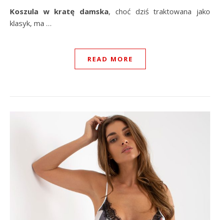
Koszula w kratę damska
, choć dziś traktowana jako
klasyk, ma …
READ MORE