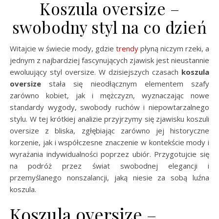
Koszula oversize –
swobodny styl na co dzień
Witajcie w świecie mody, gdzie
trendy
płyną niczym rzeki, a
jednym z najbardziej fascynujących zjawisk jest nieustannie
ewoluujący styl oversize. W dzisiejszych czasach
koszula
oversize
stała się nieodłącznym elementem szafy
zarówno kobiet, jak i mężczyzn, wyznaczając nowe
standardy wygody, swobody ruchów i niepowtarzalnego
stylu. W tej krótkiej analizie przyjrzymy się zjawisku koszuli
oversize z bliska, zgłębiając zarówno jej historyczne
korzenie, jak i współczesne znaczenie w kontekście mody i
wyrażania indywidualności poprzez ubiór. Przygotujcie się
na podróż przez świat swobodnej elegancji i
przemyślanego nonszalancji, jaką niesie za sobą luźna
koszula.
Koszula oversize –