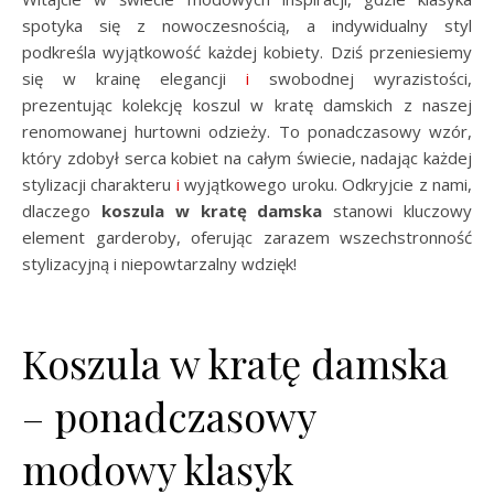
spotyka się z nowoczesnością, a indywidualny styl
podkreśla wyjątkowość każdej kobiety. Dziś przeniesiemy
się w krainę elegancji
i
swobodnej wyrazistości,
prezentując kolekcję koszul w kratę damskich z naszej
renomowanej hurtowni odzieży. To ponadczasowy wzór,
który zdobył serca kobiet na całym świecie, nadając każdej
stylizacji charakteru
i
wyjątkowego uroku. Odkryjcie z nami,
dlaczego
koszula w kratę damska
stanowi kluczowy
element garderoby, oferując zarazem wszechstronność
stylizacyjną i niepowtarzalny wdzięk!
Koszula w kratę damska
– ponadczasowy
modowy klasyk