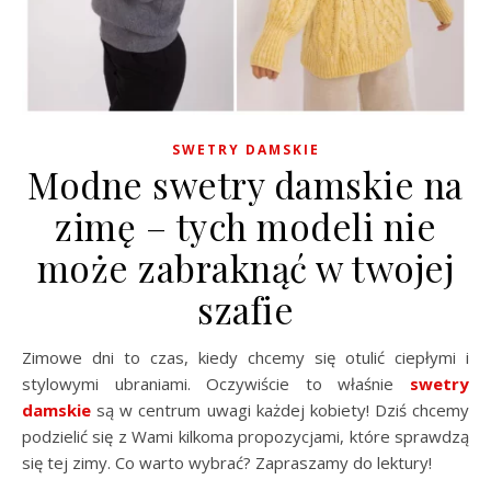
SWETRY DAMSKIE
Modne swetry damskie na
zimę – tych modeli nie
może zabraknąć w twojej
szafie
Zimowe dni to czas, kiedy chcemy się otulić ciepłymi i
stylowymi ubraniami. Oczywiście to właśnie
swetry
damskie
są w centrum uwagi każdej kobiety! Dziś chcemy
podzielić się z Wami kilkoma propozycjami, które sprawdzą
się tej zimy. Co warto wybrać? Zapraszamy do lektury!