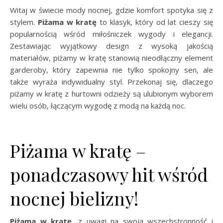
Witaj w świecie mody nocnej, gdzie komfort spotyka się z
stylem.
Piżama w kratę
to klasyk, który od lat cieszy się
popularnością wśród miłośniczek wygody i elegancji.
Zestawiając wyjątkowy design z wysoką jakością
materiałów, piżamy w kratę stanowią nieodłączny element
garderoby, który zapewnia nie tylko spokojny sen, ale
także wyraża indywidualny styl. Przekonaj się, dlaczego
piżamy w kratę z hurtowni odzieży są ulubionym wyborem
wielu osób, łączącym wygodę z modą na każdą noc.
Piżama w kratę –
ponadczasowy hit wśród
nocnej bielizny!
Piżama w kratę
, z uwagi na swoją wszechstronność i