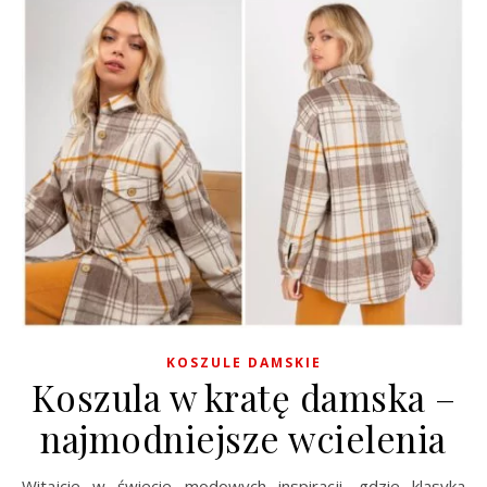
KOSZULE DAMSKIE
Koszula w kratę damska –
najmodniejsze wcielenia
Witajcie w świecie modowych inspiracji, gdzie klasyka