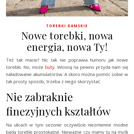
TOREBKI DAMSKIE
Nowe torebki, nowa
energia, nowa Ty!
Też tak macie? Nic tak nie poprawia humoru jak nowe
torebki. No, może
buty
. Wiosną na pewno przyda nam się
naładowanie akumulatorów. A skoro można pomóc sobie w
tak prosty sposób, trzeba z niego skorzystać.
Nie zabraknie
finezyjnych kształtów
Na ulicach w tym sezonie oczywiście niezmienne modne
będą torebki prostokątne. Nieważne czy mamy tu na myśli