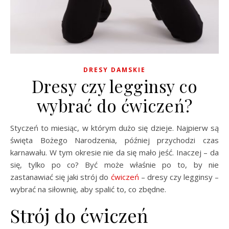
DRESY DAMSKIE
Dresy czy legginsy co
wybrać do ćwiczeń?
Styczeń to miesiąc, w którym dużo się dzieje. Najpierw są
święta Bożego Narodzenia, później przychodzi czas
karnawału. W tym okresie nie da się mało jeść. Inaczej – da
się, tylko po co? Być może właśnie po to, by nie
zastanawiać się jaki strój do
ćwiczeń
– dresy czy legginsy –
wybrać na siłownię, aby spalić to, co zbędne.
Strój do ćwiczeń