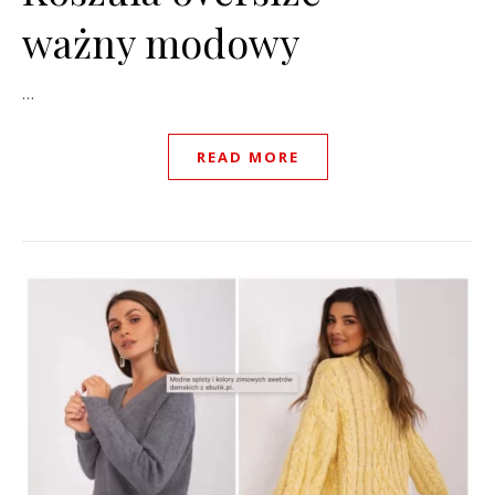
ważny modowy
…
READ MORE