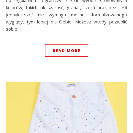
do regulaminu i ograniczyć się do wyboru stonowanych
kolorów, takich jak szarość, granat, czerń oraz beż. Jeśli
jednak szef nie wymaga mocno sformalizowanego
wyglądy, tym lepiej dla Ciebie. Możesz wtedy pozwolić
sobie …
READ MORE