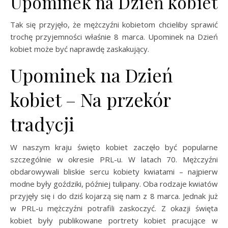
Upominek na Dzień kobiet
Tak się przyjęło, że mężczyźni kobietom chcieliby sprawić
trochę przyjemności właśnie 8 marca. Upominek na Dzień
kobiet może być naprawdę zaskakujący.
Upominek na Dzień
kobiet – Na przekór
tradycji
W naszym kraju święto kobiet zaczęło być popularne
szczególnie w okresie PRL-u. W latach 70. Mężczyźni
obdarowywali bliskie sercu kobiety kwiatami – najpierw
modne były goździki, później tulipany. Oba rodzaje kwiatów
przyjęły się i do dziś kojarzą się nam z 8 marca. Jednak już
w PRL-u mężczyźni potrafili zaskoczyć. Z okazji święta
kobiet były publikowane portrety kobiet pracujące w