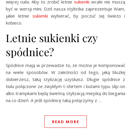
więcej ciała. Aby to zrobić letnie
sukienki
wcale nie muszą
być w wersji mini. Dziś nasza stylistka zaprezentuje Wam,
jakie letnie
sukienki
wybierać, by poczuć się świeżo i
kobieco.
Letnie sukienki czy
spódnice?
Spódnice mają w przewadze to, że można je komponować
na wiele sposobów. W zależności od tego, jaką bluzkę
dobierzesz, taką stylizację uzyskasz. Długie spódnice z
tiulu połączone ze zwykłym t-shirtem i butami typu slip-on
albo trampkami będą świetną stylizacją miejską do biegania
na co dzień. A jeśli spódnicę taką połączymy z …
READ MORE