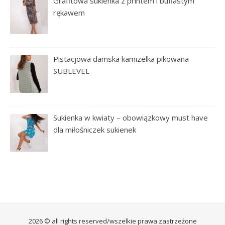
Grafitowa sukienka z printem i bufiastym
rękawem
Pistacjowa damska kamizelka pikowana
SUBLEVEL
Sukienka w kwiaty – obowiązkowy must have
dla miłośniczek sukienek
2026 © all rights reserved/wszelkie prawa zastrzeżone