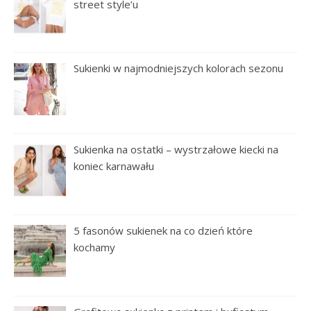
street style’u
Sukienki w najmodniejszych kolorach sezonu
Sukienka na ostatki – wystrzałowe kiecki na
koniec karnawału
5 fasonów sukienek na co dzień które
kochamy