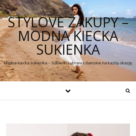
STYLOVE ZAKUPY –
MODNA KIECKA
SUKIENKA
Modna kiecka sukienka – Sukienki i ubrania damskie na każdą okazję.