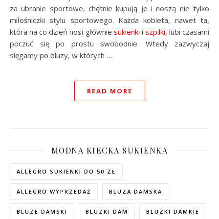
za ubranie sportowe, chętnie kupują je i noszą nie tylko
miłośniczki stylu sportowego. Każda kobieta, nawet ta,
która na co dzień nosi głównie
sukienki
i
szpilki
, lubi czasami
poczuć się po prostu swobodnie. Wtedy zazwyczaj
sięgamy po bluzy, w których …
READ MORE
MODNA KIECKA SUKIENKA
ALLEGRO SUKIENKI DO 50 ZŁ
ALLEGRO WYPRZEDAŻ
BLUZA DAMSKA
BLUZE DAMSKI
BLUZKI DAM
BLUZKI DAMKIE