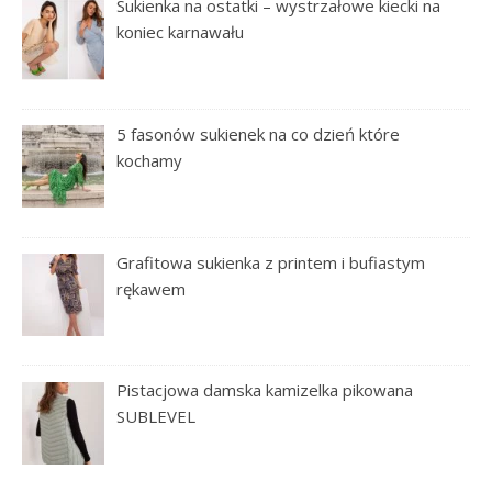
Sukienka na ostatki – wystrzałowe kiecki na
koniec karnawału
5 fasonów sukienek na co dzień które
kochamy
Grafitowa sukienka z printem i bufiastym
rękawem
Pistacjowa damska kamizelka pikowana
SUBLEVEL