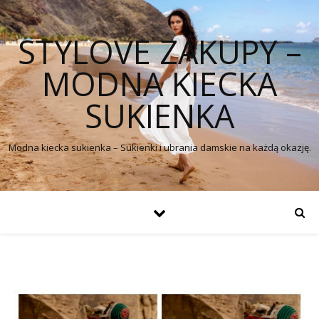
STYLOVE ZAKUPY –
MODNA KIECKA
SUKIENKA
Modna kiecka sukienka – Sukienki i ubrania damskie na każdą okazję.