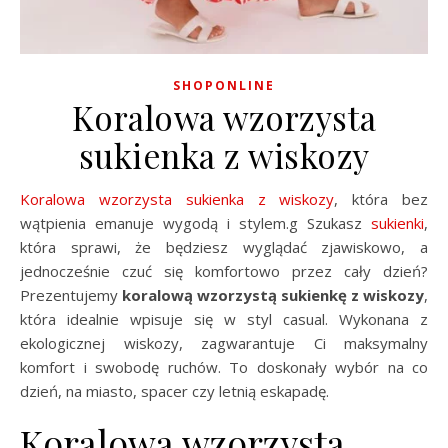
SHOPONLINE
Koralowa wzorzysta
sukienka z wiskozy
Koralowa wzorzysta sukienka z wiskozy
, która bez
wątpienia emanuje wygodą i stylem.g Szukasz
sukienki
,
która sprawi, że będziesz wyglądać zjawiskowo, a
jednocześnie czuć się komfortowo przez cały dzień?
Prezentujemy
koralową wzorzystą sukienkę z wiskozy
,
która idealnie wpisuje się w styl casual. Wykonana z
ekologicznej wiskozy, zagwarantuje Ci maksymalny
komfort i swobodę ruchów. To doskonały wybór na co
dzień, na miasto, spacer czy letnią eskapadę.
Koralowa wzorzysta