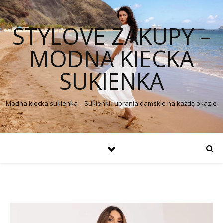
STYLOVE ZAKUPY –
MODNA KIECKA
SUKIENKA
Modna kiecka sukienka – Sukienki i ubrania damskie na każdą okazję.