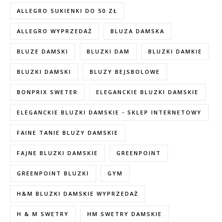
ALLEGRO SUKIENKI DO 50 ZŁ
ALLEGRO WYPRZEDAŻ
BLUZA DAMSKA
BLUZE DAMSKI
BLUZKI DAM
BLUZKI DAMKIE
BLUZKI DAMSKI
BLUZY BEJSBOLOWE
BONPRIX SWETER
ELEGANCKIE BLUZKI DAMSKIE
ELEGANCKIE BLUZKI DAMSKIE - SKLEP INTERNETOWY
FAINE TANIE BLUZY DAMSKIE
FAJNE BLUZKI DAMSKIE
GREENPOINT
GREENPOINT BLUZKI
GYM
H&M BLUZKI DAMSKIE WYPRZEDAŻ
H & M SWETRY
HM SWETRY DAMSKIE