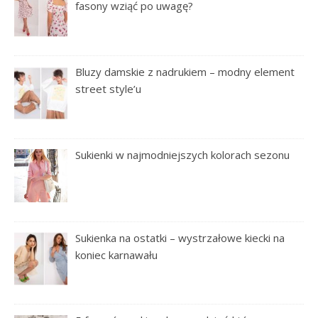
fasony wziąć po uwagę?
Bluzy damskie z nadrukiem – modny element
street style’u
Sukienki w najmodniejszych kolorach sezonu
Sukienka na ostatki – wystrzałowe kiecki na
koniec karnawału