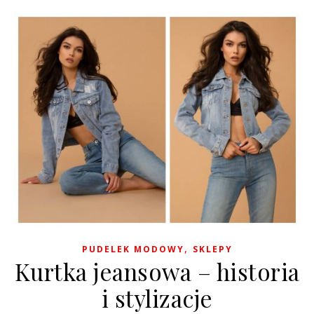
,
PUDELEK MODOWY
SKLEPY
Kurtka jeansowa – historia
i stylizacje