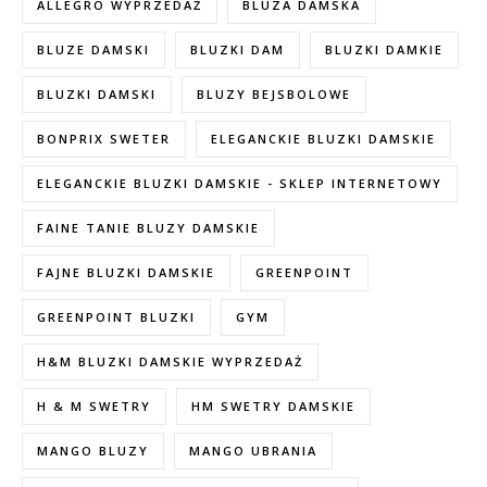
ALLEGRO WYPRZEDAŻ
BLUZA DAMSKA
BLUZE DAMSKI
BLUZKI DAM
BLUZKI DAMKIE
BLUZKI DAMSKI
BLUZY BEJSBOLOWE
BONPRIX SWETER
ELEGANCKIE BLUZKI DAMSKIE
ELEGANCKIE BLUZKI DAMSKIE - SKLEP INTERNETOWY
FAINE TANIE BLUZY DAMSKIE
FAJNE BLUZKI DAMSKIE
GREENPOINT
GREENPOINT BLUZKI
GYM
H&M BLUZKI DAMSKIE WYPRZEDAŻ
H & M SWETRY
HM SWETRY DAMSKIE
MANGO BLUZY
MANGO UBRANIA