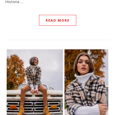
Historia …
READ MORE