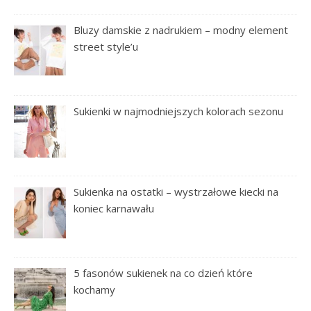
Bluzy damskie z nadrukiem – modny element
street style’u
Sukienki w najmodniejszych kolorach sezonu
Sukienka na ostatki – wystrzałowe kiecki na
koniec karnawału
5 fasonów sukienek na co dzień które
kochamy