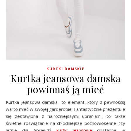
KURTKI DAMSKIE
Kurtka jeansowa damska
powinnaś ją mieć
Kurtka jeansowa damska to element, który z pewnością
warto mieć w swojej garderobie. Fantastycznie prezentuje
się zestawiona z najróżniejszymi ubraniami, to także
świetne rozwiązanie na chłodniejsze późnowiosenne czy
letnie dni. Sprawdź
kurtki jeansowe
dostępne w