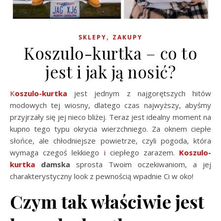
,
SKLEPY
ZAKUPY
Koszulo-kurtka – co to
jest i jak ją nosić?
Koszulo-kurtka
jest jednym z najgorętszych hitów
modowych tej wiosny, dlatego czas najwyższy, abyśmy
przyjrzały się jej nieco bliżej. Teraz jest idealny moment na
kupno tego typu okrycia wierzchniego. Za oknem ciepłe
słońce, ale chłodniejsze powietrze, czyli pogoda, która
wymaga czegoś lekkiego
i
ciepłego zarazem.
Koszulo-
kurtka
damska
sprosta Twoim oczekiwaniom, a jej
charakterystyczny look z pewnością wpadnie Ci w oko!
Czym tak właściwie jest