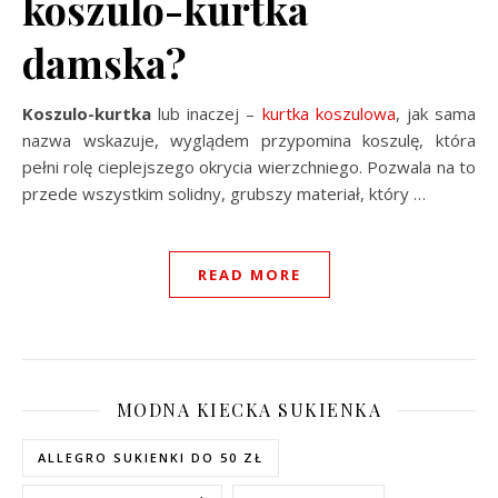
koszulo-kurtka
damska?
Koszulo-kurtka
lub inaczej –
kurtka koszulowa
, jak sama
nazwa wskazuje, wyglądem przypomina koszulę, która
pełni rolę cieplejszego okrycia wierzchniego. Pozwala na to
przede wszystkim solidny, grubszy materiał, który …
READ MORE
MODNA KIECKA SUKIENKA
ALLEGRO SUKIENKI DO 50 ZŁ