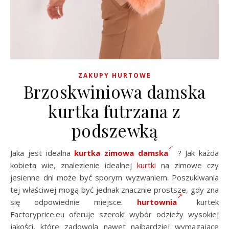
ZAKUPY HURTOWE
Brzoskwiniowa damska
kurtka futrzana z
podszewką
Jaka jest idealna
kurtka zimowa damska
? Jak każda
kobieta wie, znalezienie idealnej
kurtki
na zimowe czy
jesienne dni może być sporym wyzwaniem. Poszukiwania
tej właściwej mogą być jednak znacznie prostsze, gdy zna
się odpowiednie miejsce.
hurtownia
kurtek
Factoryprice.eu oferuje szeroki wybór odzieży wysokiej
jakości, które zadowolą nawet najbardziej wymagające