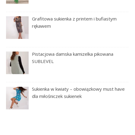
Grafitowa sukienka z printem i bufiastym
rękawem
Pistacjowa damska kamizelka pikowana
SUBLEVEL
Sukienka w kwiaty – obowiązkowy must have
dla miłośniczek sukienek