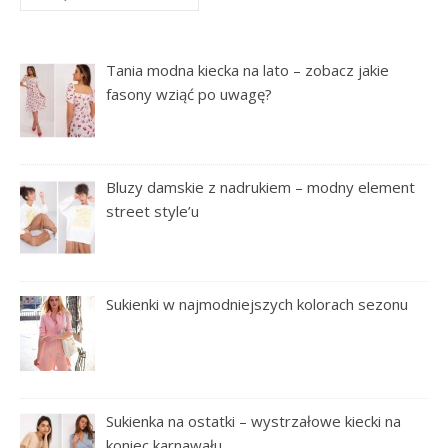
Tania modna kiecka na lato – zobacz jakie
fasony wziąć po uwagę?
Bluzy damskie z nadrukiem – modny element
street style’u
Sukienki w najmodniejszych kolorach sezonu
Sukienka na ostatki – wystrzałowe kiecki na
koniec karnawału