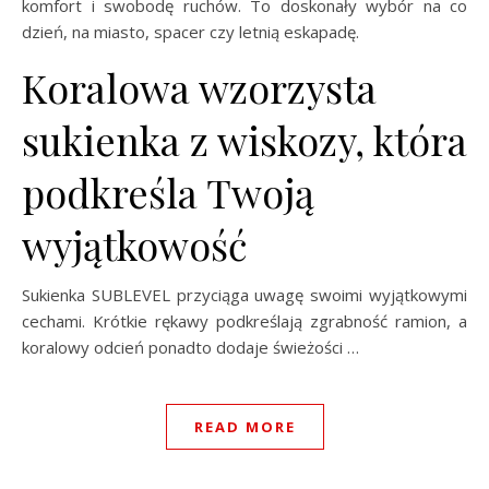
komfort i swobodę ruchów. To doskonały wybór na co
dzień, na miasto, spacer czy letnią eskapadę.
Koralowa wzorzysta
sukienka z wiskozy, która
podkreśla Twoją
wyjątkowość
Sukienka SUBLEVEL przyciąga uwagę swoimi wyjątkowymi
cechami. Krótkie rękawy podkreślają zgrabność ramion, a
koralowy odcień ponadto dodaje świeżości …
READ MORE