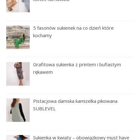
5 fasonów sukienek na co dzień które
kochamy
Grafitowa sukienka z printem i bufiastym
rękawem
Pistacjowa damska kamizelka pikowana
SUBLEVEL
Sukienka w kwiaty – obowiązkowy must have