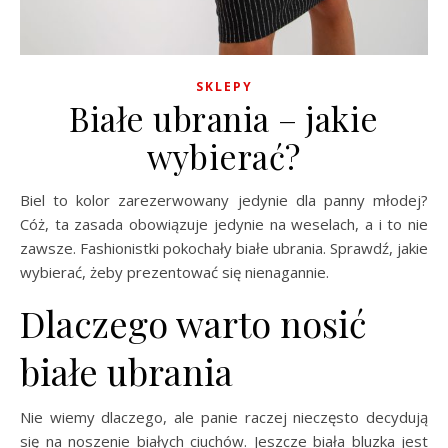
SKLEPY
Białe ubrania – jakie
wybierać?
Biel to kolor zarezerwowany jedynie dla panny młodej?
Cóż, ta zasada obowiązuje jedynie na weselach, a i to nie
zawsze. Fashionistki pokochały białe ubrania. Sprawdź, jakie
wybierać, żeby prezentować się nienagannie.
Dlaczego warto nosić
białe ubrania
Nie wiemy dlaczego, ale panie raczej nieczęsto decydują
się na noszenie białych ciuchów. Jeszcze biała bluzka jest