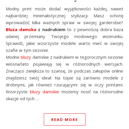
Modny print może dodać wyjątkowości każdej, nawet
najbardziej minimalistycznej stylizacji. Masz ochotę
wprowadzić kilka ważnych spraw w swojej garderobie?
Bluza damska
z nadrukiem
to z pewnością dobra baza
udanej przemiany Twojego modowego wizerunku.
Sprawdź, jakie wzorzyste modele warto mieć w swojej
szafie w tym sezonie.
Modne
bluzy
damskie z nadrukiem w tegorocznym sezonie
wiosna/lato pojawiają się w różnorodnych wersjach.
Znacząco zwiększa to szansę, że podczas zakupów online
znajdziesz swój ideał. Na topie są zarówno modele z
drobnymi, jak również rzucającymi się w oczy printami.
Wzorzyste
bluzy damskie
możemy nosić na różnorodne
okazje od tych …
READ MORE