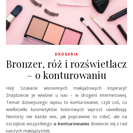
DROGERIA
Bronzer, róż i rozświetlacz
– o konturowaniu
Hej! Szukacie wiosennych makijażowych inspiracji?
Znajdziecie je właśnie u nas – w drogerii internetowej.
Temat dzisiejszego wpisu to konturowanie, czyli coś, co
wielbicielki kosmetyków kolorowych wprost uwielbiają.
Niestety nie każda wie, jak poprawnie to robić, ale na
szczęście wszystkiego
o konturowaniu
dowiecie się z rad
naszych makijażystek.