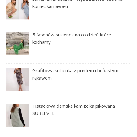
koniec karnawału
5 fasonów sukienek na co dzień które
kochamy
Grafitowa sukienka z printem i bufiastym
rękawem
Pistacjowa damska kamizelka pikowana
SUBLEVEL