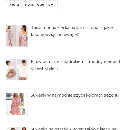
ŚWIĄTECZNE SWETRY
Tania modna kiecka na lato – zobacz jakie
fasony wziąć po uwagę?
Bluzy damskie z nadrukiem – modny element
street style’u
Sukienki w najmodniejszych kolorach sezonu
Sukienka na ostatki – wystrzałowe kiecki na