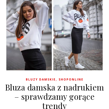
,
BLUZY DAMSKIE
SHOPONLINE
Bluza damska z nadrukiem
– sprawdzamy gorące
trendy