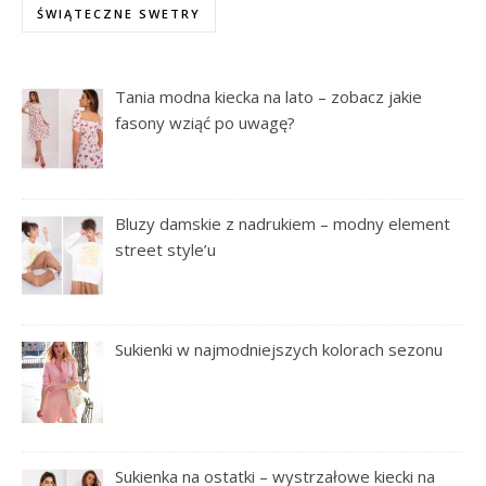
ŚWIĄTECZNE SWETRY
Tania modna kiecka na lato – zobacz jakie
fasony wziąć po uwagę?
Bluzy damskie z nadrukiem – modny element
street style’u
Sukienki w najmodniejszych kolorach sezonu
Sukienka na ostatki – wystrzałowe kiecki na