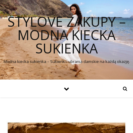
STYLOVE ZAKUPY –
MODNA KIECKA
SUKIENKA
Modna kiecka sukienka – Sukienki i ubrania damskie na każdą okazję.