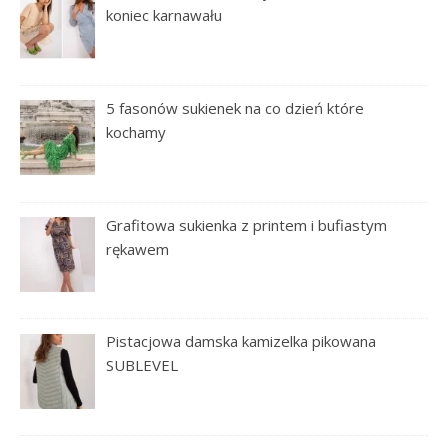
koniec karnawału
5 fasonów sukienek na co dzień które
kochamy
Grafitowa sukienka z printem i bufiastym
rękawem
Pistacjowa damska kamizelka pikowana
SUBLEVEL