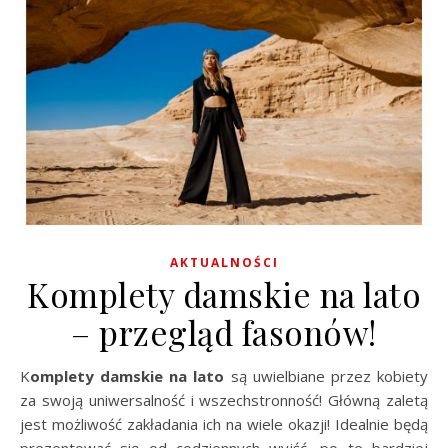
AKTUALNOŚCI
Komplety damskie na lato
– przegląd fasonów!
Komplety damskie na lato
są uwielbiane przez kobiety
za swoją uniwersalność i wszechstronność! Główną zaletą
jest możliwość zakładania ich na wiele okazji! Idealnie będą
prezentować się od codziennych wyjść, po te bardziej