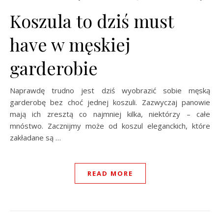
Koszula to dziś must
have w męskiej
garderobie
Naprawdę trudno jest dziś wyobrazić sobie męską
garderobę bez choć jednej koszuli. Zazwyczaj panowie
mają ich zresztą co najmniej kilka, niektórzy – całe
mnóstwo. Zacznijmy może od koszul eleganckich, które
zakładane są …
READ MORE