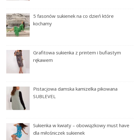
5 fasonów sukienek na co dzień które
kochamy
Grafitowa sukienka z printem i bufiastym
rękawem
Pistacjowa damska kamizelka pikowana
SUBLEVEL
Sukienka w kwiaty – obowiązkowy must have
dla miłośniczek sukienek