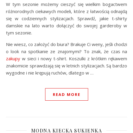
W tym sezonie możemy cieszyć się wielkim bogactwem
różnorodnych ciekawych modeli, które z łatwością odnajdą
się w codziennych stylizacjach. Sprawdź, jakie t-shirty
damskie na lato warto dołączyć do swojej garderoby w
tym sezonie.
Nie wiesz, co założyć do biura? Brakuje Ci weny, jeśli chodzi
o look na spotkanie ze znajomymi? To znak, że czas na
zakupy
w sieci i nowy t-shirt. Koszulki z krótkim rękawem
znakomicie sprawdzają się w letnich stylizacjach. Są bardzo
wygodne i nie krępują ruchów, dlatego w …
READ MORE
MODNA KIECKA SUKIENKA