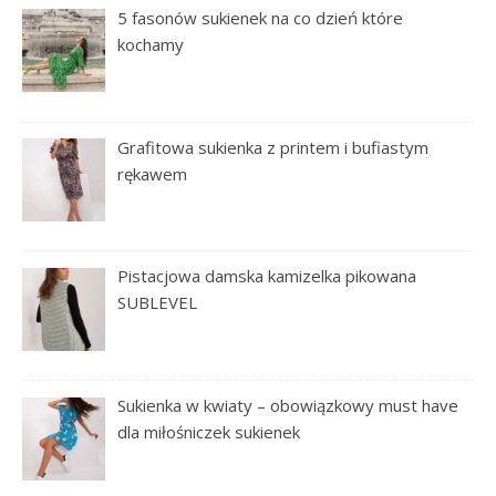
5 fasonów sukienek na co dzień które
kochamy
Grafitowa sukienka z printem i bufiastym
rękawem
Pistacjowa damska kamizelka pikowana
SUBLEVEL
Sukienka w kwiaty – obowiązkowy must have
dla miłośniczek sukienek