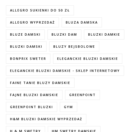
ALLEGRO SUKIENKI DO 50 ZŁ
ALLEGRO WYPRZEDAŻ
BLUZA DAMSKA
BLUZE DAMSKI
BLUZKI DAM
BLUZKI DAMKIE
BLUZKI DAMSKI
BLUZY BEJSBOLOWE
BONPRIX SWETER
ELEGANCKIE BLUZKI DAMSKIE
ELEGANCKIE BLUZKI DAMSKIE - SKLEP INTERNETOWY
FAINE TANIE BLUZY DAMSKIE
FAJNE BLUZKI DAMSKIE
GREENPOINT
GREENPOINT BLUZKI
GYM
H&M BLUZKI DAMSKIE WYPRZEDAŻ
H & M SWETRY
HM SWETRY DAMSKIE