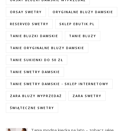
ORSAY SWETRY
ORYGINALNE BLUZY DAMSKIE
RESERVED SWETRY
SKLEP EBUTIK.PL
TANIE BLUZKI DAMSKIE
TANIE BLUZY
TANIE ORYGINALNE BLUZY DAMSKIE
TANIE SUKIENKI DO 50 ZŁ
TANIE SWETRY DAMSKIE
TANIE SWETRY DAMSKIE - SKLEP INTERNETOWY
ZARA BLUZY WYPRZEDAŻ
ZARA SWETRY
ŚWIĄTECZNE SWETRY
Tania modna kiecka na lato – zobacz jakie