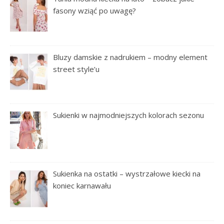
fasony wziąć po uwagę?
Bluzy damskie z nadrukiem – modny element
street style’u
Sukienki w najmodniejszych kolorach sezonu
Sukienka na ostatki – wystrzałowe kiecki na
koniec karnawału