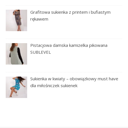
Grafitowa sukienka z printem i bufiastym
rękawem
Pistacjowa damska kamizelka pikowana
SUBLEVEL
Sukienka w kwiaty – obowiązkowy must have
dla miłośniczek sukienek