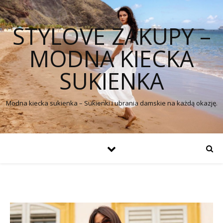
STYLOVE ZAKUPY –
MODNA KIECKA
SUKIENKA
Modna kiecka sukienka – Sukienki i ubrania damskie na każdą okazję.