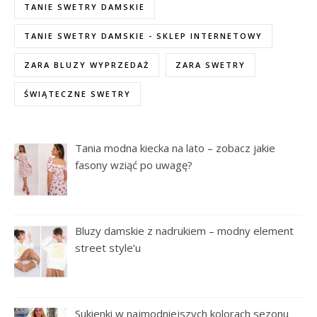
TANIE SWETRY DAMSKIE
TANIE SWETRY DAMSKIE - SKLEP INTERNETOWY
ZARA BLUZY WYPRZEDAŻ
ZARA SWETRY
ŚWIĄTECZNE SWETRY
Tania modna kiecka na lato – zobacz jakie
fasony wziąć po uwagę?
Bluzy damskie z nadrukiem – modny element
street style’u
Sukienki w najmodniejszych kolorach sezonu