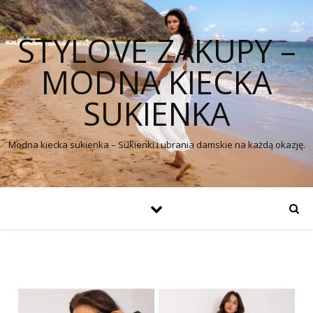
STYLOVE ZAKUPY –
MODNA KIECKA
SUKIENKA
Modna kiecka sukienka – Sukienki i ubrania damskie na każdą okazję.