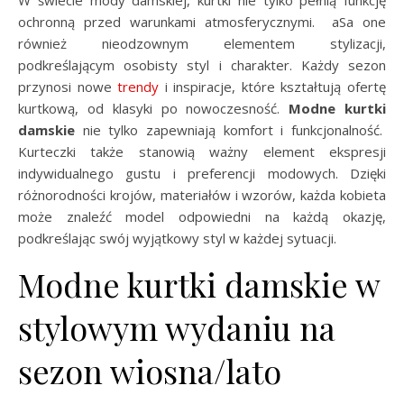
W świecie mody damskiej, kurtki nie tylko pełnią funkcję
ochronną przed warunkami atmosferycznymi. aSa one
również nieodzownym elementem stylizacji,
podkreślającym osobisty styl i charakter. Każdy sezon
przynosi nowe
trendy
i inspiracje, które kształtują ofertę
kurtkową, od klasyki po nowoczesność.
Modne kurtki
damskie
nie tylko zapewniają komfort i funkcjonalność.
Kurteczki także stanowią ważny element ekspresji
indywidualnego gustu i preferencji modowych. Dzięki
różnorodności krojów, materiałów i wzorów, każda kobieta
może znaleźć model odpowiedni na każdą okazję,
podkreślając swój wyjątkowy styl w każdej sytuacji.
Modne kurtki damskie w
stylowym wydaniu na
sezon wiosna/lato