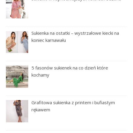
Sukienka na ostatki – wystrzałowe kiecki na
koniec karnawału
5 fasonów sukienek na co dzień które
kochamy
Grafitowa sukienka z printem i bufiastym
rękawem