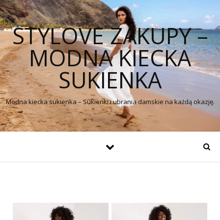
STYLOVE ZAKUPY –
MODNA KIECKA
SUKIENKA
Modna kiecka sukienka – Sukienki i ubrania damskie na każdą okazję.