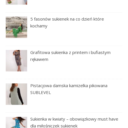
5 fasonów sukienek na co dzień które
kochamy
Grafitowa sukienka z printem i bufiastym
rękawem
Pistacjowa damska kamizelka pikowana
SUBLEVEL
Sukienka w kwiaty – obowiązkowy must have
dla miłośniczek sukienek