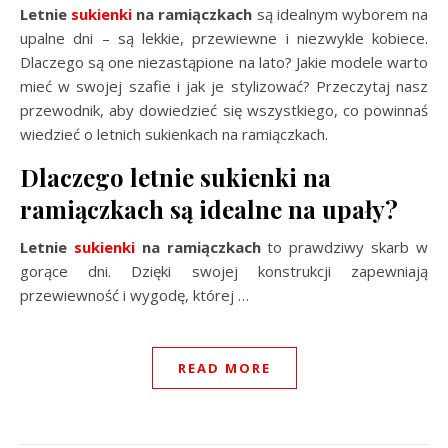
Letnie
sukienki
na ramiączkach
są idealnym wyborem na
upalne dni – są lekkie, przewiewne i niezwykle kobiece.
Dlaczego są one niezastąpione na lato? Jakie modele warto
mieć w swojej szafie i jak je stylizować? Przeczytaj nasz
przewodnik, aby dowiedzieć się wszystkiego, co powinnaś
wiedzieć o letnich sukienkach na ramiączkach.
Dlaczego letnie sukienki na
ramiączkach są idealne na upały?
Letnie
sukienki
na ramiączkach
to prawdziwy skarb w
gorące dni. Dzięki swojej konstrukcji zapewniają
przewiewność i wygodę, której
…
READ MORE