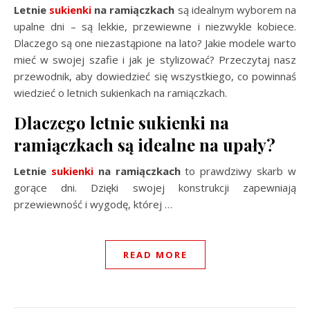
Letnie
sukienki
na ramiączkach
są idealnym wyborem na
upalne dni – są lekkie, przewiewne i niezwykle kobiece.
Dlaczego są one niezastąpione na lato? Jakie modele warto
mieć w swojej szafie i jak je stylizować? Przeczytaj nasz
przewodnik, aby dowiedzieć się wszystkiego, co powinnaś
wiedzieć o letnich sukienkach na ramiączkach.
Dlaczego letnie sukienki na
ramiączkach są idealne na upały?
Letnie
sukienki
na ramiączkach
to prawdziwy skarb w
gorące dni. Dzięki swojej konstrukcji zapewniają
przewiewność i wygodę, której
…
READ MORE