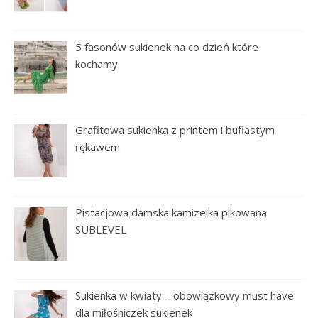
5 fasonów sukienek na co dzień które
kochamy
Grafitowa sukienka z printem i bufiastym
rękawem
Pistacjowa damska kamizelka pikowana
SUBLEVEL
Sukienka w kwiaty – obowiązkowy must have
dla miłośniczek sukienek