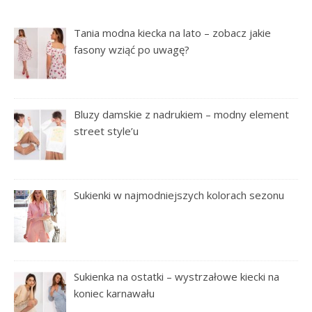
Tania modna kiecka na lato – zobacz jakie
fasony wziąć po uwagę?
Bluzy damskie z nadrukiem – modny element
street style’u
Sukienki w najmodniejszych kolorach sezonu
Sukienka na ostatki – wystrzałowe kiecki na
koniec karnawału