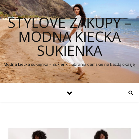
STYLOVE ZAKUPY –
MODNA KIECKA
SUKIENKA
Modna kiecka sukienka – Sukienki i ubrania damskie na każdą okazję.