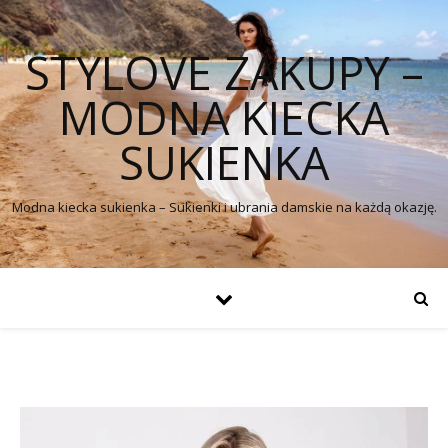
STYLOVE ZAKUPY –
MODNA KIECKA
SUKIENKA
Modna kiecka sukienka – Sukienki i ubrania damskie na każdą okazję.