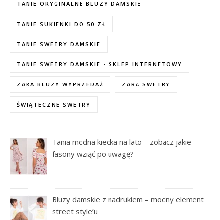
TANIE ORYGINALNE BLUZY DAMSKIE
TANIE SUKIENKI DO 50 ZŁ
TANIE SWETRY DAMSKIE
TANIE SWETRY DAMSKIE - SKLEP INTERNETOWY
ZARA BLUZY WYPRZEDAŻ
ZARA SWETRY
ŚWIĄTECZNE SWETRY
Tania modna kiecka na lato – zobacz jakie
fasony wziąć po uwagę?
Bluzy damskie z nadrukiem – modny element
street style’u