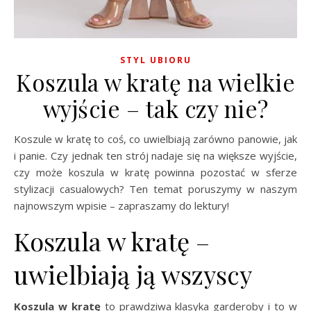
STYL UBIORU
Koszula w kratę na wielkie
wyjście – tak czy nie?
Koszule w kratę to coś, co uwielbiają zarówno panowie, jak
i panie. Czy jednak ten strój nadaje się na większe wyjście,
czy może koszula w kratę powinna pozostać w sferze
stylizacji casualowych? Ten temat poruszymy w naszym
najnowszym wpisie – zapraszamy do lektury!
Koszula w kratę –
uwielbiają ją wszyscy
Koszula w kratę
to prawdziwa klasyka garderoby i to w