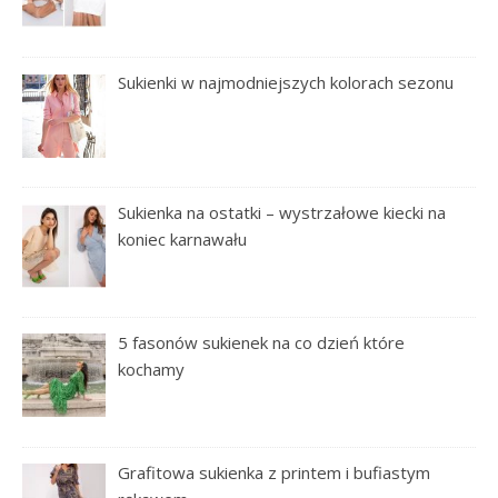
Sukienki w najmodniejszych kolorach sezonu
Sukienka na ostatki – wystrzałowe kiecki na
koniec karnawału
5 fasonów sukienek na co dzień które
kochamy
Grafitowa sukienka z printem i bufiastym