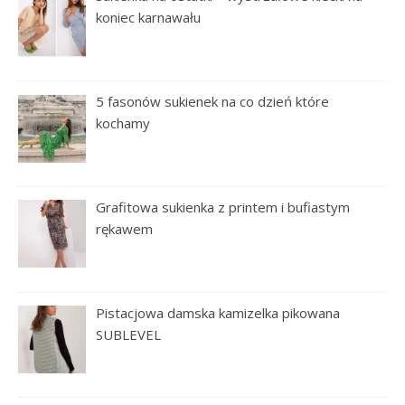
koniec karnawału
5 fasonów sukienek na co dzień które
kochamy
Grafitowa sukienka z printem i bufiastym
rękawem
Pistacjowa damska kamizelka pikowana
SUBLEVEL