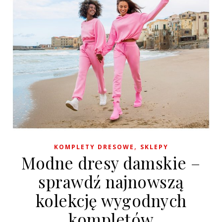
,
KOMPLETY DRESOWE
SKLEPY
Modne dresy damskie –
sprawdź najnowszą
kolekcję wygodnych
kompletów