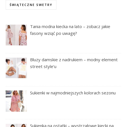
ŚWIĄTECZNE SWETRY
Tania modna kiecka na lato – zobacz jakie
fasony wziąć po uwagę?
Bluzy damskie z nadrukiem – modny element
street style’u
Sukienki w najmodniejszych kolorach sezonu
Sukienka na ostatki – wystrzałowe kiecki na