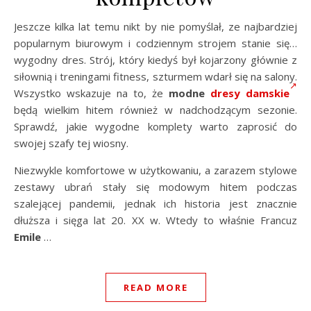
Jeszcze kilka lat temu nikt by nie pomyślał, ze najbardziej
popularnym biurowym i codziennym strojem stanie się…
wygodny dres. Strój, który kiedyś był kojarzony głównie z
siłownią i treningami fitness, szturmem wdarł się na salony.
Wszystko wskazuje na to, że
modne
dresy damskie
będą wielkim hitem również w nadchodzącym sezonie.
Sprawdź, jakie wygodne komplety warto zaprosić do
swojej szafy tej wiosny.
Niezwykle komfortowe w użytkowaniu, a zarazem stylowe
zestawy ubrań stały się modowym hitem podczas
szalejącej pandemii, jednak ich historia jest znacznie
dłuższa i sięga lat 20. XX w. Wtedy to właśnie Francuz
Emile
…
READ MORE