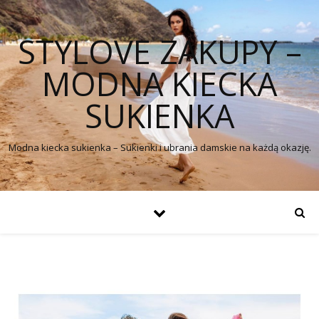
STYLOVE ZAKUPY –
MODNA KIECKA
SUKIENKA
Modna kiecka sukienka – Sukienki i ubrania damskie na każdą okazję.