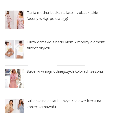
Tania modna kiecka na lato – zobacz jakie
fasony wziąć po uwagę?
Bluzy damskie z nadrukiem – modny element
street style’u
Sukienki w najmodniejszych kolorach sezonu
Sukienka na ostatki – wystrzałowe kiecki na
koniec karnawału