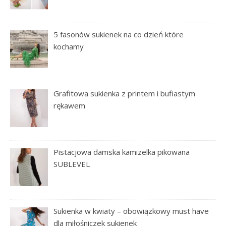
5 fasonów sukienek na co dzień które
kochamy
Grafitowa sukienka z printem i bufiastym
rękawem
Pistacjowa damska kamizelka pikowana
SUBLEVEL
Sukienka w kwiaty – obowiązkowy must have
dla miłośniczek sukienek