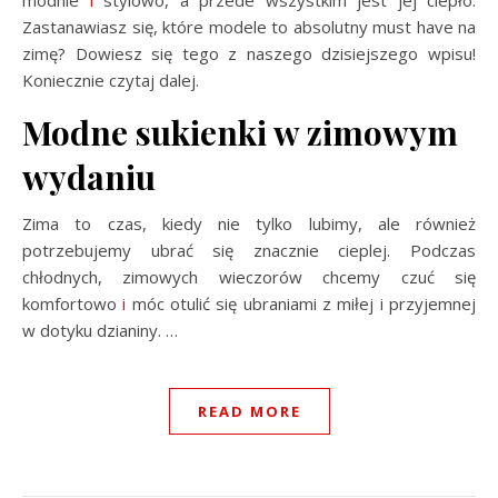
Zastanawiasz się, które modele to absolutny must have na
zimę? Dowiesz się tego z naszego dzisiejszego wpisu!
Koniecznie czytaj dalej.
Modne sukienki w zimowym
wydaniu
Zima to czas, kiedy nie tylko lubimy, ale również
potrzebujemy ubrać się znacznie cieplej. Podczas
chłodnych, zimowych wieczorów chcemy czuć się
komfortowo
i
móc otulić się ubraniami z miłej i przyjemnej
w dotyku dzianiny.
…
READ MORE