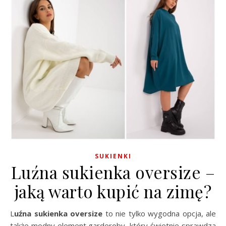
SUKIENKI
Luźna sukienka oversize –
jaką warto kupić na zimę?
Luźna sukienka oversize
to nie tylko wygodna opcja, ale
także modny element garderoby, który świetnie sprawdza