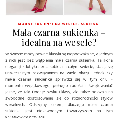
,
MODNE SUKIENKI NA WESELE
SUKIENKI
Mała czarna sukienka –
idealna na wesele?
W świecie mody pewne klasyki są niepodważalne, a jednym
z nich jest bez wątpienia mała czarna sukienka. Ta ikona
elegancji zdobyła serca kobiet na całym świecie, stając się
uniwersalnym rozwiązaniem na wiele okazji. Jednak czy
mała czarna sukienka
sprawdzi się w tym dniu –
momentu wyjątkowego, pełnego radości i świętowania?
Jasne, że tak! Dodaje szyku i klasy, ale także pozwala na
swobodne dostosowanie się do różnorodności stylów
weselnych. Odkryjmy razem, dlaczego mała czarna
sukienka jest niezawodnym towarzyszem na tym
wyjątkowym przyjęciu.