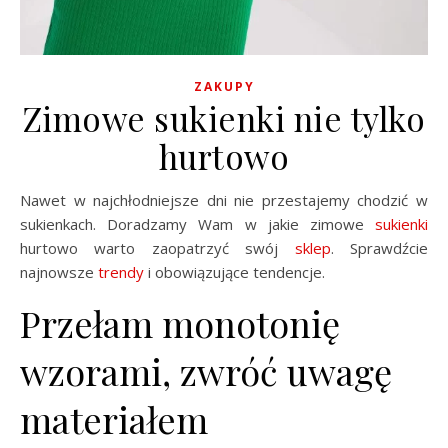
ZAKUPY
Zimowe sukienki nie tylko
hurtowo
Nawet w najchłodniejsze dni nie przestajemy chodzić w
sukienkach. Doradzamy Wam w jakie zimowe
sukienki
hurtowo warto
zaopatrzyć swój
sklep
. Sprawdźcie
najnowsze
trendy
i obowiązujące tendencje.
Przełam monotonię
wzorami, zwróć uwagę
materiałem