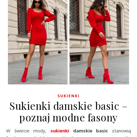
SUKIENKI
Sukienki damskie basic –
poznaj modne fasony
W świecie mody,
sukienki
damskie basic
stanowią