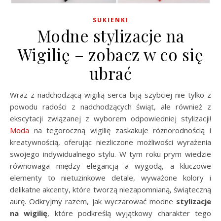
SUKIENKI
Modne stylizacje na
Wigilię – zobacz w co się
ubrać
Wraz z nadchodzącą wigilią serca biją szybciej nie tylko z
powodu radości z nadchodzących świąt, ale również z
ekscytacji związanej z wyborem odpowiedniej stylizacji!
Moda
na tegoroczną wigilię zaskakuje różnorodnością i
kreatywnością, oferując niezliczone możliwości wyrażenia
swojego indywidualnego stylu. W tym roku prym wiedzie
równowaga między elegancją a wygodą, a kluczowe
elementy to nietuzinkowe detale, wyważone kolory i
delikatne akcenty, które tworzą niezapomnianą, świąteczną
aurę. Odkryjmy razem, jak wyczarować modne
stylizacje
na wigilię
, które podkreślą wyjątkowy charakter tego