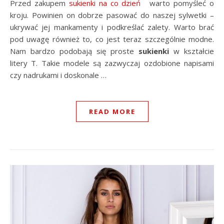
Przed zakupem
sukienki na co dzień
warto pomyśleć o
kroju. Powinien on dobrze pasować do naszej sylwetki –
ukrywać jej mankamenty i podkreślać zalety. Warto brać
pod uwagę również to, co jest teraz szczególnie modne.
Nam bardzo podobają się proste
sukienki
w kształcie
litery T. Takie modele są zazwyczaj ozdobione napisami
czy nadrukami i doskonale …
READ MORE