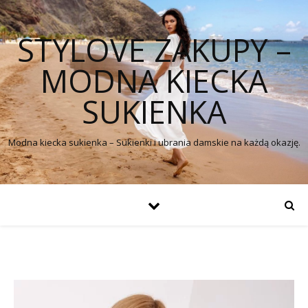
STYLOVE ZAKUPY –
MODNA KIECKA
SUKIENKA
Modna kiecka sukienka – Sukienki i ubrania damskie na każdą okazję.