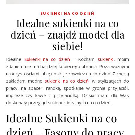
SUKIENKI NA CO DZIEŃ
Idealne sukienki na co
dzień – znajdź model dla
siebie!
Idealne
Sukienki na co dzień
– Kocham
sukienki
, moim
zdaniem nie ma bardziej kobiecego ubrania. Poza ważnymi
uroczystościami lubię nosić je również na co dzień. Z chęcią
zakładam modne
sukienki na co dzień
: w stylizacjach do
pracy, na spacer, randkę, spotkanie w gronie przyjaciół,
imprezę czy kawę z przyjaciółką. Dzisiaj mam dla Was
doskonały przegląd sukienek idealnych na co dzień.
Idealne Sukienki na co
dzień – Fasony do pracy