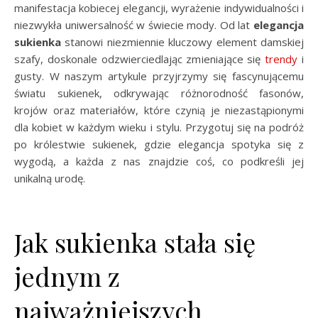
manifestacja kobiecej elegancji, wyrażenie indywidualności i
niezwykła uniwersalność w świecie mody. Od lat
elegancja
sukienka
stanowi niezmiennie kluczowy element damskiej
szafy, doskonale odzwierciedlając zmieniające się
trendy
i
gusty. W naszym artykule przyjrzymy się fascynującemu
światu sukienek, odkrywając różnorodność fasonów,
krojów oraz materiałów, które czynią je niezastąpionymi
dla kobiet w każdym wieku i stylu. Przygotuj się na podróż
po królestwie sukienek, gdzie elegancja spotyka się z
wygodą, a każda z nas znajdzie coś, co podkreśli jej
unikalną urodę.
Jak sukienka stała się
jednym z
najważniejszych