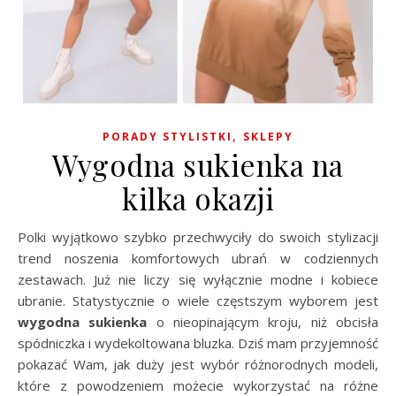
,
PORADY STYLISTKI
SKLEPY
Wygodna sukienka na
kilka okazji
Polki wyjątkowo szybko przechwyciły do swoich stylizacji
trend noszenia komfortowych ubrań w codziennych
zestawach. Już nie liczy się wyłącznie modne i kobiece
ubranie. Statystycznie o wiele częstszym wyborem jest
wygodna sukienka
o nieopinającym kroju, niż obcisła
spódniczka i wydekoltowana bluzka. Dziś mam przyjemność
pokazać Wam, jak duży jest wybór różnorodnych modeli,
które z powodzeniem możecie wykorzystać na różne