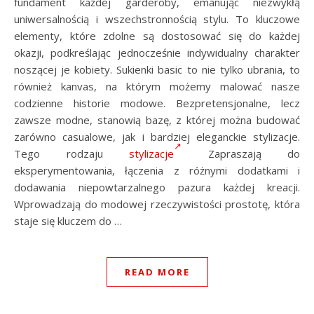
fundament każdej garderoby, emanując niezwykłą
uniwersalnością i wszechstronnością stylu. To kluczowe
elementy, które zdolne są dostosować się do każdej
okazji, podkreślając jednocześnie indywidualny charakter
noszącej je kobiety. Sukienki basic to nie tylko ubrania, to
również kanvas, na którym możemy malować nasze
codzienne historie modowe. Bezpretensjonalne, lecz
zawsze modne, stanowią bazę, z której można budować
zarówno casualowe, jak i bardziej eleganckie stylizacje.
Tego rodzaju
stylizacje
Zapraszają do
eksperymentowania, łączenia z różnymi dodatkami i
dodawania niepowtarzalnego pazura każdej kreacji.
Wprowadzają do modowej rzeczywistości prostotę, która
staje się kluczem do …
READ MORE