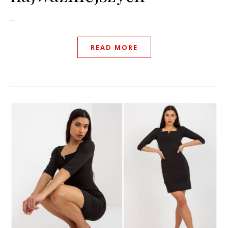
…
READ MORE