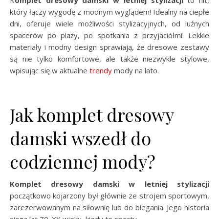
Komplet dresowy damski w letniej stylizacji
to hit,
który łączy wygodę z modnym wyglądem! Idealny na ciepłe
dni, oferuje wiele możliwości stylizacyjnych, od luźnych
spacerów po plaży, po spotkania z przyjaciółmi. Lekkie
materiały i modny design sprawiają, że dresowe zestawy
są nie tylko komfortowe, ale także niezwykle stylowe,
wpisując się w aktualne
trendy
mody na lato.
Jak komplet dresowy
damski wszedł do
codziennej mody?
Komplet dresowy damski w letniej stylizacji
początkowo kojarzony był głównie ze strojem sportowym,
zarezerwowanym na siłownię lub do biegania. Jego historia