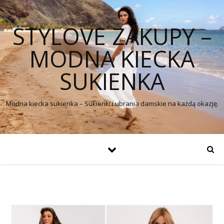
STYLOVE ZAKUPY –
MODNA KIECKA
SUKIENKA
Modna kiecka sukienka – Sukienki i ubrania damskie na każdą okazję.