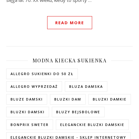
sięga lat 70. XX wieku, kiedy to sporty …
READ MORE
MODNA KIECKA SUKIENKA
ALLEGRO SUKIENKI DO 50 ZŁ
ALLEGRO WYPRZEDAŻ
BLUZA DAMSKA
BLUZE DAMSKI
BLUZKI DAM
BLUZKI DAMKIE
BLUZKI DAMSKI
BLUZY BEJSBOLOWE
BONPRIX SWETER
ELEGANCKIE BLUZKI DAMSKIE
ELEGANCKIE BLUZKI DAMSKIE - SKLEP INTERNETOWY