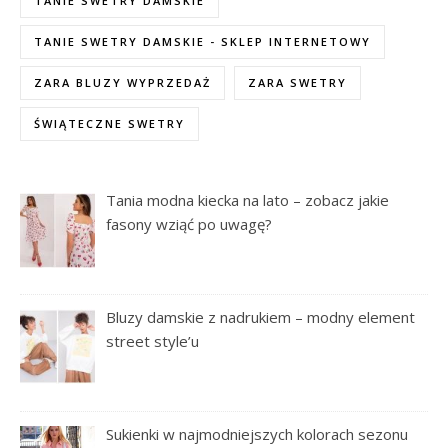
TANIE SWETRY DAMSKIE
TANIE SWETRY DAMSKIE - SKLEP INTERNETOWY
ZARA BLUZY WYPRZEDAŻ
ZARA SWETRY
ŚWIĄTECZNE SWETRY
Tania modna kiecka na lato – zobacz jakie
fasony wziąć po uwagę?
Bluzy damskie z nadrukiem – modny element
street style’u
Sukienki w najmodniejszych kolorach sezonu