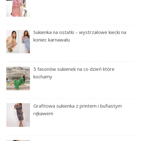
Sukienka na ostatki – wystrzałowe kiecki na
koniec karnawału
5 fasonów sukienek na co dzień które
kochamy
Grafitowa sukienka z printem i bufiastym
rękawem