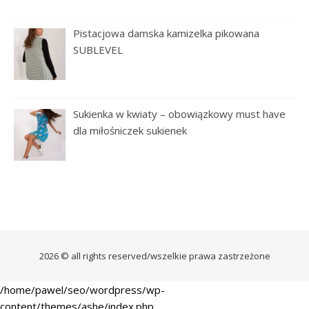
Pistacjowa damska kamizelka pikowana
SUBLEVEL
Sukienka w kwiaty – obowiązkowy must have
dla miłośniczek sukienek
2026 © all rights reserved/wszelkie prawa zastrzeżone
/home/pawel/seo/wordpress/wp-
content/themes/ashe/index.php