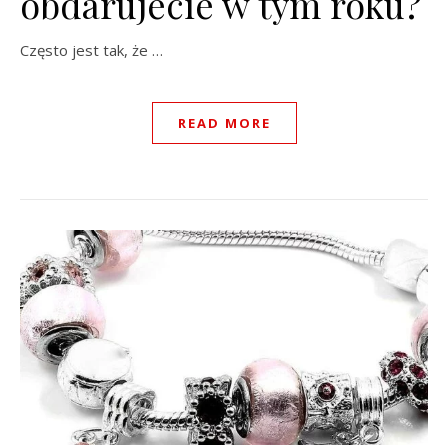
obdarujecie w tym roku?
Często jest tak, że …
READ MORE