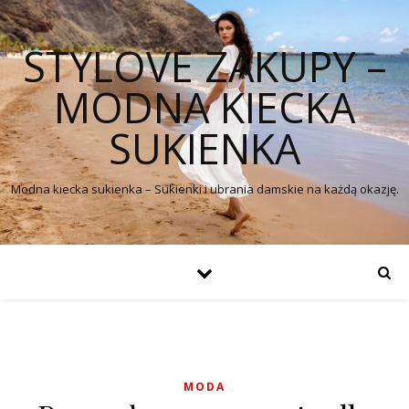
STYLOVE ZAKUPY –
MODNA KIECKA
SUKIENKA
Modna kiecka sukienka – Sukienki i ubrania damskie na każdą okazję.
MODA