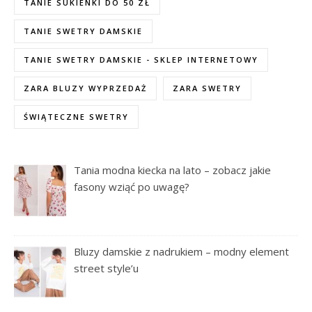
TANIE SUKIENKI DO 50 ZŁ
TANIE SWETRY DAMSKIE
TANIE SWETRY DAMSKIE - SKLEP INTERNETOWY
ZARA BLUZY WYPRZEDAŻ
ZARA SWETRY
ŚWIĄTECZNE SWETRY
Tania modna kiecka na lato – zobacz jakie
fasony wziąć po uwagę?
Bluzy damskie z nadrukiem – modny element
street style’u