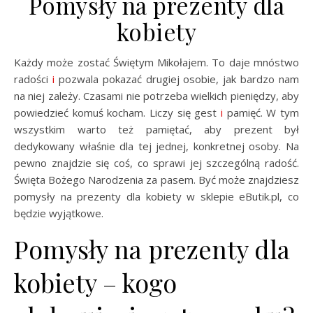
Pomysły na prezenty dla
kobiety
Każdy może zostać Świętym Mikołajem. To daje mnóstwo
radości
i
pozwala pokazać drugiej osobie, jak bardzo nam
na niej zależy. Czasami nie potrzeba wielkich pieniędzy, aby
powiedzieć komuś kocham. Liczy się gest
i
pamięć. W tym
wszystkim warto też pamiętać, aby prezent był
dedykowany właśnie dla tej jednej, konkretnej osoby. Na
pewno znajdzie się coś, co sprawi jej szczególną radość.
Święta Bożego Narodzenia za pasem. Być może znajdziesz
pomysły na prezenty dla kobiety w sklepie eButik.pl, co
będzie wyjątkowe.
Pomysły na prezenty dla
kobiety – kogo