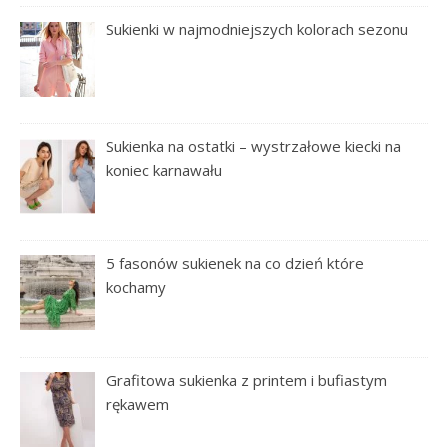
Sukienki w najmodniejszych kolorach sezonu
Sukienka na ostatki – wystrzałowe kiecki na
koniec karnawału
5 fasonów sukienek na co dzień które
kochamy
Grafitowa sukienka z printem i bufiastym
rękawem