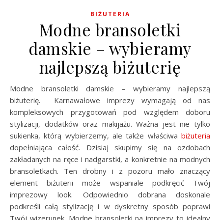
BIŻUTERIA
Modne bransoletki
damskie – wybieramy
najlepszą biżuterię
Modne bransoletki damskie – wybieramy najlepszą
biżuterię. Karnawałowe imprezy wymagają od nas
kompleksowych przygotowań pod względem doboru
stylizacji, dodatków oraz makijażu. Ważna jest nie tylko
sukienka, którą wybierzemy, ale także właściwa
biżuteria
dopełniająca całość. Dzisiaj skupimy się na ozdobach
zakładanych na ręce i nadgarstki, a konkretnie na modnych
bransoletkach. Ten drobny i z pozoru mało znaczący
element biżuterii może wspaniale podkręcić Twój
imprezowy look. Odpowiednio dobrana doskonale
podkreśli całą stylizację i w dyskretny sposób poprawi
Twój wizerunek. Modne bransoletki na imprezy to idealny