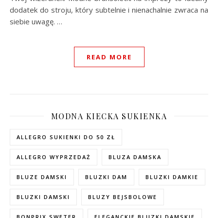
dodatek do stroju, który subtelnie i nienachalnie zwraca na
siebie uwagę. …
READ MORE
MODNA KIECKA SUKIENKA
ALLEGRO SUKIENKI DO 50 ZŁ
ALLEGRO WYPRZEDAŻ
BLUZA DAMSKA
BLUZE DAMSKI
BLUZKI DAM
BLUZKI DAMKIE
BLUZKI DAMSKI
BLUZY BEJSBOLOWE
BONPRIX SWETER
ELEGANCKIE BLUZKI DAMSKIE