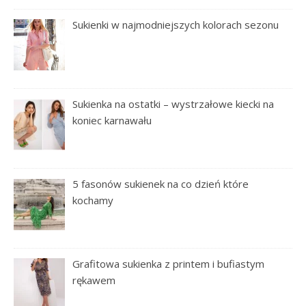
Sukienki w najmodniejszych kolorach sezonu
Sukienka na ostatki – wystrzałowe kiecki na
koniec karnawału
5 fasonów sukienek na co dzień które
kochamy
Grafitowa sukienka z printem i bufiastym
rękawem