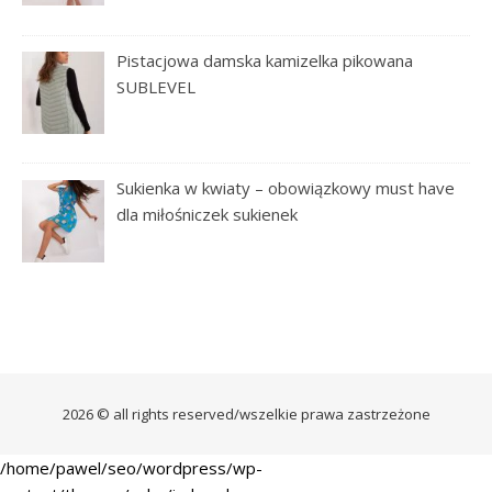
Pistacjowa damska kamizelka pikowana
SUBLEVEL
Sukienka w kwiaty – obowiązkowy must have
dla miłośniczek sukienek
2026 © all rights reserved/wszelkie prawa zastrzeżone
/home/pawel/seo/wordpress/wp-