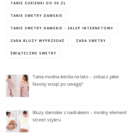
TANIE SUKIENKI DO 50 ZŁ
TANIE SWETRY DAMSKIE
TANIE SWETRY DAMSKIE - SKLEP INTERNETOWY
ZARA BLUZY WYPRZEDAŻ
ZARA SWETRY
ŚWIĄTECZNE SWETRY
Tania modna kiecka na lato – zobacz jakie
fasony wziąć po uwagę?
Bluzy damskie z nadrukiem – modny element
street style’u