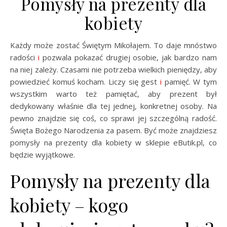
Pomysły na prezenty dla
kobiety
Każdy może zostać Świętym Mikołajem. To daje mnóstwo
radości
i
pozwala pokazać drugiej osobie, jak bardzo nam
na niej zależy. Czasami nie potrzeba wielkich pieniędzy, aby
powiedzieć komuś kocham. Liczy się gest
i
pamięć. W tym
wszystkim warto też pamiętać, aby prezent był
dedykowany właśnie dla tej jednej, konkretnej osoby. Na
pewno znajdzie się coś, co sprawi jej szczególną radość.
Święta Bożego Narodzenia za pasem. Być może znajdziesz
pomysły na prezenty dla kobiety w sklepie eButik.pl, co
będzie wyjątkowe.
Pomysły na prezenty dla
kobiety – kogo