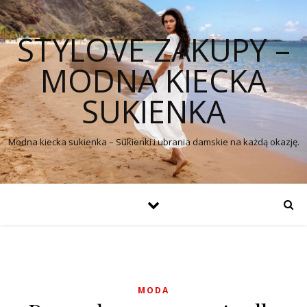
STYLOVE ZAKUPY –
MODNA KIECKA
SUKIENKA
Modna kiecka sukienka – Sukienki i ubrania damskie na każdą okazję.
MODA