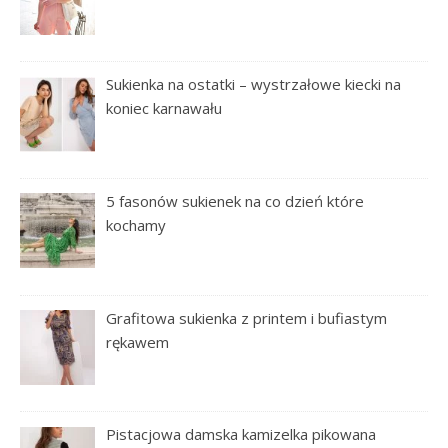
Sukienka na ostatki – wystrzałowe kiecki na
koniec karnawału
5 fasonów sukienek na co dzień które
kochamy
Grafitowa sukienka z printem i bufiastym
rękawem
Pistacjowa damska kamizelka pikowana