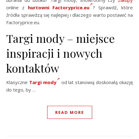
ubrania do butiku? Targi mody, showroomy czy
zakupy
online z
hurtowni Factoryprice.eu
? Sprawdź, które
źródła sprawdzą się najlepiej i dlaczego warto postawić na
Factoryprice.eu.
Targi mody – miejsce
inspiracji i nowych
kontaktów
Klasyczne
Targi mody
od lat stanowią doskonałą okazję
do tego, by …
READ MORE