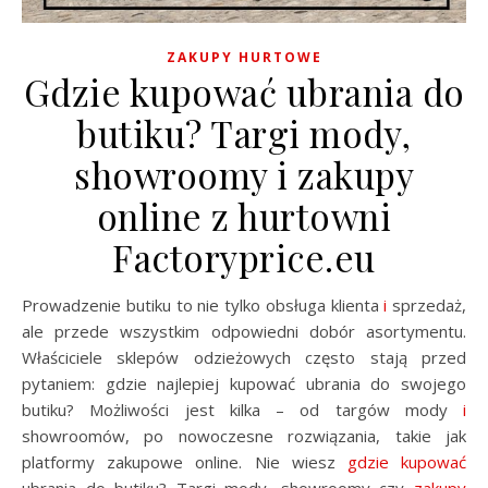
ZAKUPY HURTOWE
Gdzie kupować ubrania do
butiku? Targi mody,
showroomy i zakupy
online z hurtowni
Factoryprice.eu
Prowadzenie butiku to nie tylko obsługa klienta
i
sprzedaż,
ale przede wszystkim odpowiedni dobór asortymentu.
Właściciele sklepów odzieżowych często stają przed
pytaniem: gdzie najlepiej kupować ubrania do swojego
butiku? Możliwości jest kilka – od targów mody
i
showroomów, po nowoczesne rozwiązania, takie jak
platformy zakupowe online. Nie wiesz
gdzie kupować