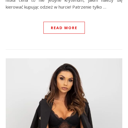
niska cena to nie jedyne kryterium, jakim należy się
kierować kupując odzież w hurcie! Patrzenie tylko …
READ MORE