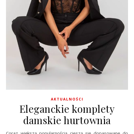
AKTUALNOŚCI
Eleganckie komplety
damskie hurtownia
Coraz większą popularnością cieszą się dopasowane do