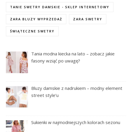
TANIE SWETRY DAMSKIE - SKLEP INTERNETOWY
ZARA BLUZY WYPRZEDAŻ
ZARA SWETRY
ŚWIĄTECZNE SWETRY
Tania modna kiecka na lato – zobacz jakie
fasony wziąć po uwagę?
Bluzy damskie z nadrukiem – modny element
street style’u
Sukienki w najmodniejszych kolorach sezonu