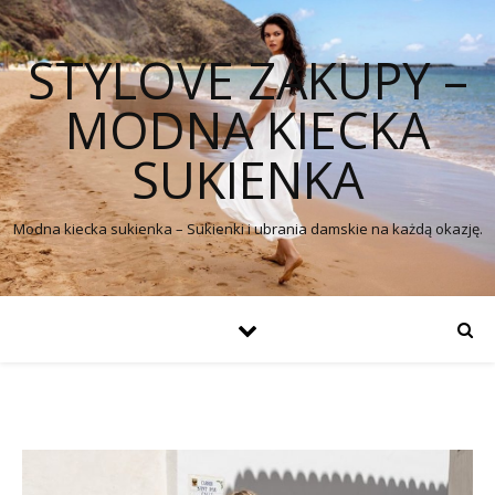
STYLOVE ZAKUPY –
MODNA KIECKA
SUKIENKA
Modna kiecka sukienka – Sukienki i ubrania damskie na każdą okazję.