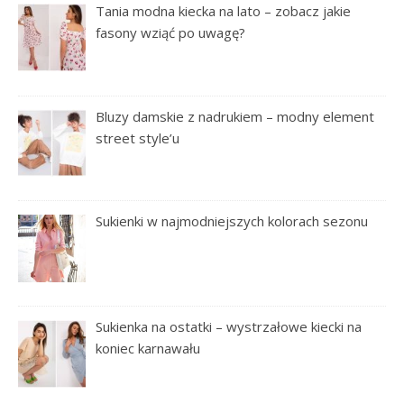
Tania modna kiecka na lato – zobacz jakie
fasony wziąć po uwagę?
Bluzy damskie z nadrukiem – modny element
street style’u
Sukienki w najmodniejszych kolorach sezonu
Sukienka na ostatki – wystrzałowe kiecki na
koniec karnawału