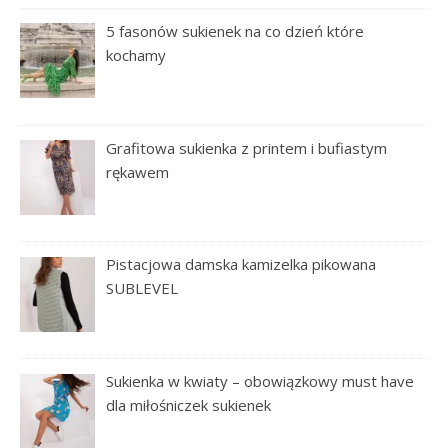
5 fasonów sukienek na co dzień które
kochamy
Grafitowa sukienka z printem i bufiastym
rękawem
Pistacjowa damska kamizelka pikowana
SUBLEVEL
Sukienka w kwiaty – obowiązkowy must have
dla miłośniczek sukienek