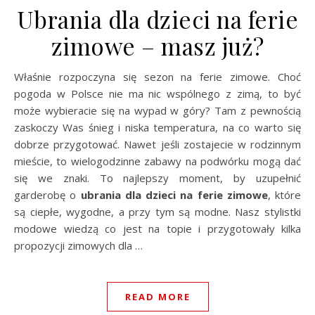
Ubrania dla dzieci na ferie
zimowe – masz już?
Właśnie rozpoczyna się sezon na ferie zimowe. Choć
pogoda w Polsce nie ma nic wspólnego z zimą, to być
może wybieracie się na wypad w góry? Tam z pewnością
zaskoczy Was śnieg i niska temperatura, na co warto się
dobrze przygotować. Nawet jeśli zostajecie w rodzinnym
mieście, to wielogodzinne zabawy na podwórku mogą dać
się we znaki. To najlepszy moment, by uzupełnić
garderobę o
ubrania dla dzieci na ferie zimowe
, które
są ciepłe, wygodne, a przy tym są modne. Nasz stylistki
modowe wiedzą co jest na topie i przygotowały kilka
propozycji zimowych dla …
READ MORE