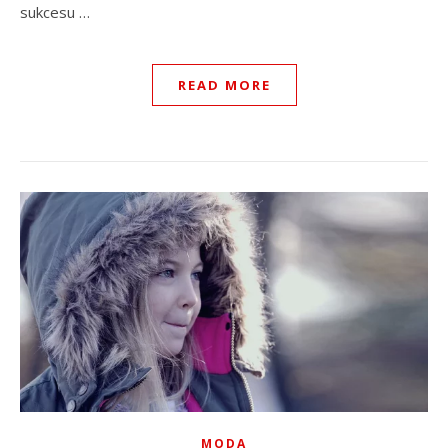
sukcesu …
READ MORE
MODA