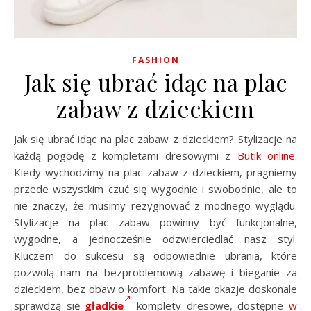
FASHION
Jak się ubrać idąc na plac
zabaw z dzieckiem
Jak się ubrać idąc na plac zabaw z dzieckiem? Stylizacje na
każdą pogodę z kompletami dresowymi z
Butik online
.
Kiedy wychodzimy na plac zabaw z dzieckiem, pragniemy
przede wszystkim czuć się wygodnie i swobodnie, ale to
nie znaczy, że musimy rezygnować z modnego wyglądu.
Stylizacje na plac zabaw powinny być funkcjonalne,
wygodne, a jednocześnie odzwierciedlać nasz styl.
Kluczem do sukcesu są odpowiednie ubrania, które
pozwolą nam na bezproblemową zabawę i bieganie za
dzieckiem, bez obaw o komfort. Na takie okazje doskonale
sprawdzą się
gładkie
komplety dresowe, dostępne
w