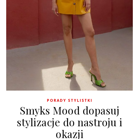
PORADY STYLISTKI
Smyks Mood dopasuj
stylizacje do nastroju i
okazji