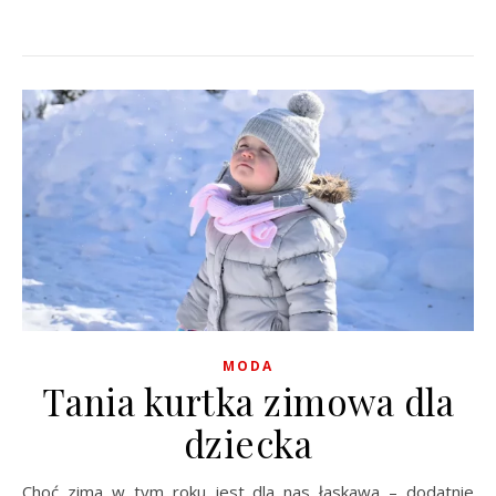
MODA
Tania kurtka zimowa dla
dziecka
Choć zima w tym roku jest dla nas łaskawa – dodatnie