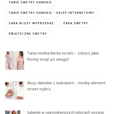
TANIE SWETRY DAMSKIE
TANIE SWETRY DAMSKIE - SKLEP INTERNETOWY
ZARA BLUZY WYPRZEDAŻ
ZARA SWETRY
ŚWIĄTECZNE SWETRY
Tania modna kiecka na lato – zobacz jakie
fasony wziąć po uwagę?
Bluzy damskie z nadrukiem – modny element
street style’u
Sukienki w najmodniejszych kolorach sezonu