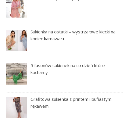
Sukienka na ostatki – wystrzałowe kiecki na
koniec karnawału
5 fasonów sukienek na co dzień które
kochamy
Grafitowa sukienka z printem i bufiastym
rękawem