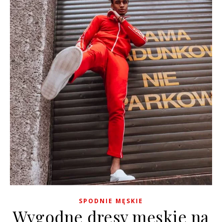
SPODNIE MĘSKIE
Wygodne dresy męskie na