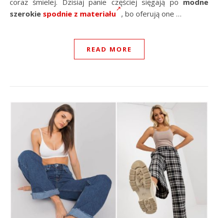
coraz śmielej. Dzisiaj panie częściej sięgają po
modne
szerokie
spodnie z materiału
, bo oferują one …
READ MORE