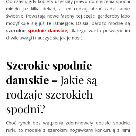
Od czasu, gdy kobiety uzyskały prawo do noszenia spodni
minęło już kilka dekad, a ten rodzaj ubrań radzi sobie
świetnie. Powstają nowe fasony tej części garderoby labo
modyfikuje się już te istniejące. Dzisiaj bardzo modne są
szerokie
spodnie damskie
, dlatego warto poświęcić im
chwilę uwagi i nauczyć się jak je nosić.
Szerokie spodnie
damskie –
Jakie są
rodzaje szerokich
spodni?
Choć rynek bez wątpienia zdominowały obcisłe spodnie
rurki, to modele z szerokimi nogawkami konkurują z nimi