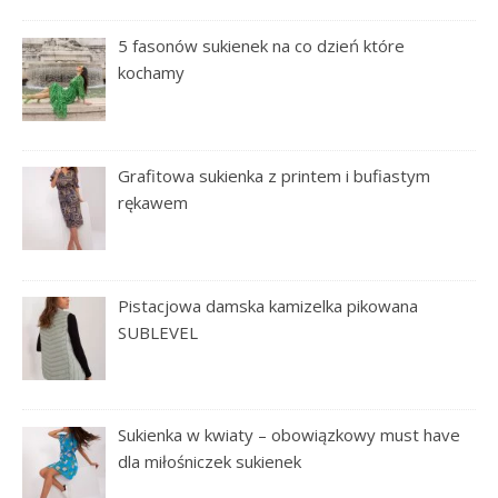
5 fasonów sukienek na co dzień które
kochamy
Grafitowa sukienka z printem i bufiastym
rękawem
Pistacjowa damska kamizelka pikowana
SUBLEVEL
Sukienka w kwiaty – obowiązkowy must have
dla miłośniczek sukienek