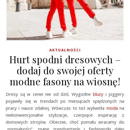
AKTUALNOŚCI
Hurt spodni dresowych –
dodaj do swojej oferty
modne fasony na wiosnę!
Dresy są w cenie nie od dziś. Wygodne
bluzy
i joggery
pojawiły się w trendach po miesiącach spędzonych na
pracy i nauce zdalnej. Wówczas to też wykwitła
moda
na
niekonwencjonalne stylizacje, czerpiące inspirację z
domowych strojów. Obecnie, choć pomału wracamy do
„normalności”, znane trendsetterki i fashionistki dalej