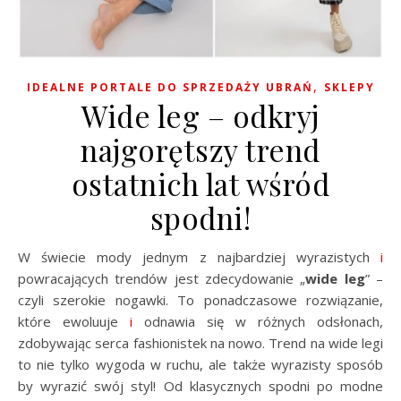
,
IDEALNE PORTALE DO SPRZEDAŻY UBRAŃ
SKLEPY
Wide leg – odkryj
najgorętszy trend
ostatnich lat wśród
spodni!
W świecie mody jednym z najbardziej wyrazistych
i
powracających trendów jest zdecydowanie „
wide leg
” –
czyli szerokie nogawki. To ponadczasowe rozwiązanie,
które ewoluuje
i
odnawia się w różnych odsłonach,
zdobywając serca fashionistek na nowo. Trend na wide legi
to nie tylko wygoda w ruchu, ale także wyrazisty sposób
by wyrazić swój styl! Od klasycznych spodni po modne