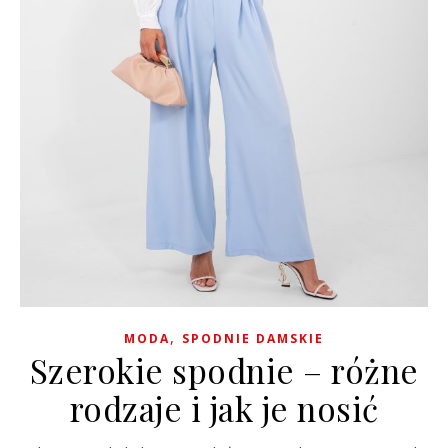
,
MODA
SPODNIE DAMSKIE
Szerokie spodnie – różne
rodzaje i jak je nosić