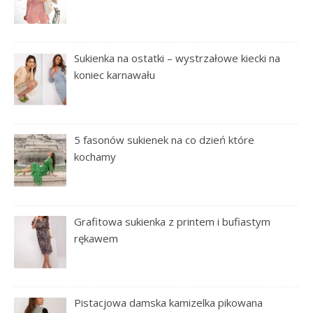
Sukienka na ostatki – wystrzałowe kiecki na
koniec karnawału
5 fasonów sukienek na co dzień które
kochamy
Grafitowa sukienka z printem i bufiastym
rękawem
Pistacjowa damska kamizelka pikowana