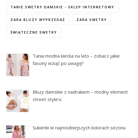
TANIE SWETRY DAMSKIE - SKLEP INTERNETOWY
ZARA BLUZY WYPRZEDAŻ
ZARA SWETRY
ŚWIĄTECZNE SWETRY
Tania modna kiecka na lato – zobacz jakie
fasony wziąć po uwagę?
Bluzy damskie z nadrukiem – modny element
street style’u
Sukienki w najmodniejszych kolorach sezonu