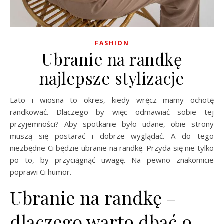
FASHION
Ubranie na randkę
najlepsze stylizacje
Lato i wiosna to okres, kiedy wręcz mamy ochotę
randkować. Dlaczego by więc odmawiać sobie tej
przyjemności? Aby spotkanie było udane, obie strony
muszą się postarać i dobrze wyglądać. A do tego
niezbędne Ci będzie ubranie na randkę. Przyda się nie tylko
po to, by przyciągnąć uwagę. Na pewno znakomicie
poprawi Ci humor.
Ubranie na randkę –
dlaczego warto dbać o