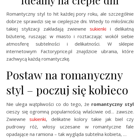
Romantyczny styl to hit każdej pory roku, ale szczególnie
dobrze sprawdzi się w cieplejsze dni. Wtedy to miłośniczki
takiej stylizacji zakładają zwiewne
sukienki
i delikatną
biżuterię, ruszając w miasto i roztaczając wokół siebie
atmosferę subtelności i delikatności. W sklepie
internetowym Factoryprice.pl znajdzicie ubrania, które
zachwycą każdą romantyczkę.
Postaw na romanyczny
styl – poczuj się kobieco
Nie ulega wątpliwości co do tego, że
romantyczny styl
cieszy się ogromną popularnością właściwie od… zawsze.
Zwiewne
sukienki
, delikatne kolory takie jak biel czy
pudrowy róż, włosy uczesane w romantyczne fale
opadające na ramiona – tak wygląda subtelna kobieta, …