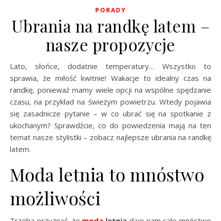
PORADY
Ubrania na randkę latem –
nasze propozycje
Lato, słońce, dodatnie temperatury… Wszystko to
sprawia, że miłość kwitnie! Wakacje to idealny czas na
randkę, ponieważ mamy wiele opcji na wspólne spędzanie
czasu, na przykład na świeżym powietrzu. Wtedy pojawia
się zasadnicze pytanie – w co ubrać się na spotkanie z
ukochanym? Sprawdźcie, co do powiedzenia mają na ten
temat nasze stylistki – zobacz najlepsze ubrania na randkę
latem.
Moda letnia to mnóstwo
możliwości
Trzeba przyznać, że
moda
letnia
daje nam całe mnóstwo