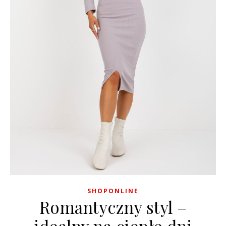
SHOPONLINE
Romantyczny styl –
idealny na ciepłe dni