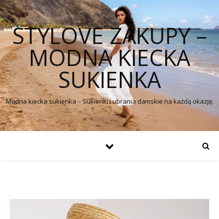
STYLOVE ZAKUPY –
MODNA KIECKA
SUKIENKA
Modna kiecka sukienka – Sukienki i ubrania damskie na każdą okazję.