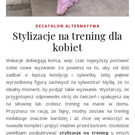
DECATHLON ALTERNATYWA
Stylizacje na trening dla
kobiet
Wakacje dobiegają końca, więc czas najwyższy postawić
sobie nowe wyzwanie. Co powiesz na to, aby od dziś
zadbać o lepszą kondycję i sylwetkę, żeby pięknie
wyrzeźbioną figurą zachwycić na sylwestra? Myślę, że to
idealny moment, by podjąć takie wyzwanie. Wystarczy, że
przygotujesz odpowiedni strój do ćwiczeń i spakujesz się
na siłownię lub zrobisz trening na macie w domu.
Przyznasz mi rację, że fajny, modny zestaw na trening
mobilizuje znacznie bardziej i aż chce się wskoczyć w
nowiutki komplet i prężyć mięśnie przed lustrem. Osobiście
uwielbiam podpatrywać
stylizacje na trening
u innych