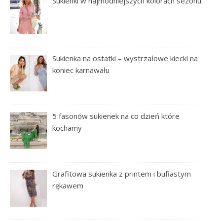
Sukienki w najmodniejszych kolorach sezonu
Sukienka na ostatki – wystrzałowe kiecki na
koniec karnawału
5 fasonów sukienek na co dzień które
kochamy
Grafitowa sukienka z printem i bufiastym
rękawem