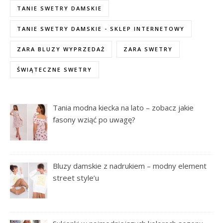
TANIE SWETRY DAMSKIE
TANIE SWETRY DAMSKIE - SKLEP INTERNETOWY
ZARA BLUZY WYPRZEDAŻ
ZARA SWETRY
ŚWIĄTECZNE SWETRY
Tania modna kiecka na lato – zobacz jakie
fasony wziąć po uwagę?
Bluzy damskie z nadrukiem – modny element
street style’u