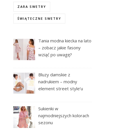
ZARA SWETRY
ŚWIĄTECZNE SWETRY
Tania modna kiecka na lato
– zobacz jakie fasony
wziąć po uwagę?
Bluzy damskie z
nadrukiem – modny
element street style’u
Sukienki w
najmodniejszych kolorach
sezonu