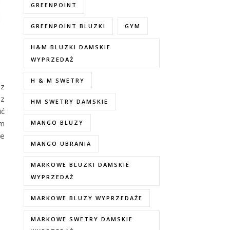
GREENPOINT
GREENPOINT BLUZKI
GYM
H&M BLUZKI DAMSKIE
WYPRZEDAŻ
H & M SWETRY
 z
 z
HM SWETRY DAMSKIE
ić
ym
MANGO BLUZY
ie
MANGO UBRANIA
MARKOWE BLUZKI DAMSKIE
WYPRZEDAŻ
MARKOWE BLUZY WYPRZEDAŻE
MARKOWE SWETRY DAMSKIE