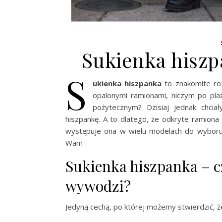
Sukienka hiszpa
S
ukienka hiszpanka
to znakomite ro
opalonymi ramionami, niczym po pla
pożytecznym? Dzisiaj jednak chci
hiszpankę. A to dlatego, że odkryte ramion
występuje ona w wielu modelach do wyboru.
Wam
Sukienka hiszpanka – c
wywodzi?
Jedyną cechą, po której możemy stwierdzić, 