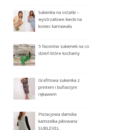
Sukienka na ostatki –
wystrzałowe kiecki na
koniec karnawału
5 fasonów sukienek na co
dzień które kochamy
Grafitowa sukienka z
printem i bufiastym
rękawem
Pistacjowa damska
kamizelka pikowana
SUBLEVEL