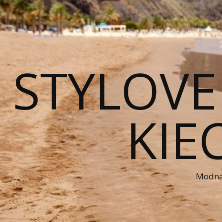
STYLOVE
KIE
Modna 