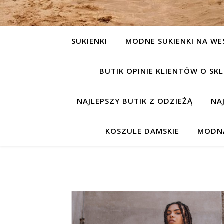
SUKIENKI
MODNE SUKIENKI NA WE
BUTIK OPINIE KLIENTÓW O S
NAJLEPSZY BUTIK Z ODZIEŻĄ
NA
KOSZULE DAMSKIE
MODNA