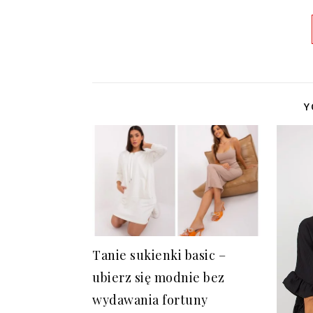
Y
Tanie sukienki basic –
ubierz się modnie bez
wydawania fortuny