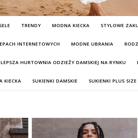
SELE
TRENDY
MODNA KIECKA
STYLOWE ZAK
KLEPACH INTERNETOWYCH
MODNE UBRANIA
RODZ
JLEPSZA HURTOWNIA ODZIEŻY DAMSKIEJ NA RYNKU
 KIECKA
SUKIENKI DAMSKIE
SUKIENKI PLUS SIZE