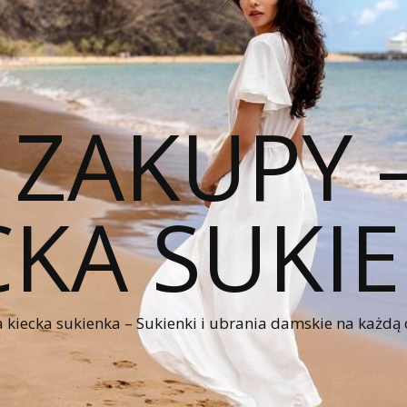
 ZAKUPY
CKA SUKI
kiecka sukienka – Sukienki i ubrania damskie na każdą 