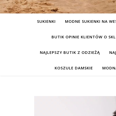
SUKIENKI
MODNE SUKIENKI NA WE
BUTIK OPINIE KLIENTÓW O S
NAJLEPSZY BUTIK Z ODZIEŻĄ
NA
KOSZULE DAMSKIE
MODNA