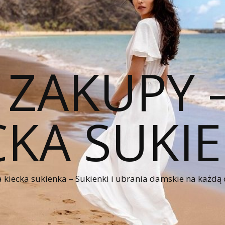
 ZAKUPY
CKA SUKI
kiecka sukienka – Sukienki i ubrania damskie na każdą 