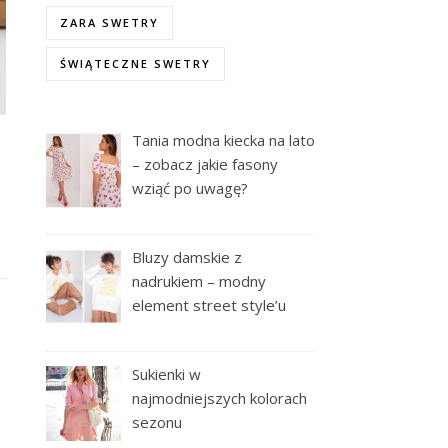
ZARA SWETRY
ŚWIĄTECZNE SWETRY
Tania modna kiecka na lato
– zobacz jakie fasony
wziąć po uwagę?
Bluzy damskie z
nadrukiem – modny
element street style’u
Sukienki w
najmodniejszych kolorach
sezonu