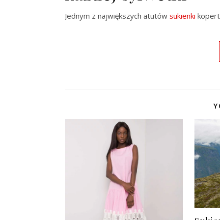
Jednym z największych atutów
sukienki
kopert
Y