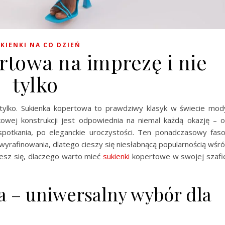
KIENKI NA CO DZIEŃ
rtowa na imprezę i nie
tylko
 tylko. Sukienka kopertowa to prawdziwy klasyk w świecie mod
tkowej konstrukcji jest odpowiednia na niemal każdą okazję – 
spotkania, po eleganckie uroczystości. Ten ponadczasowy fas
i wyrafinowania, dlatego cieszy się niesłabnącą popularnością wśr
iesz się, dlaczego warto mieć
sukienki
kopertowe w swojej szafi
 – uniwersalny wybór dla