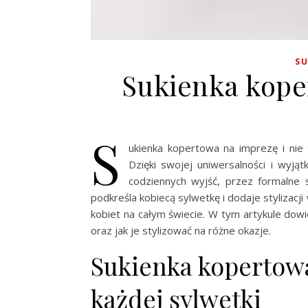
SU
Sukienka kope
S
ukienka kopertowa na imprezę i nie
Dzięki swojej uniwersalności i wyją
codziennych wyjść, przez formalne 
podkreśla kobiecą sylwetkę i dodaje stylizacj
kobiet na całym świecie. W tym artykule dow
oraz jak je stylizować na różne okazje.
Sukienka kopertowa
każdej sylwetki