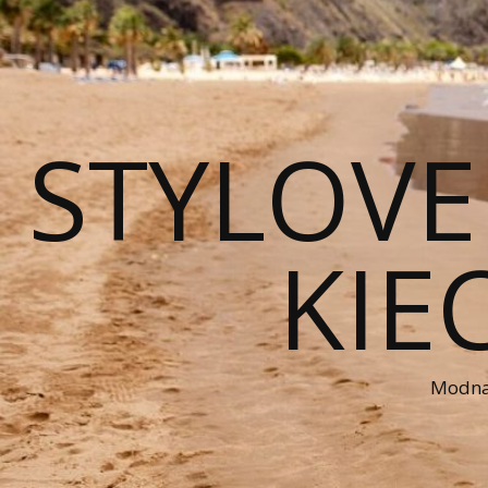
STYLOVE
KIE
Modna 