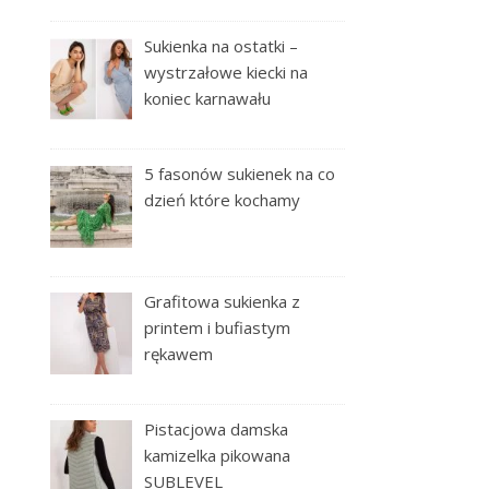
Sukienka na ostatki –
wystrzałowe kiecki na
koniec karnawału
5 fasonów sukienek na co
dzień które kochamy
Grafitowa sukienka z
printem i bufiastym
rękawem
Pistacjowa damska
kamizelka pikowana
SUBLEVEL