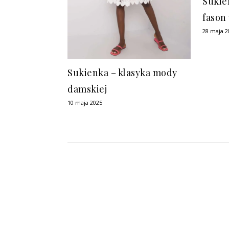
Sukien
fason
28 maja 2
Sukienka – klasyka mody
damskiej
10 maja 2025