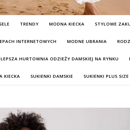
SELE
TRENDY
MODNA KIECKA
STYLOWE ZAK
KLEPACH INTERNETOWYCH
MODNE UBRANIA
RODZ
JLEPSZA HURTOWNIA ODZIEŻY DAMSKIEJ NA RYNKU
 KIECKA
SUKIENKI DAMSKIE
SUKIENKI PLUS SIZE