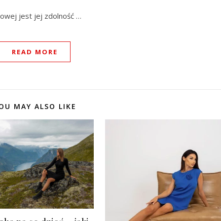
owej jest jej zdolność …
READ MORE
OU MAY ALSO LIKE