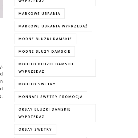
WYPRZEDAŻ
MARKOWE UBRANIA
MARKOWE UBRANIA WYPRZEDAŻ
MODNE BLUZKI DAMSKIE
MODNE BLUZY DAMSKIE
MOHITO BLUZKI DAMSKIE
y.
WYPRZEDAŻ
od
on
MOHITO SWETRY
ód
e,
MONNARI SWETRY PROMOCJA
ORSAY BLUZKI DAMSKIE
WYPRZEDAŻ
ORSAY SWETRY