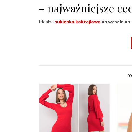
– najważniejsze ce
Idealna
sukienka koktajlowa
na wesele na
Y