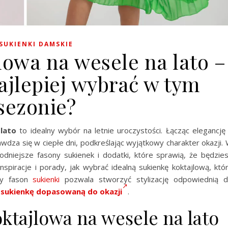
SUKIENKI DAMSKIE
lowa na wesele na lato –
ajlepiej wybrać w tym
sezonie?
lato
to idealny wybór na letnie uroczystości. Łącząc elegancję
wdza się w ciepłe dni, podkreślając wyjątkowy charakter okazji.
dniejsze fasony sukienek i dodatki, które sprawią, że będzie
spiracje i porady, jak wybrać idealną sukienkę koktajlową, któ
ny fason
sukienki
pozwala stworzyć stylizację odpowiednią 
 sukienkę dopasowaną do okazji
.
ktajlowa na wesele na lato