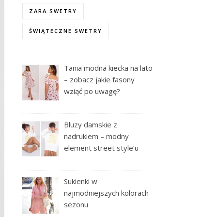
ZARA SWETRY
ŚWIĄTECZNE SWETRY
Tania modna kiecka na lato
– zobacz jakie fasony
wziąć po uwagę?
Bluzy damskie z
nadrukiem – modny
element street style’u
Sukienki w
najmodniejszych kolorach
sezonu