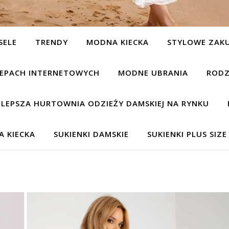
SELE
TRENDY
MODNA KIECKA
STYLOWE ZAK
KLEPACH INTERNETOWYCH
MODNE UBRANIA
RODZ
JLEPSZA HURTOWNIA ODZIEŻY DAMSKIEJ NA RYNKU
 KIECKA
SUKIENKI DAMSKIE
SUKIENKI PLUS SIZE