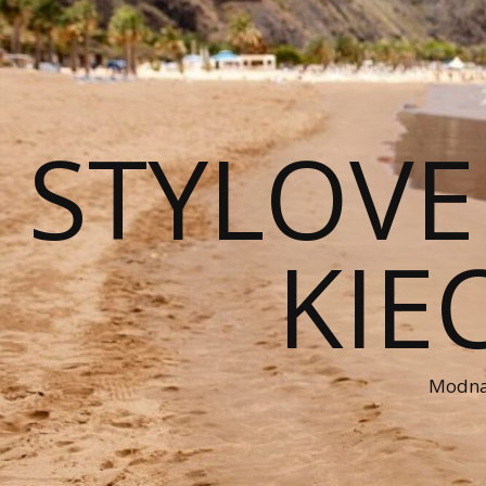
STYLOVE
KIE
Modna 