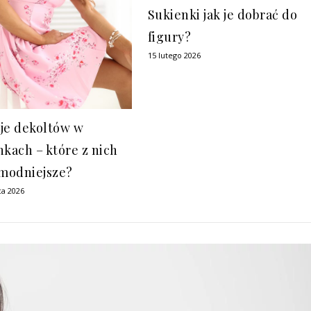
Sukienki jak je dobrać do
figury?
15 lutego 2026
je dekoltów w
nkach – które z nich
jmodniejsze?
ca 2026