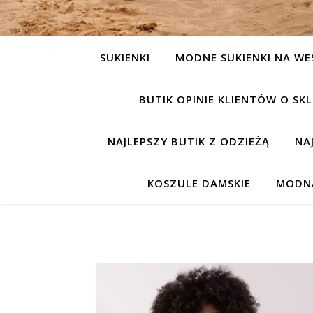
SUKIENKI
MODNE SUKIENKI NA WE
BUTIK OPINIE KLIENTÓW O S
NAJLEPSZY BUTIK Z ODZIEŻĄ
NA
KOSZULE DAMSKIE
MODNA