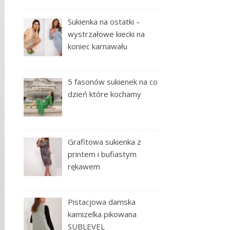
Sukienka na ostatki –
wystrzałowe kiecki na
koniec karnawału
5 fasonów sukienek na co
dzień które kochamy
Grafitowa sukienka z
printem i bufiastym
rękawem
Pistacjowa damska
kamizelka pikowana
SUBLEVEL