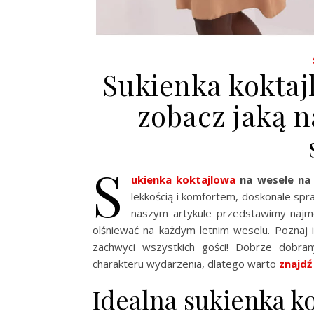
Sukienka koktaj
zobacz jaką n
S
ukienka koktajlowa
na wesele na 
lekkością i komfortem, doskonale spra
naszym artykule przedstawimy najmo
olśniewać na każdym letnim weselu. Poznaj in
zachwyci wszystkich gości! Dobrze dobra
charakteru wydarzenia, dlatego warto
znajdź
Idealna sukienka ko