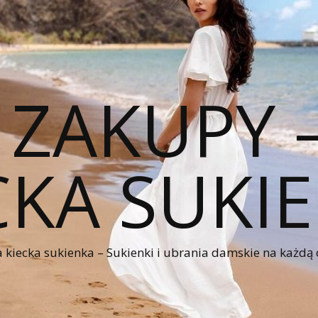
 ZAKUPY
CKA SUKI
kiecka sukienka – Sukienki i ubrania damskie na każdą 