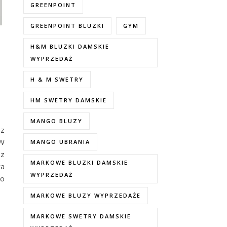
GREENPOINT
GREENPOINT BLUZKI
GYM
H&M BLUZKI DAMSKIE
WYPRZEDAŻ
H & M SWETRY
HM SWETRY DAMSKIE
MANGO BLUZY
 z
 W
MANGO UBRANIA
sz
MARKOWE BLUZKI DAMSKIE
ra
WYPRZEDAŻ
do
MARKOWE BLUZY WYPRZEDAŻE
MARKOWE SWETRY DAMSKIE