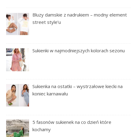
Bluzy damskie z nadrukiem – modny element
street style’u
Sukienki w najmodniejszych kolorach sezonu
Sukienka na ostatki – wystrzałowe kiecki na
koniec karnawału
5 fasonów sukienek na co dzień które
kochamy