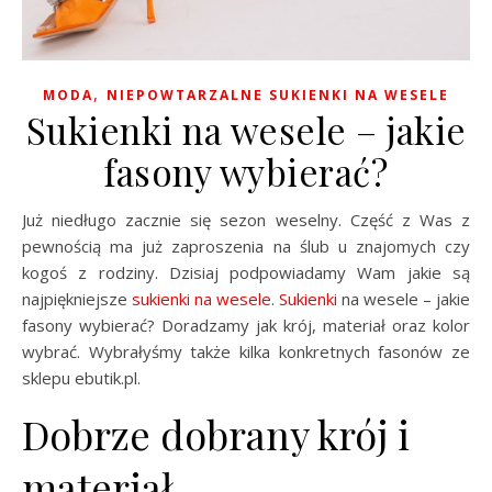
,
MODA
NIEPOWTARZALNE SUKIENKI NA WESELE
Sukienki na wesele – jakie
fasony wybierać?
Już niedługo zacznie się sezon weselny. Część z Was z
pewnością ma już zaproszenia na ślub u znajomych czy
kogoś z rodziny. Dzisiaj podpowiadamy Wam jakie są
najpiękniejsze
sukienki na wesele
.
Sukienki
na wesele – jakie
fasony wybierać? Doradzamy jak krój, materiał oraz kolor
wybrać. Wybrałyśmy także kilka konkretnych fasonów ze
sklepu ebutik.pl.
Dobrze dobrany krój i
materiał