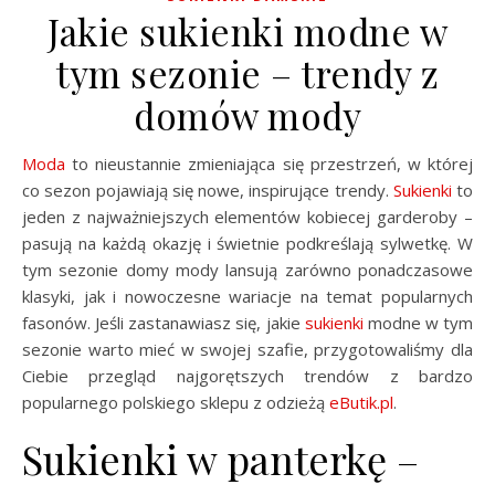
Jakie sukienki modne w
tym sezonie – trendy z
domów mody
Moda
to nieustannie zmieniająca się przestrzeń, w której
co sezon pojawiają się nowe, inspirujące trendy.
Sukienki
to
jeden z najważniejszych elementów kobiecej garderoby –
pasują na każdą okazję i świetnie podkreślają sylwetkę. W
tym sezonie domy mody lansują zarówno ponadczasowe
klasyki, jak i nowoczesne wariacje na temat popularnych
fasonów. Jeśli zastanawiasz się, jakie
sukienki
modne w tym
sezonie warto mieć w swojej szafie, przygotowaliśmy dla
Ciebie przegląd najgorętszych trendów z bardzo
popularnego polskiego sklepu z odzieżą
eButik.pl
.
Sukienki w panterkę –