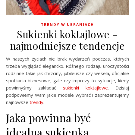
TRENDY W UBRANIACH
Sukienki koktajlowe –
najmodniejsze tendencje
W naszych życiach nie brak wydarzeń podczas, których
trzeba wyglądać elegancko. Różnego rodzaju uroczystości
rodzinne takie jak chrzciny, jubileusze czy wesela, oficjalne
spotkania biznesowe, gale czy imprezy to sytuacje, kiedy
powinnyśmy zakładać
sukienki koktajlowe
. Dzisiaj
podpowiemy Wam jakie modele wybrać i zaprezentujemy
najnowsze
trendy
.
Jaka powinna być
idealna sukienka