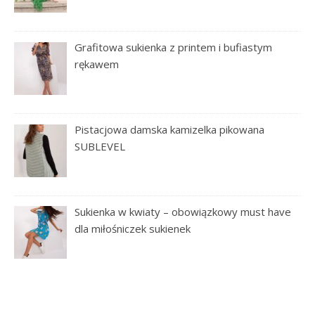
Grafitowa sukienka z printem i bufiastym
rękawem
Pistacjowa damska kamizelka pikowana
SUBLEVEL
Sukienka w kwiaty – obowiązkowy must have
dla miłośniczek sukienek