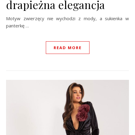
drapieżna elegancja
Motyw zwierzęcy nie wychodzi z mody, a sukienka w
panterkę …
READ MORE