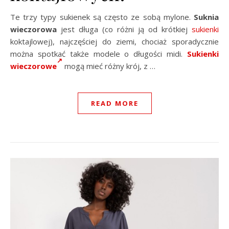
Te trzy typy sukienek są często ze sobą mylone.
Suknia
wieczorowa
jest długa (co różni ją od krótkiej
sukienki
koktajlowej), najczęściej do ziemi, chociaż sporadycznie
można spotkać także modele o długości midi.
Sukienki
wieczorowe
mogą mieć różny krój, z …
READ MORE