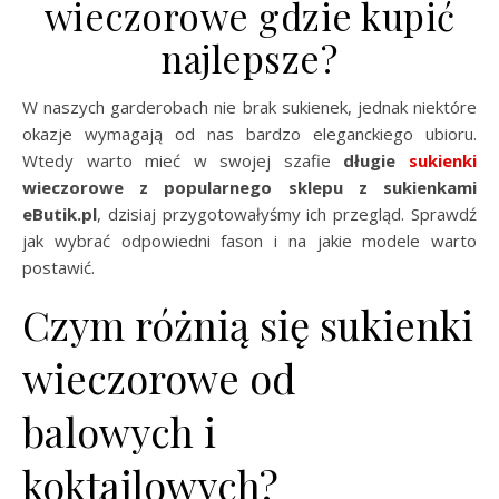
wieczorowe gdzie kupić
najlepsze?
W naszych garderobach nie brak sukienek, jednak niektóre
okazje wymagają od nas bardzo eleganckiego ubioru.
Wtedy warto mieć w swojej szafie
długie
sukienki
wieczorowe z popularnego sklepu z sukienkami
eButik.pl
, dzisiaj przygotowałyśmy ich przegląd. Sprawdź
jak wybrać odpowiedni fason i na jakie modele warto
postawić.
Czym różnią się sukienki
wieczorowe od
balowych i
koktajlowych?