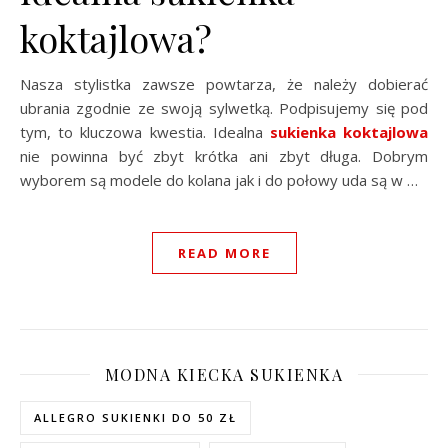
koktajlowa?
Nasza stylistka zawsze powtarza, że należy dobierać
ubrania zgodnie ze swoją sylwetką. Podpisujemy się pod
tym, to kluczowa kwestia. Idealna
sukienka koktajlowa
nie powinna być zbyt krótka ani zbyt długa. Dobrym
wyborem są modele do kolana jak i do połowy uda są w …
READ MORE
MODNA KIECKA SUKIENKA
ALLEGRO SUKIENKI DO 50 ZŁ