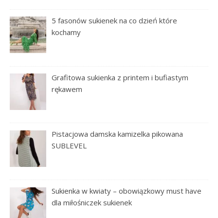
5 fasonów sukienek na co dzień które
kochamy
Grafitowa sukienka z printem i bufiastym
rękawem
Pistacjowa damska kamizelka pikowana
SUBLEVEL
Sukienka w kwiaty – obowiązkowy must have
dla miłośniczek sukienek