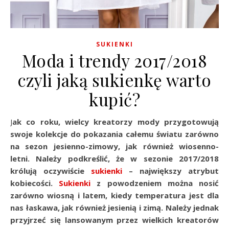
SUKIENKI
Moda i trendy 2017/2018
czyli jaką sukienkę warto
kupić?
Jak co roku, wielcy kreatorzy mody przygotowują
swoje kolekcje do pokazania całemu światu zarówno
na sezon jesienno-zimowy, jak również wiosenno-
letni. Należy podkreślić, że w sezonie 2017/2018
królują oczywiście
sukienki
– największy atrybut
kobiecości.
Sukienki
z powodzeniem można nosić
zarówno wiosną i latem, kiedy temperatura jest dla
nas łaskawa, jak również jesienią i zimą. Należy jednak
przyjrzeć się lansowanym przez wielkich kreatorów