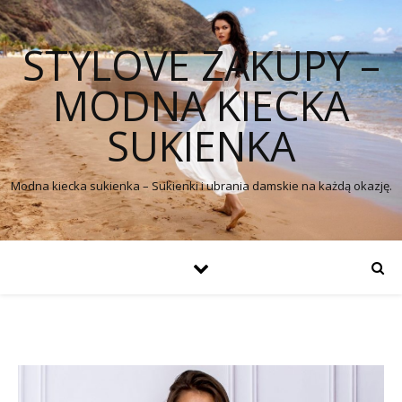
STYLOVE ZAKUPY –
MODNA KIECKA
SUKIENKA
Modna kiecka sukienka – Sukienki i ubrania damskie na każdą okazję.