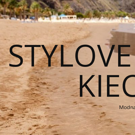
STYLOVE
KIE
Modna 