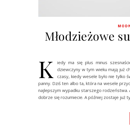
MODN
Młodzieżowe su
K
iedy ma się plus minus szesnaśc
dziewczyny w tym wieku mają już ch
czasy, kiedy wesele było nie tylko 
panny. Dziś ten albo ta, która na wesele prz
najlepszym wypadku starszego rodzeństwa. Aby
dobrze się rozumiecie. A później zostaje już