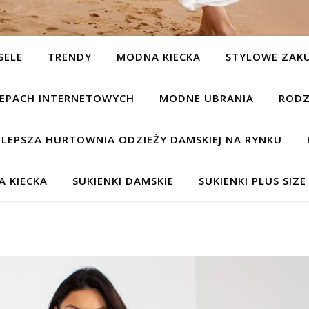
SELE
TRENDY
MODNA KIECKA
STYLOWE ZAK
KLEPACH INTERNETOWYCH
MODNE UBRANIA
RODZ
JLEPSZA HURTOWNIA ODZIEŻY DAMSKIEJ NA RYNKU
 KIECKA
SUKIENKI DAMSKIE
SUKIENKI PLUS SIZE