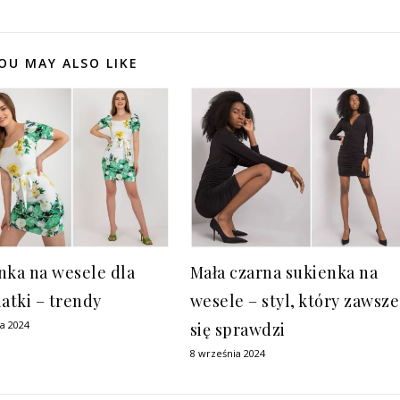
OU MAY ALSO LIKE
nka na wesele dla
Mała czarna sukienka na
latki – trendy
wesele – styl, który zawsze
ia 2024
się sprawdzi
8 września 2024