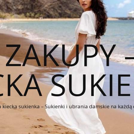
 ZAKUPY
CKA SUKI
kiecka sukienka – Sukienki i ubrania damskie na każdą 