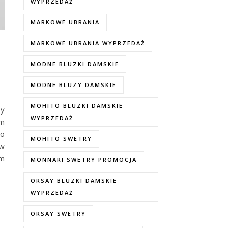
WYPRZEDAŻ
MARKOWE UBRANIA
MARKOWE UBRANIA WYPRZEDAŻ
MODNE BLUZKI DAMSKIE
MODNE BLUZY DAMSKIE
MOHITO BLUZKI DAMSKIE
zy
WYPRZEDAŻ
em
bo
MOHITO SWETRY
 w
ym
MONNARI SWETRY PROMOCJA
ORSAY BLUZKI DAMSKIE
WYPRZEDAŻ
ORSAY SWETRY