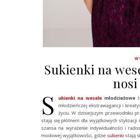
W
Sukienki na wes
nosi
S
ukienki na wesele
młodzieżowe
t
młodzieńczej ekstrawagancji i kreat
życiu. W dzisiejszym przewodniku pr
stają się płótnem dla wyjątkowych stylizacji
szansa na wyrażenie indywidualności i rado
modowej wyjątkowości, gdzie
sukienki
stają s