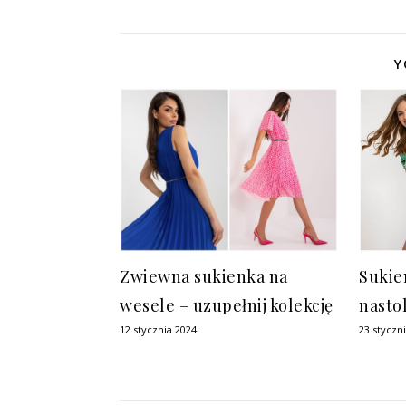
Y
Zwiewna sukienka na
Sukie
wesele – uzupełnij kolekcję
nasto
12 stycznia 2024
23 styczn