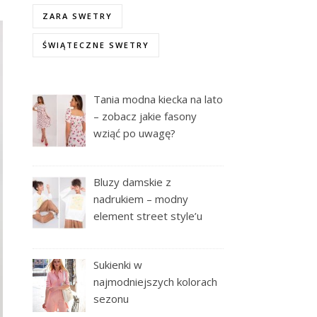
ZARA SWETRY
ŚWIĄTECZNE SWETRY
Tania modna kiecka na lato
– zobacz jakie fasony
wziąć po uwagę?
Bluzy damskie z
nadrukiem – modny
element street style’u
Sukienki w
najmodniejszych kolorach
sezonu