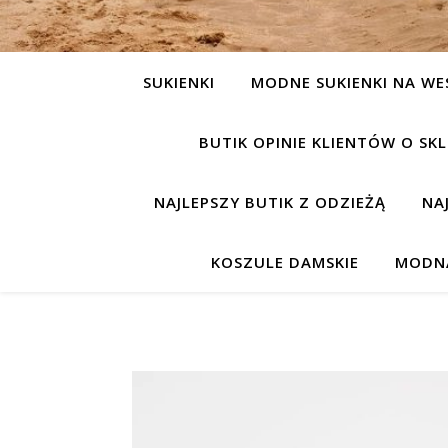
SUKIENKI
MODNE SUKIENKI NA WE
BUTIK OPINIE KLIENTÓW O S
NAJLEPSZY BUTIK Z ODZIEŻĄ
NA
KOSZULE DAMSKIE
MODNA