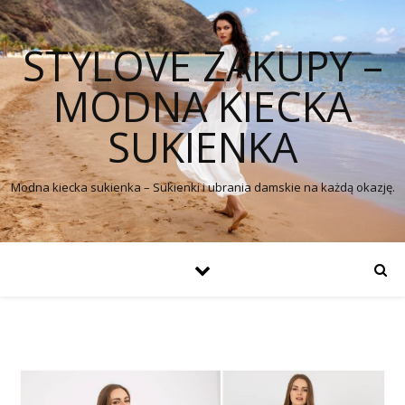
STYLOVE ZAKUPY –
MODNA KIECKA
SUKIENKA
Modna kiecka sukienka – Sukienki i ubrania damskie na każdą okazję.