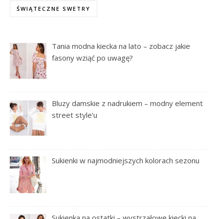
ŚWIĄTECZNE SWETRY
Tania modna kiecka na lato – zobacz jakie
fasony wziąć po uwagę?
Bluzy damskie z nadrukiem – modny element
street style’u
Sukienki w najmodniejszych kolorach sezonu
Sukienka na ostatki – wystrzałowe kiecki na