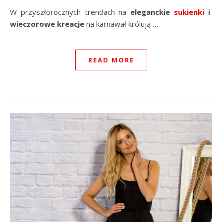
W przyszłorocznych trendach na
eleganckie
sukienki
i
wieczorowe kreacje
na karnawał królują …
READ MORE