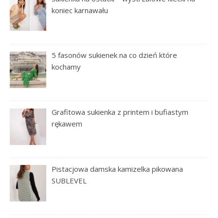
koniec karnawału
5 fasonów sukienek na co dzień które
kochamy
Grafitowa sukienka z printem i bufiastym
rękawem
Pistacjowa damska kamizelka pikowana
SUBLEVEL