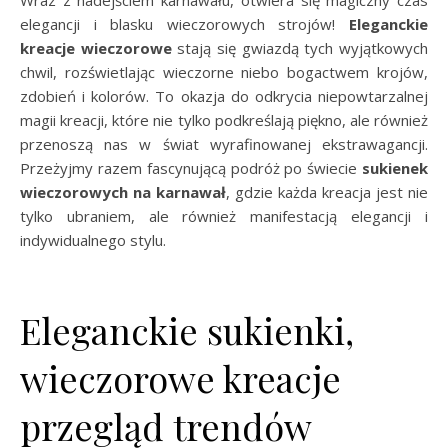
Wraz z nadejściem karnawału, otwiera się magiczny czas
elegancji i blasku wieczorowych strojów!
Eleganckie
kreacje wieczorowe
stają się gwiazdą tych wyjątkowych
chwil, rozświetlając wieczorne niebo bogactwem krojów,
zdobień i kolorów. To okazja do odkrycia niepowtarzalnej
magii kreacji, które nie tylko podkreślają piękno, ale również
przenoszą nas w świat wyrafinowanej ekstrawagancji.
Przeżyjmy razem fascynującą podróż po świecie
sukienek
wieczorowych na karnawał
, gdzie każda kreacja jest nie
tylko ubraniem, ale również manifestacją elegancji i
indywidualnego stylu.
Eleganckie sukienki,
wieczorowe kreacje
przegląd trendów