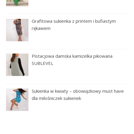
Grafitowa sukienka z printem i bufiastym
rękawem
Pistacjowa damska kamizelka pikowana
SUBLEVEL
Sukienka w kwiaty – obowiązkowy must have
dla miłośniczek sukienek