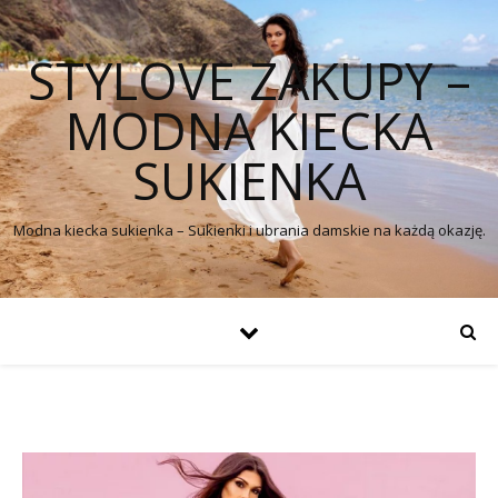
STYLOVE ZAKUPY –
MODNA KIECKA
SUKIENKA
Modna kiecka sukienka – Sukienki i ubrania damskie na każdą okazję.