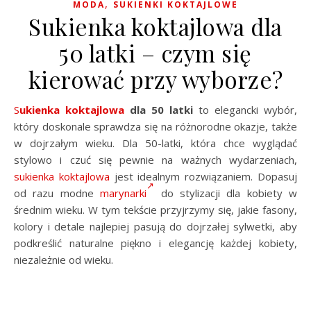
,
MODA
SUKIENKI KOKTAJLOWE
Sukienka koktajlowa dla
50 latki – czym się
kierować przy wyborze?
Sukienka koktajlowa
dla 50 latki
to elegancki wybór,
który doskonale sprawdza się na różnorodne okazje, także
w dojrzałym wieku. Dla 50-latki, która chce wyglądać
stylowo i czuć się pewnie na ważnych wydarzeniach,
sukienka koktajlowa
jest idealnym rozwiązaniem. Dopasuj
od razu modne
marynarki
do stylizacji dla kobiety w
średnim wieku. W tym tekście przyjrzymy się, jakie fasony,
kolory i detale najlepiej pasują do dojrzałej sylwetki, aby
podkreślić naturalne piękno i elegancję każdej kobiety,
niezależnie od wieku.