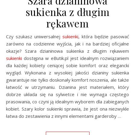
Szara dzianinowa
sukienka z długim
rękawem
Czy szukasz uniwersalnej
sukienki
, która będzie pasować
zarówno na codzienne wyjścia, jak i na bardziej oficjalne
okazje? Szara dzianinowa sukienka z długim rękawem
sukienki
dostępna w eButik.pl jest idealnym rozwiązaniem
dla każdej kobiety ceniącej sobie komfort oraz elegancki
wygląd. Wykonana z wysokiej jakości dzianiny sukienka
gwarantuje nie tylko doskonały komfort noszenia, ale także
łatwość w utrzymaniu. Dzianina jest materiałem, który
dobrze układa się na sylwetce i nie wymaga częstego
prasowania, co czyni ją idealnym wyborem dla zabieganych
kobiet. Szary kolor sukienki sprawia, że jest ona niezwykle
łatwa do zestawienia z innymi elementami garderoby …