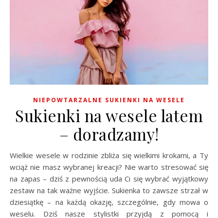
NIEPOWTARZALNE SUKIENKI NA WESELE
Sukienki na wesele latem
– doradzamy!
Wielkie wesele w rodzinie zbliża się wielkimi krokami, a Ty
wciąż nie masz wybranej kreacji? Nie warto stresować się
na zapas – dziś z pewnością uda Ci się wybrać wyjątkowy
zestaw na tak ważne wyjście. Sukienka to zawsze strzał w
dziesiątkę – na każdą okazję, szczególnie, gdy mowa o
weselu. Dziś nasze stylistki przyjdą z pomocą i