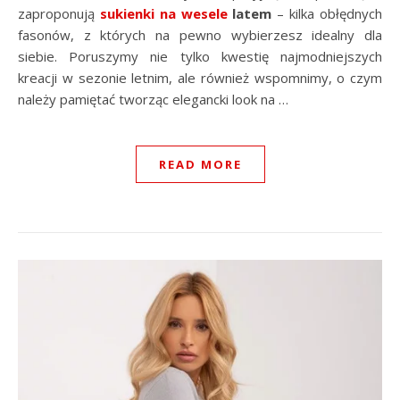
zaproponują
sukienki na wesele
latem
– kilka obłędnych
fasonów, z których na pewno wybierzesz idealny dla
siebie. Poruszymy nie tylko kwestię najmodniejszych
kreacji w sezonie letnim, ale również wspomnimy, o czym
należy pamiętać tworząc elegancki look na …
READ MORE