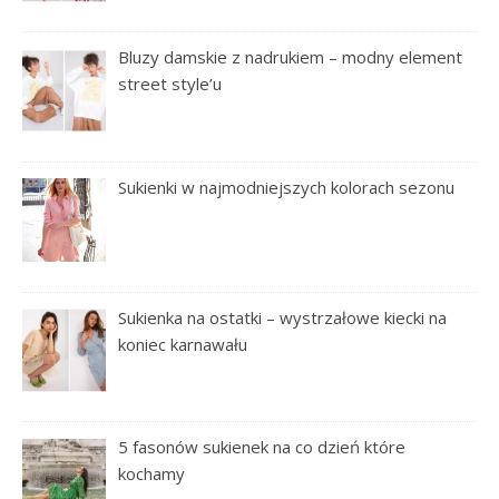
Bluzy damskie z nadrukiem – modny element
street style’u
Sukienki w najmodniejszych kolorach sezonu
Sukienka na ostatki – wystrzałowe kiecki na
koniec karnawału
5 fasonów sukienek na co dzień które
kochamy