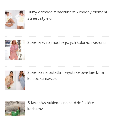
Bluzy damskie z nadrukiem – modny element
street style’u
Sukienki w najmodniejszych kolorach sezonu
Sukienka na ostatki – wystrzałowe kiecki na
koniec karnawału
5 fasonów sukienek na co dzień które
kochamy