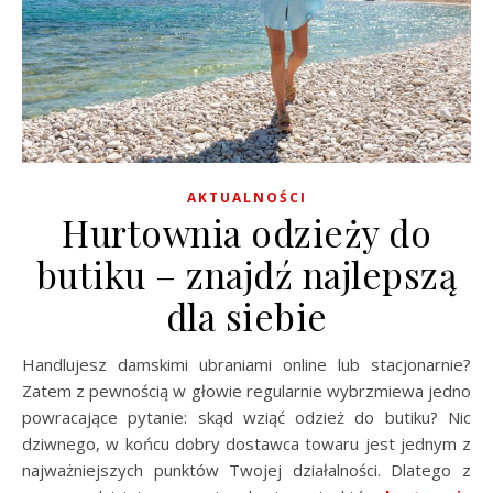
AKTUALNOŚCI
Hurtownia odzieży do
butiku – znajdź najlepszą
dla siebie
Handlujesz damskimi ubraniami online lub stacjonarnie?
Zatem z pewnością w głowie regularnie wybrzmiewa jedno
powracające pytanie: skąd wziąć odzież do butiku? Nic
dziwnego, w końcu dobry dostawca towaru jest jednym z
najważniejszych punktów Twojej działalności. Dlatego z