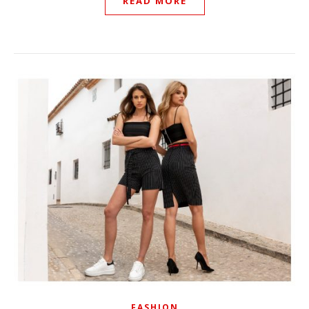
READ MORE
FASHION