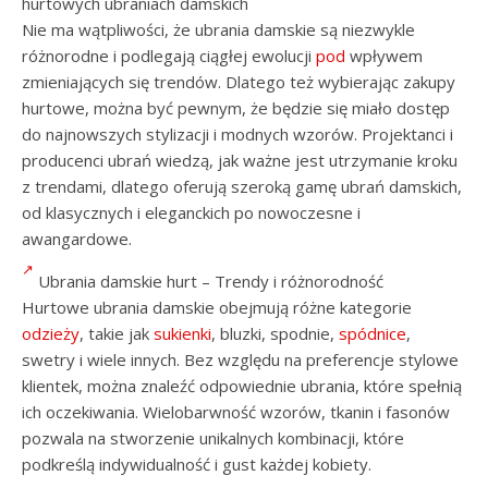
hurtowych ubraniach damskich
Nie ma wątpliwości, że ubrania damskie są niezwykle
różnorodne i podlegają ciągłej ewolucji
pod
wpływem
zmieniających się trendów. Dlatego też wybierając zakupy
hurtowe, można być pewnym, że będzie się miało dostęp
do najnowszych stylizacji i modnych wzorów. Projektanci i
producenci ubrań wiedzą, jak ważne jest utrzymanie kroku
z trendami, dlatego oferują szeroką gamę ubrań damskich,
od klasycznych i eleganckich po nowoczesne i
awangardowe.
Ubrania damskie hurt – Trendy i różnorodność
Hurtowe ubrania damskie obejmują różne kategorie
odzieży
, takie jak
sukienki
, bluzki, spodnie,
spódnice
,
swetry i wiele innych. Bez względu na preferencje stylowe
klientek, można znaleźć odpowiednie ubrania, które spełnią
ich oczekiwania. Wielobarwność wzorów, tkanin i fasonów
pozwala na stworzenie unikalnych kombinacji, które
podkreślą indywidualność i gust każdej kobiety.