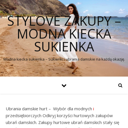
STYLOVE ZAKUPY –
MODNA KIECKA
SUKIENKA
Modna kiecka sukienka – Sukienki i ubrania damskie na każdą okazję.
Ubrania damskie hurt – Wybór dla modnych
i
przedsiębiorczych Odkryj korzyści hurtowych zakupów
ubrań damskich. Zakupy hurtowe ubrań damskich stały się