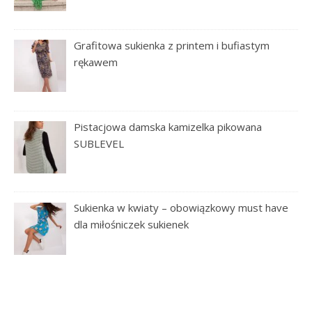
Grafitowa sukienka z printem i bufiastym
rękawem
Pistacjowa damska kamizelka pikowana
SUBLEVEL
Sukienka w kwiaty – obowiązkowy must have
dla miłośniczek sukienek