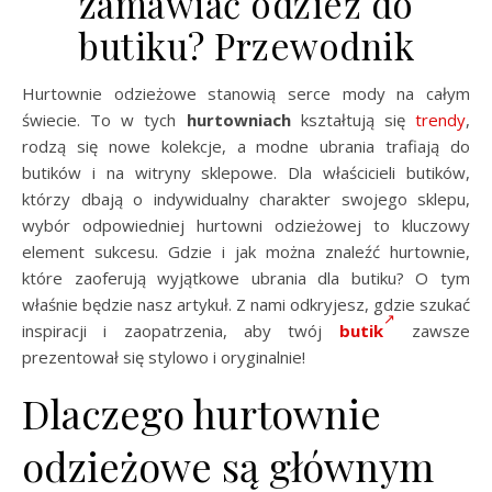
zamawiać odzież do
butiku? Przewodnik
Hurtownie odzieżowe stanowią serce mody na całym
świecie. To w tych
hurtowniach
kształtują się
trendy
,
rodzą się nowe kolekcje, a modne ubrania trafiają do
butików i na witryny sklepowe. Dla właścicieli butików,
którzy dbają o indywidualny charakter swojego sklepu,
wybór odpowiedniej hurtowni odzieżowej to kluczowy
element sukcesu. Gdzie i jak można znaleźć hurtownie,
które zaoferują wyjątkowe ubrania dla butiku? O tym
właśnie będzie nasz artykuł. Z nami odkryjesz, gdzie szukać
inspiracji i zaopatrzenia, aby twój
butik
zawsze
prezentował się stylowo i oryginalnie!
Dlaczego hurtownie
odzieżowe są głównym