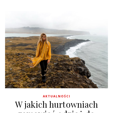
AKTUALNOŚCI
W jakich hurtowniach