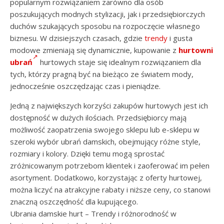
popularnym rozwiązaniem zarówno dla osób
poszukujących modnych stylizacji, jak i przedsiębiorczych
duchów szukających sposobu na rozpoczęcie własnego
biznesu. W dzisiejszych czasach, gdzie
trendy
i gusta
modowe zmieniają się dynamicznie, kupowanie z
hurtowni
ubrań
hurtowych staje się idealnym rozwiązaniem dla
tych, którzy pragną być na bieżąco ze światem mody,
jednocześnie oszczędzając czas i pieniądze.
Jedną z największych korzyści zakupów hurtowych jest ich
dostępność w dużych ilościach. Przedsiębiorcy mają
możliwość zaopatrzenia swojego sklepu lub e-sklepu w
szeroki wybór ubrań damskich, obejmujący różne style,
rozmiary i kolory. Dzięki temu mogą sprostać
zróżnicowanym potrzebom klientek i zaoferować im pełen
asortyment. Dodatkowo, korzystając z oferty hurtowej,
można liczyć na atrakcyjne rabaty i niższe ceny, co stanowi
znaczną oszczędność dla kupującego.
Ubrania damskie hurt – Trendy i różnorodność w