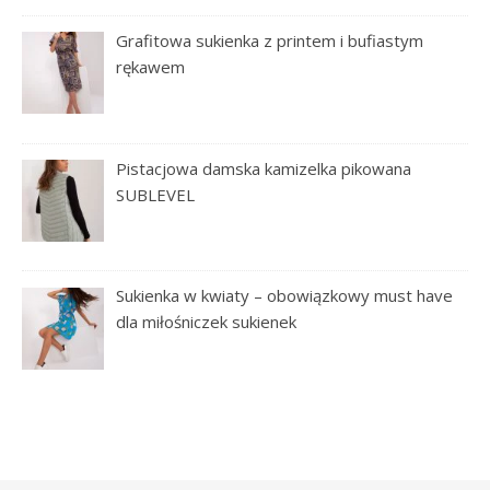
Grafitowa sukienka z printem i bufiastym
rękawem
Pistacjowa damska kamizelka pikowana
SUBLEVEL
Sukienka w kwiaty – obowiązkowy must have
dla miłośniczek sukienek