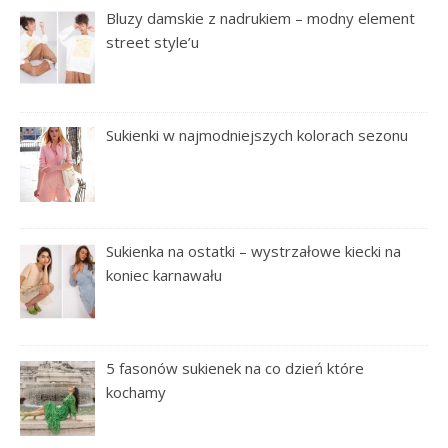
Bluzy damskie z nadrukiem – modny element
street style’u
Sukienki w najmodniejszych kolorach sezonu
Sukienka na ostatki – wystrzałowe kiecki na
koniec karnawału
5 fasonów sukienek na co dzień które
kochamy