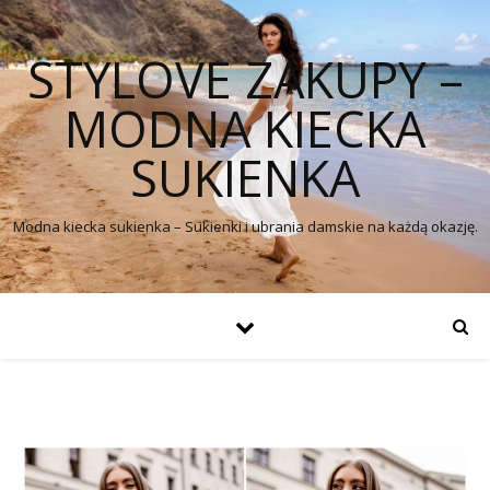
STYLOVE ZAKUPY –
MODNA KIECKA
SUKIENKA
Modna kiecka sukienka – Sukienki i ubrania damskie na każdą okazję.