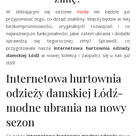
W zbliżającym się sezonie
moda
nie będzie już
przypominać tego, co dotąd znaliśmy. Więcej będzie w niej
bezkompromisowości, oryginalnych rozwiązań i co
najważniejsze funkcjonalności. Jakie zatem ubrania i dodatki
sprawdzą się tegorocznej zimy? Sprawdź, co
przygotowała nasza
internetowa hurtownia odzieży
damskiej Łódź
w nowej kolekcji i zaopatrz się u nas już
dziś!
Internetowa hurtownia
odzieży damskiej Łódź-
modne ubrania na nowy
sezon
Co nasza
internetowa hurtownia modnej odzieży
ma w