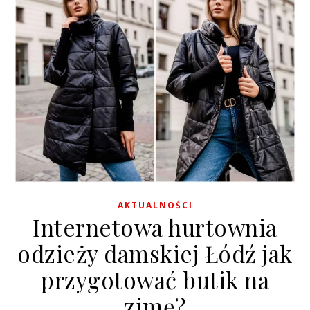
AKTUALNOŚCI
Internetowa hurtownia
odzieży damskiej Łódź jak
przygotować butik na
zimę?