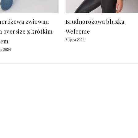
noróżowa zwiewna
Brudnoróżowa bluzka
a oversize z krótkim
Welcome
3 lipca 2024
wem
ca 2024