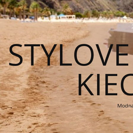
STYLOVE
KIE
Modna 