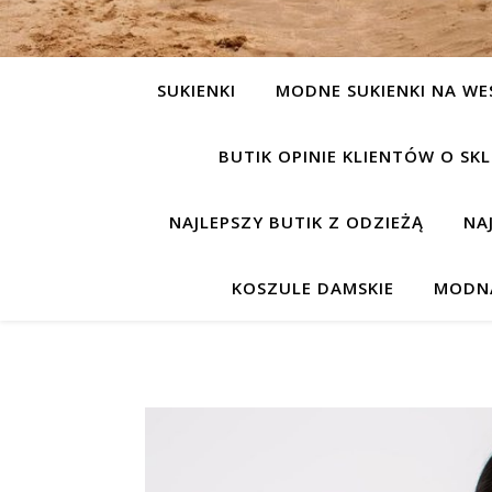
SUKIENKI
MODNE SUKIENKI NA WE
BUTIK OPINIE KLIENTÓW O S
NAJLEPSZY BUTIK Z ODZIEŻĄ
NA
KOSZULE DAMSKIE
MODNA