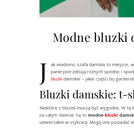
Modne bluzki 
J
ak wiadomo szafa damska to miejsce, w 
panie potrzebują różnych spódnic i spodn
bluzki
damskie – jakie części tej gardero
Bluzki damskie: t-s
Niektóre z bluzek muszą być wygodne. W tę k
na całym świecie. Są to
modne
bluzki
damsk
uniwersalne w stylizacji. Mogą one posiadać e