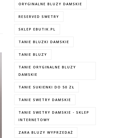
ORYGINALNE BLUZY DAMSKIE
RESERVED SWETRY
SKLEP EBUTIK.PL
TANIE BLUZKI DAMSKIE
TANIE BLUZY
TANIE ORYGINALNE BLUZY
DAMSKIE
TANIE SUKIENKI DO 50 ZŁ
TANIE SWETRY DAMSKIE
TANIE SWETRY DAMSKIE - SKLEP
INTERNETOWY
ZARA BLUZY WYPRZEDAŻ