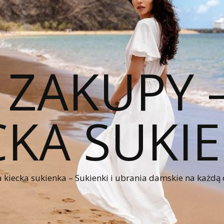
 ZAKUPY
CKA SUKI
kiecka sukienka – Sukienki i ubrania damskie na każdą 