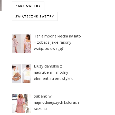
ZARA SWETRY
ŚWIĄTECZNE SWETRY
Tania modna kiecka na lato
– zobacz jakie fasony
wziąć po uwagę?
Bluzy damskie z
nadrukiem – modny
element street style’u
Sukienki w
najmodniejszych kolorach
sezonu