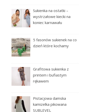
Sukienka na ostatki –
wystrzałowe kiecki na
koniec karnawału
5 fasonów sukienek na co
dzień które kochamy
Grafitowa sukienka z
printem i bufiastym
rękawem
Pistacjowa damska
kamizelka pikowana
SUBLEVEL