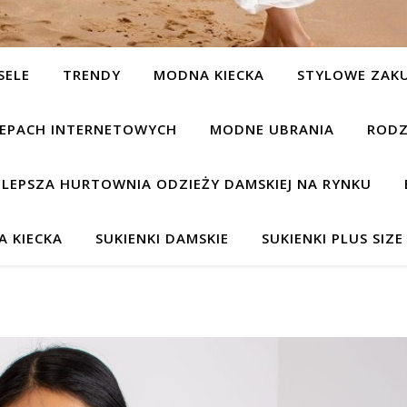
SELE
TRENDY
MODNA KIECKA
STYLOWE ZAK
KLEPACH INTERNETOWYCH
MODNE UBRANIA
RODZ
JLEPSZA HURTOWNIA ODZIEŻY DAMSKIEJ NA RYNKU
 KIECKA
SUKIENKI DAMSKIE
SUKIENKI PLUS SIZE