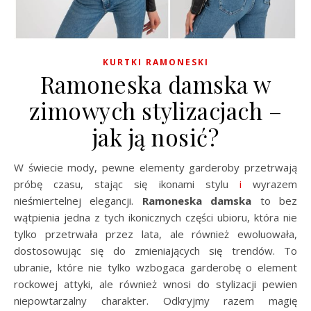
KURTKI RAMONESKI
Ramoneska damska w
zimowych stylizacjach –
jak ją nosić?
W świecie mody, pewne elementy garderoby przetrwają
próbę czasu, stając się ikonami stylu
i
wyrazem
nieśmiertelnej elegancji.
Ramoneska damska
to bez
wątpienia jedna z tych ikonicznych części ubioru, która nie
tylko przetrwała przez lata, ale również ewoluowała,
dostosowując się do zmieniających się trendów. To
ubranie, które nie tylko wzbogaca garderobę o element
rockowej attyki, ale również wnosi do stylizacji pewien
niepowtarzalny charakter. Odkryjmy razem magię