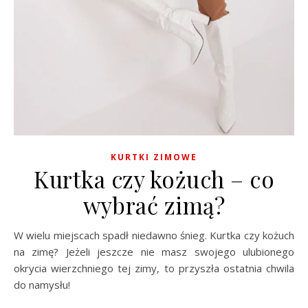
KURTKI ZIMOWE
Kurtka czy kożuch – co
wybrać zimą?
W wielu miejscach spadł niedawno śnieg. Kurtka czy kożuch
na zimę? Jeżeli jeszcze nie masz swojego ulubionego
okrycia wierzchniego tej zimy, to przyszła ostatnia chwila
do namysłu!