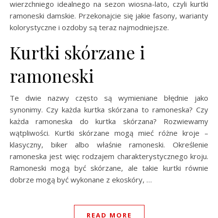
wierzchniego idealnego na sezon wiosna-lato, czyli kurtki
ramoneski damskie. Przekonajcie się jakie fasony, warianty
kolorystyczne i ozdoby są teraz najmodniejsze.
Kurtki skórzane i
ramoneski
Te dwie nazwy często są wymieniane błędnie jako
synonimy. Czy każda kurtka skórzana to ramoneska? Czy
każda ramoneska do kurtka skórzana? Rozwiewamy
wątpliwości. Kurtki skórzane mogą mieć różne kroje –
klasyczny, biker albo właśnie ramoneski. Określenie
ramoneska jest więc rodzajem charakterystycznego kroju.
Ramoneski mogą być skórzane, ale takie kurtki równie
dobrze mogą być wykonane z ekoskóry, …
READ MORE