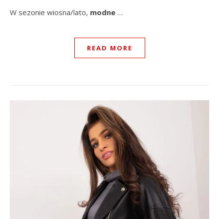
W sezonie wiosna/lato,
modne
…
READ MORE