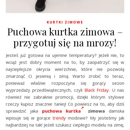
KURTKI ZIMOWE
Puchowa kurtka zimowa –
przygotuj się na mrozy!
Jesteś już gotowa na ujemne temperatury? Jeżeli nie, to
wciąż jest dobry moment na to, by zaopatrzyć się w
najcieplejsze okrycia wierzchnie, które nie pozwolą
zmarznąć Ci jesienią i zimą. Warto zrobić to teraz,
ponieważ właśnie rozpoczyna się gorący sezon
wyprzedaży przedświątecznych, czyli
Black Friday
. U nas
również nie zabraknie promocji, dzięki którym stylowe
rzeczy kupisz znacznie taniej! Co powiesz na to, aby dziś
sprawdzić jaka
puchowa kurtka
zimowa
damska
wpisuje się w gorące
trendy
modowe? My jesteśmy jak
najbardziej na tak! Jeżeli szukasz ciepłego modelu na zimę,