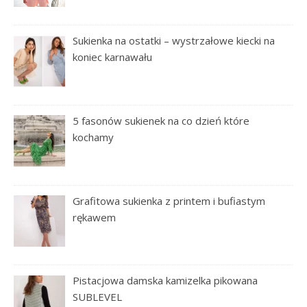
Sukienka na ostatki – wystrzałowe kiecki na
koniec karnawału
5 fasonów sukienek na co dzień które
kochamy
Grafitowa sukienka z printem i bufiastym
rękawem
Pistacjowa damska kamizelka pikowana
SUBLEVEL