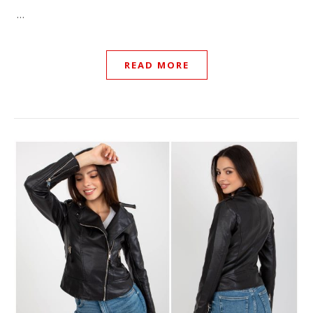
…
READ MORE