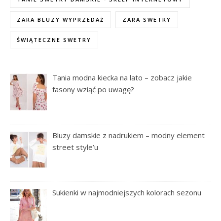
ZARA BLUZY WYPRZEDAŻ
ZARA SWETRY
ŚWIĄTECZNE SWETRY
Tania modna kiecka na lato – zobacz jakie
fasony wziąć po uwagę?
Bluzy damskie z nadrukiem – modny element
street style’u
Sukienki w najmodniejszych kolorach sezonu