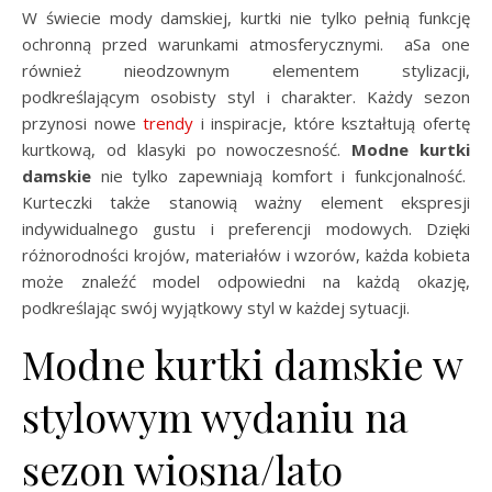
W świecie mody damskiej, kurtki nie tylko pełnią funkcję
ochronną przed warunkami atmosferycznymi. aSa one
również nieodzownym elementem stylizacji,
podkreślającym osobisty styl i charakter. Każdy sezon
przynosi nowe
trendy
i inspiracje, które kształtują ofertę
kurtkową, od klasyki po nowoczesność.
Modne kurtki
damskie
nie tylko zapewniają komfort i funkcjonalność.
Kurteczki także stanowią ważny element ekspresji
indywidualnego gustu i preferencji modowych. Dzięki
różnorodności krojów, materiałów i wzorów, każda kobieta
może znaleźć model odpowiedni na każdą okazję,
podkreślając swój wyjątkowy styl w każdej sytuacji.
Modne kurtki damskie w
stylowym wydaniu na
sezon wiosna/lato