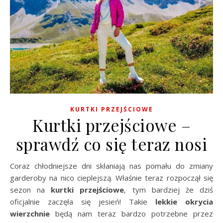
KURTKI PRZEJŚCIOWE
Kurtki przejściowe –
sprawdź co się teraz nosi
Coraz chłodniejsze dni skłaniają nas pomału do zmiany
garderoby na nico cieplejszą. Właśnie teraz rozpoczął się
sezon na
kurtki przejściowe
, tym bardziej że dziś
oficjalnie zaczęła się jesień! Takie
lekkie okrycia
wierzchnie
będą nam teraz bardzo potrzebne przez