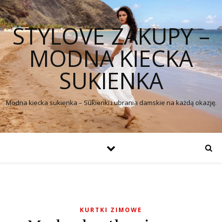
STYLOVE ZAKUPY –
MODNA KIECKA
SUKIENKA
Modna kiecka sukienka – Sukienki i ubrania damskie na każdą okazję.
KURTKI ZIMOWE