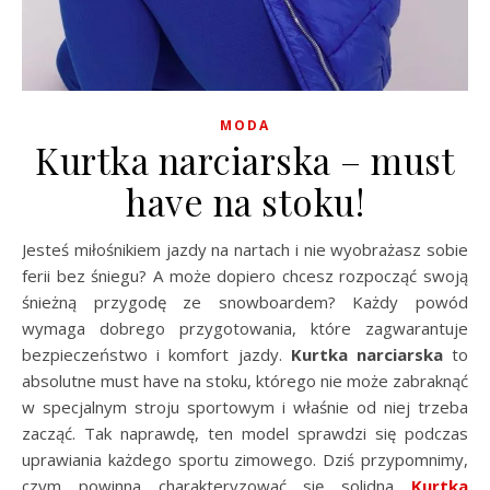
MODA
Kurtka narciarska – must
have na stoku!
Jesteś miłośnikiem jazdy na nartach i nie wyobrażasz sobie
ferii bez śniegu? A może dopiero chcesz rozpocząć swoją
śnieżną przygodę ze snowboardem? Każdy powód
wymaga dobrego przygotowania, które zagwarantuje
bezpieczeństwo i komfort jazdy.
Kurtka narciarska
to
absolutne must have na stoku, którego nie może zabraknąć
w specjalnym stroju sportowym i właśnie od niej trzeba
zacząć. Tak naprawdę, ten model sprawdzi się podczas
uprawiania każdego sportu zimowego. Dziś przypomnimy,
czym powinna charakteryzować się solidna
Kurtka