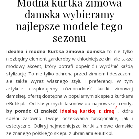
Modna kurtka zimowa
damska wybieramy
najlepsze modele tego
sezonu
Idealna i modna Kurtka zimowa damska
to nie tylko
niezbędny element garderoby w chłodniejsze dni, ale także
modowy akcent, który potrafi dopełnić i wyróżnić każdą
stylizację. To nie tylko ochrona przed zimnem i deszczem,
ale także wyraz własnego stylu i preferencji. W tym
artykule eksplorujemy różnorodność kurtki zimowej
damskiej, ofertę dostępna w popularnym sklepie z kurtkami
eButik.pl. Od klasycznych fasonów po najnowsze trendy,
by pomóc Ci znaleźć
idealną kurtkę z zimę
, która
spełni zarówno Twoje oczekiwania funkcjonalne, jak i
estetyczne. Odkryj najmodniejsze kurtki zimowe damskie
ze znanego polskiego sklepu z ubraniami eButik.pl.