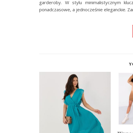
garderoby. W stylu minimalistycznym klu
ponadczasowe, a jednocześnie eleganckie. Z
Y