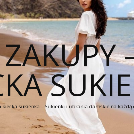
 ZAKUPY
CKA SUKI
kiecka sukienka – Sukienki i ubrania damskie na każdą 