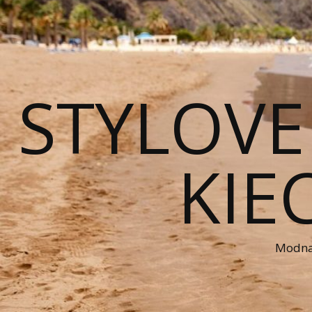
STYLOVE
KIE
Modna 