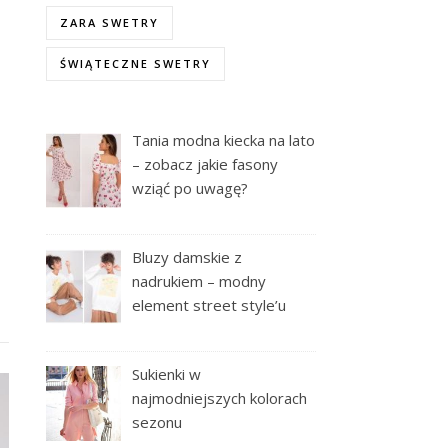
ZARA SWETRY
ŚWIĄTECZNE SWETRY
Tania modna kiecka na lato
– zobacz jakie fasony
wziąć po uwagę?
Bluzy damskie z
nadrukiem – modny
element street style’u
Sukienki w
najmodniejszych kolorach
sezonu