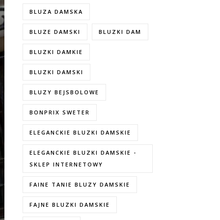
BLUZA DAMSKA
BLUZE DAMSKI
BLUZKI DAM
BLUZKI DAMKIE
BLUZKI DAMSKI
BLUZY BEJSBOLOWE
BONPRIX SWETER
ELEGANCKIE BLUZKI DAMSKIE
ELEGANCKIE BLUZKI DAMSKIE -
SKLEP INTERNETOWY
FAINE TANIE BLUZY DAMSKIE
FAJNE BLUZKI DAMSKIE