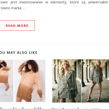
czowe jest inwestowanie w elementy, które są uniwersalne
arówno marka …
READ MORE
OU MAY ALSO LIKE