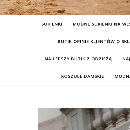
SUKIENKI
MODNE SUKIENKI NA WE
BUTIK OPINIE KLIENTÓW O S
NAJLEPSZY BUTIK Z ODZIEŻĄ
NA
KOSZULE DAMSKIE
MODNA