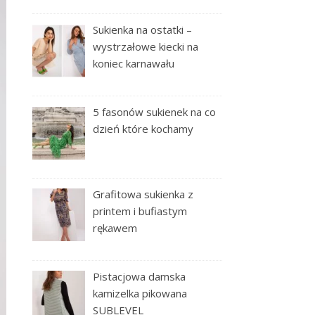
Sukienka na ostatki –
wystrzałowe kiecki na
koniec karnawału
5 fasonów sukienek na co
dzień które kochamy
Grafitowa sukienka z
printem i bufiastym
rękawem
Pistacjowa damska
kamizelka pikowana
SUBLEVEL