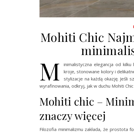
Mohiti Chic Najm
minimalis
M
inimalistyczna elegancja od kilk
kroje, stonowane kolory i delika
stylizacje na każdą okazję. Jeśli
wyrafinowania, odkryj, jak w duchu Mohiti Chic
Mohiti chic – Mini
znaczy więcej
Filozofia minimalizmu zakłada, że prostota f