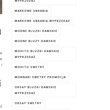
WYPRZEDAŻ
MARKOWE UBRANIA
MARKOWE UBRANIA WYPRZEDAŻ
u
MODNE BLUZKI DAMSKIE
MODNE BLUZY DAMSKIE
MOHITO BLUZKI DAMSKIE
te
WYPRZEDAŻ
ne
 i
MOHITO SWETRY
MONNARI SWETRY PROMOCJA
j
ORSAY BLUZKI DAMSKIE
WYPRZEDAŻ
ORSAY SWETRY
ść