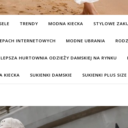
SELE
TRENDY
MODNA KIECKA
STYLOWE ZAK
KLEPACH INTERNETOWYCH
MODNE UBRANIA
RODZ
JLEPSZA HURTOWNIA ODZIEŻY DAMSKIEJ NA RYNKU
 KIECKA
SUKIENKI DAMSKIE
SUKIENKI PLUS SIZE